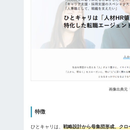
画像出典元「
特徴
ひとキャリは、
戦略設計から母集団形成、クロ