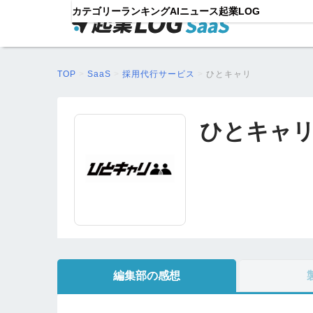
カテゴリー
ランキング
AIニュース
起業LOG
TOP
>
SaaS
>
採用代行サービス
>
ひとキャリ
ひとキャ
編集部の感想