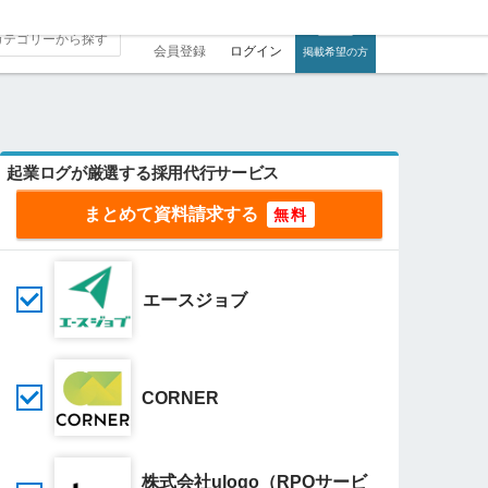
会員登録
ログイン
掲載希望の方
起業ログが厳選する採用代行サービス
まとめて資料請求する
エースジョブ
CORNER
株式会社uloqo（RPOサービ