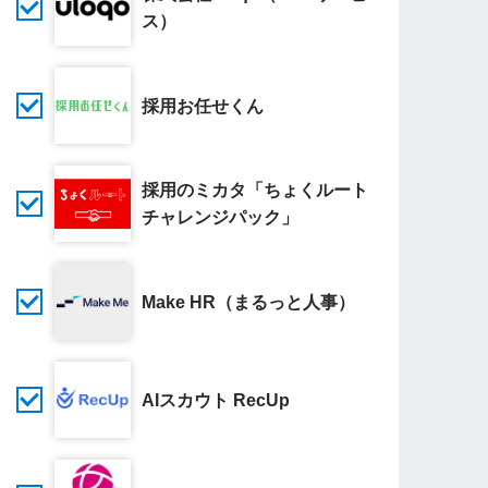
ス）
採用お任せくん
採用のミカタ「ちょくルート
チャレンジパック」
Make HR（まるっと人事）
AIスカウト RecUp