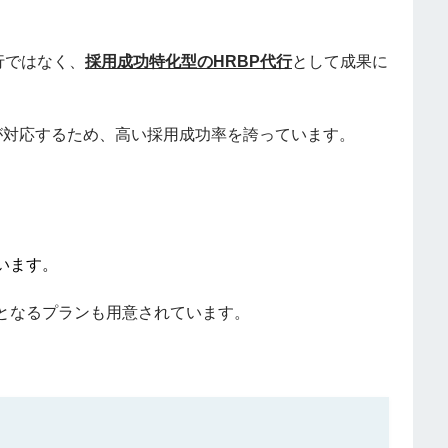
行ではなく、
採用成功特化型のHRBP代行
として成果に
が対応するため、高い採用成功率を誇っています。
います。
となるプランも用意されています。