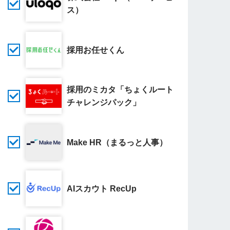
ス）
採用お任せくん
採用のミカタ「ちょくルート
チャレンジパック」
Make HR（まるっと人事）
AIスカウト RecUp