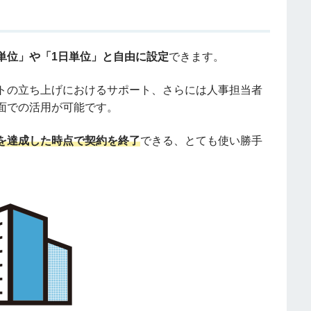
単位」や「1日単位」と自由に設定
できます。
トの立ち上げにおけるサポート、さらには人事担当者
面での活用が可能です。
を達成した時点で契約を終了
できる、とても使い勝手