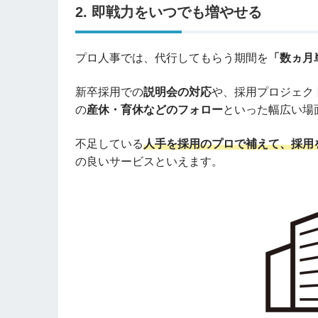
2. 即戦力をいつでも増やせる
プロ人事では、代行してもらう期間を
「数ヵ月
新卒採用での
説明会の対応
や、採用プロジェク
の
産休・育休などのフォロー
といった幅広い場
不足している
人手を採用のプロで補えて、採用
の良いサービスといえます。