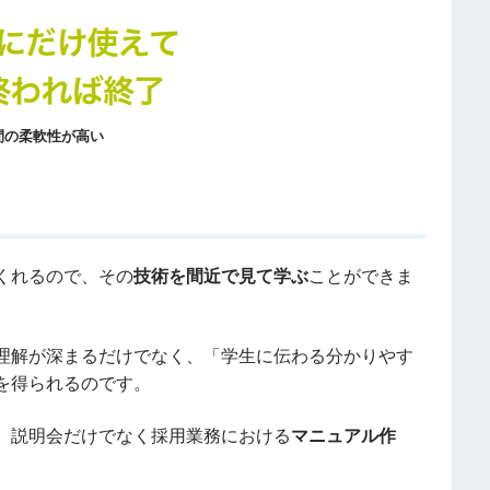
間の柔軟性が高い
くれるので、その
技術を間近で見て学ぶ
ことができま
理解が深まるだけでなく、「学生に伝わる分かりやす
を得られるのです。
、説明会だけでなく採用業務における
マニュアル作