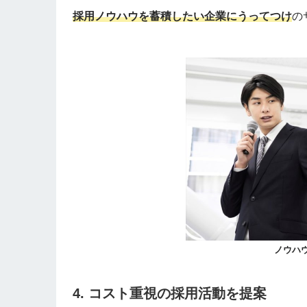
採用ノウハウを蓄積したい企業にうってつけ
の
ノウハ
4. コスト重視の採用活動を提案