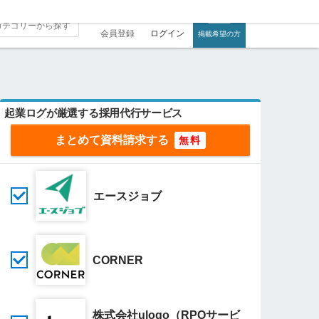
会員登録
ログイン
掲載希望の方
起業ログが厳選する採用代行サービス
まとめて資料請求する
エースジョブ
CORNER
株式会社uloqo（RPOサービ