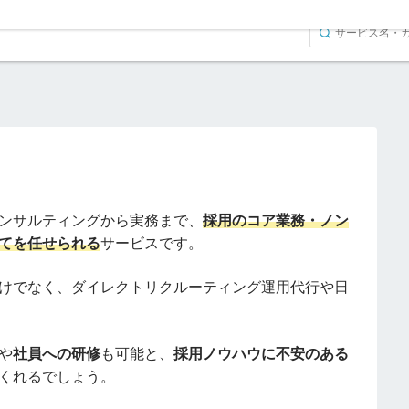
ンサルティングから実務まで、
採用のコア業務・ノン
てを任せられる
サービスです。
けでなく、ダイレクトリクルーティング運用代行や日
や
社員への研修
も可能と、
採用ノウハウに不安のある
くれるでしょう。