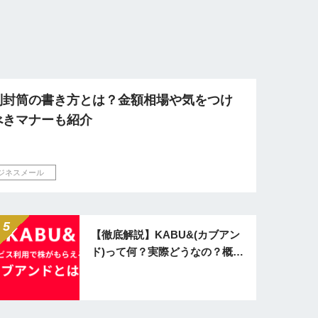
別封筒の書き方とは？金額相場や気をつけ
べきマナーも紹介
ジネスメール
【徹底解説】KABU&(カブアン
ド)って何？実際どうなの？概要
から注意点まで分かりやすく紹
介