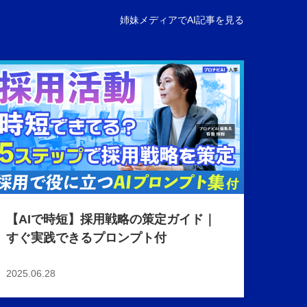
姉妹メディアでAI記事を見る
【AIで時短】採用戦略の策定ガイド｜
すぐ実践できるプロンプト付
2025.06.28