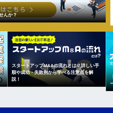
ませんか？
スタートアップM&Aの流れとは？詳しい手
順や成功・失敗例から学べる注意点を解
説！