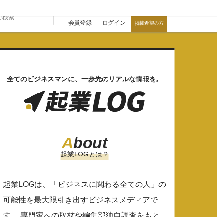
会員登録
ログイン
掲載希望の方
全てのビジネスマンに、一歩先のリアルな情報を。
A
bout
起業LOGとは？
起業LOGは、「ビジネスに関わる全ての人」の
可能性を最大限引き出すビジネスメディアで
す。 専門家への取材や編集部独自調査をもと