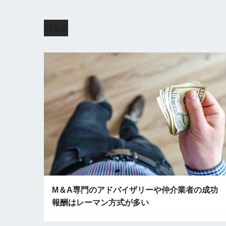
M&A
M＆A専門のアドバイザリーや仲介業者の成功
報酬はレーマン方式が多い