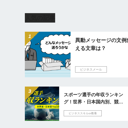
人気の記事
異動メッセージの文例
える文章は？
ビジネスメール
スポーツ選手の年収ランキン
グ！世界・日本国内別、競技
別の収入事情を解説
ビジネススキルor教養