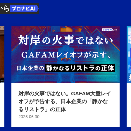
から
対岸の火事ではない。GAFAM大量レイ
オフが予告する、日本企業の「静かな
るリストラ」の正体
2025.06.30