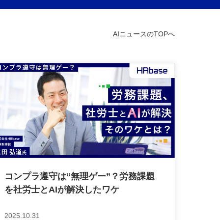
AIニュースのTOPへ
コンプラ遵守は“無理ゲー”？労務課題
を社労士とAIが解決したワケ
2025.10.31