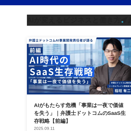
AIが変えるビジネスと働き方
AIがもたらす危機「事業は一夜で価値
を失う」｜弁護士ドットコムのSaaS生
存戦略【前編】
2025.09.11