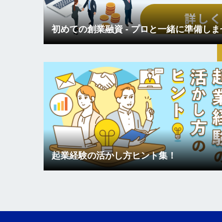
初めての創業融資 - プロと一緒に準備し
起業経験の活かし方ヒント集！