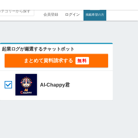
会員登録
ログイン
掲載希望の方
起業ログが厳選するチャットボット
まとめて資料請求する
AI-Chappy君