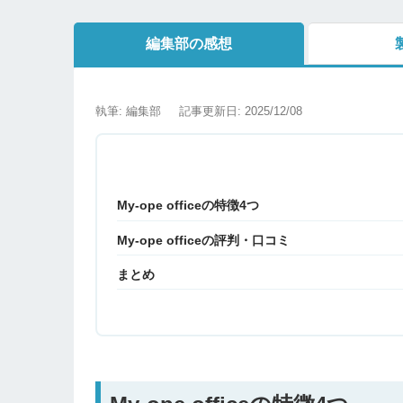
編集部の感想
執筆: 編集部
記事更新日: 2025/12/08
My-ope officeの特徴4つ
My-ope officeの評判・口コミ
まとめ