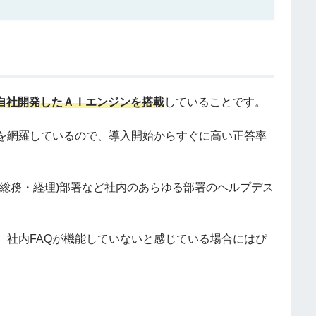
自社開発したＡＩエンジンを搭載
していることです。
を網羅しているので、導⼊開始からすぐに⾼い正答率
総務・経理)部署など社内のあらゆる部署のヘルプデス
、社内FAQが機能していないと感じている場合にはぴ