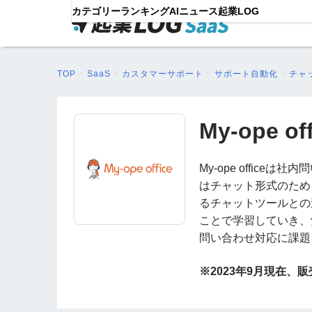
カテゴリー
ランキング
AIニュース
起業LOG
TOP
>
SaaS
>
カスタマーサポート
>
サポート自動化
>
チャ
My-ope off
My-ope offic
はチャット形式のため
るチャットツールとの
ことで学習していき、
問い合わせ対応に課題
※2023年9月現在、