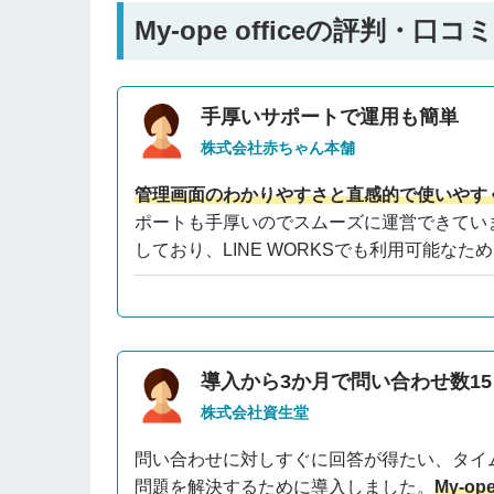
My-ope officeの評判・口コミ
手厚いサポートで運用も簡単
株式会社赤ちゃん本舗
管理画面のわかりやすさと直感的で使いやす
ポートも手厚いのでスムーズに運営できてい
しており、LINE WORKSでも利用可能な
導入から3か月で問い合わせ数1
株式会社資生堂
問い合わせに対しすぐに回答が得たい、タイ
問題を解決するために導入しました。
My-o