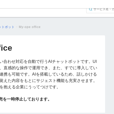
ットボット
>
My-ope office
ice
eは社内問い合わせ対応を自動で行うAIチャットボットです。UI
、直感的な操作で運用でき、また、すでに導入してい
連携も可能です。AIを搭載しているため、話しかける
覚えた内容をもとにサジェスト機能も充実させます。
を抱える企業にうってつけです。
販売を一時停止しております。