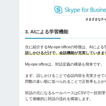
さまざまなチ
3. AIによる学習機能
次に紹介するMy-ope officeの特徴は、AI
話しかけるだけで、会話機能が充実していきま
My-ope officeは、対話定義の構築も簡単です。
まず、話しかけることで会話内容を充実させて
問数の多い順に並べられることで正答率も上が
対話の元になるルールベースはCSVで一括管
して俯瞰的に対話の流れを構築します。