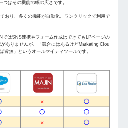
entの強みの一つはその機能の幅の広さです。
しており、多くの機能が自動化、ワンクリックで利用で
NではSNS連携やフォーム作成はできてもLPページの
携がありませんが、「競合にはあるけどMarketing Clou
う機能はほぼ皆無」というオールマイティツールです。