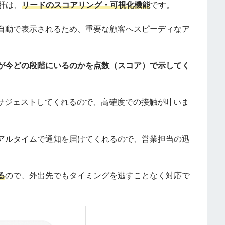
大の肝は、
リードのスコアリング・可視化機能
です。
自動で表示されるため、重要な顧客へスピーディなア
が今どの段階にいるのかを点数（スコア）で示してく
てサジェストしてくれるので、高確度での接触が叶いま
アルタイムで通知を届けてくれるので、営業担当の迅
る
ので、外出先でもタイミングを逃すことなく対応で