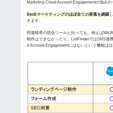
Marketing Cloud Account Engagem
BtoBマーケティングのほぼ全ての要素を網羅
きます。
同価格帯の競合ツールと比べても、例えばMAJI
制作はできなかったり、ListFinderではSNS連
d Account Engagementにはないとい