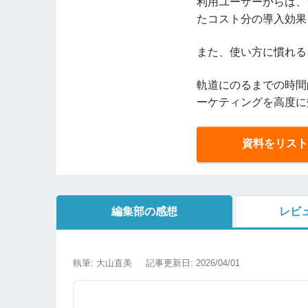
利用ユーザーからは、
たコスト分の導入効果
また、使い方に慣れる
軌道にのるまでの時間
ーケティングを高度に
資料をリスト
編集部の感想
レビ
執筆: 大山直美
記事更新日: 2026/04/01