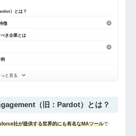
：Pardot）とは？
の特徴
を導入すべき企業とは
事例
もっと見る
t Engagement（旧：Pardot）とは？
lesforce社が提供する世界的にも有名なMAツール
で