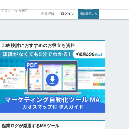
会員登録
ログイン
掲載希望の方
比較検討におすすめのお役立ち資料
起業ログが厳選するMAツール