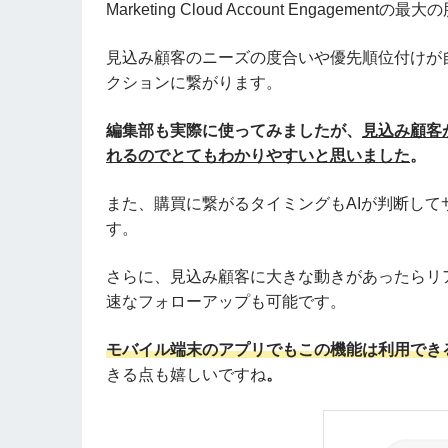
Marketing Cloud Account Engagementの最
見込み顧客のニーズの度合いや優先順位付けが
クションに繋がります。
編集部も実際に使ってみましたが、
見込み顧客
れるのでとてもわかりやすいと思いました
。
また、購買に繋がるタイミングもAIが判断し
す。
さらに、見込み顧客に大きな動きがあったらリ
速なフォローアップも可能です。
モバイル端末のアプリでもこの機能は利用でき
きる点も嬉しいですね
。