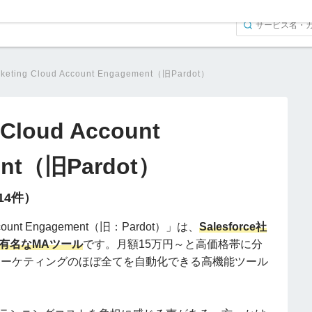
keting Cloud Account Engagement（旧Pardot）
 Cloud Account
ent（旧Pardot）
（14件）
Account Engagement（旧：Pardot）」は、
Salesforce社
有名なMAツール
です。月額15万円～と高価格帯に分
Bマーケティングのほぼ全てを自動化できる高機能ツール