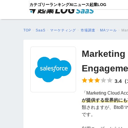
カテゴリー
ランキング
AIニュース
起業LOG
TOP
>
SaaS
>
マーケティング
>
市場調査
>
MAツール
>
Mar
Marketing
Engagem
3.4
「Marketing Cloud 
が提供する世界的にも
類されますが、Bto
です。