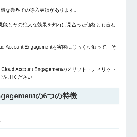
多様な業界での導入実績があります。
機能とその絶大な効果を知れば見合った価格とも言わ
d Account Engagementを実際にじっくり触って、そ
oud Account Engagementのメリット・デメリット
ご活用ください。
t Engagementの6つの特徴
化