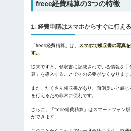
freee経費精算の3つの特徴
1. 経費申請はスマホからすぐに行え
「freee経費精算」は、
スマホで領収書の写真を
す。
従来ですと、領収書に記載されている情報を手作
算」を導入することでその必要がなくなります
また、たくさん領収書があり、面倒臭いと感じ
を行えるため非常に便利です。
さらに、「freee経費精算」はスマートフォ
ができます。
このことからこれまでは一度会社に戻り、交通