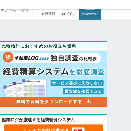
会員登録
ログイン
掲載希望の方
比較検討におすすめのお役立ち資料
起業ログが厳選する経費精算システム
まとめて資料請求する