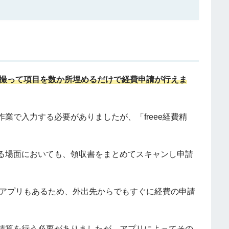
る
撮って項目を数か所埋めるだけで経費申請が行えま
業で入力する必要がありましたが、「freee経費精
。
る場面においても、領収書をまとめてスキャンし申請
ン版アプリもあるため、外出先からでもすぐに経費の申請
精算を行う必要がありましたが、アプリによってその