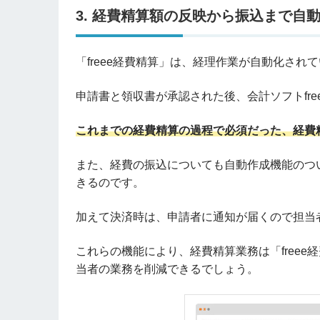
3. 経費精算額の反映から振込まで自
「freee経費精算」は、経理作業が自動化さ
申請書と領収書が承認された後、会計ソフトfr
これまでの経費精算の過程で必須だった、経費
また、経費の振込についても自動作成機能のつ
きるのです。
加えて決済時は、申請者に通知が届くので担当
これらの機能により、経費精算業務は「free
当者の業務を削減できるでしょう。