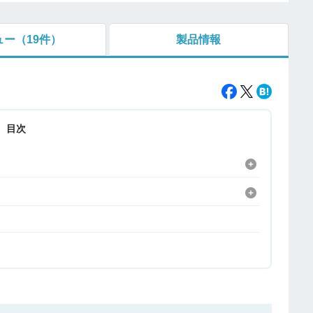
ュー
（19件）
製品情報
目次