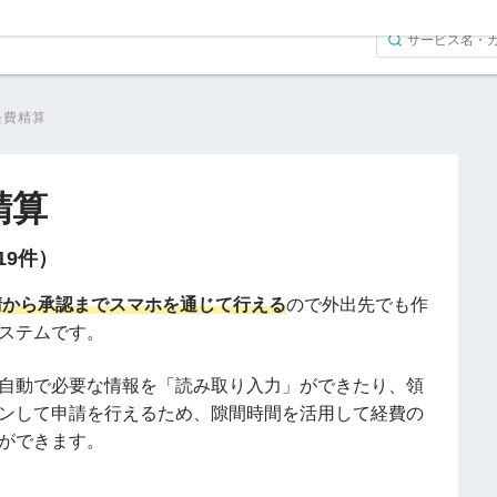
e経費精算
精算
（19件）
請から承認までスマホを通じて行える
ので外出先でも作
ステムです。
自動で必要な情報を「読み取り入力」ができたり、領
ンして申請を行えるため、隙間時間を活用して経費の
ができます。