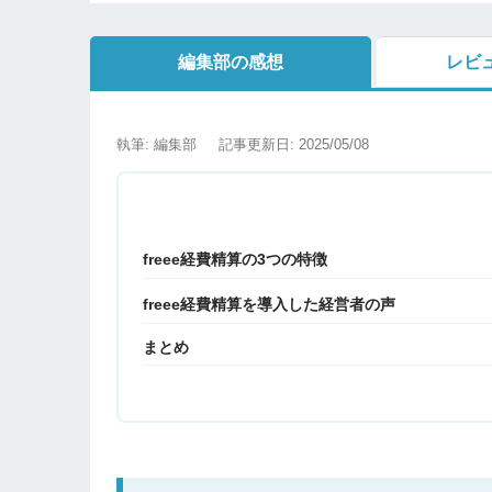
編集部の感想
レビ
執筆: 編集部
記事更新日: 2025/05/08
freee経費精算の3つの特徴
freee経費精算を導入した経営者の声
まとめ