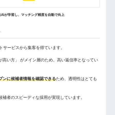
AIが学習し、マッチング精度を自動で向上
い
ートサービスから集客を得ています。
が高い方」 がメイン層のため、高い返信率となってい
プンに候補者情報を確認できる
ため、透明性はとても
候補者のスピーディな採用が実現しています。