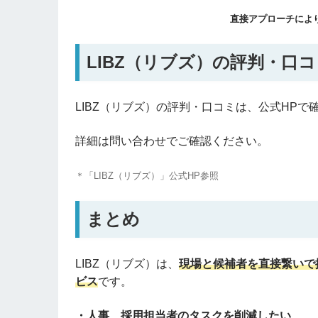
直接アプローチによ
LIBZ（リブズ）の評判・口
LIBZ（リブズ）の評判・口コミは、公式HP
詳細は問い合わせでご確認ください。
＊「LIBZ（リブズ）」公式HP参照
まとめ
LIBZ（リブズ）は、
現場と候補者を直接繋いで
ビス
です。
・人事、採用担当者のタスクを削減したい