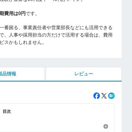
期費用は0円
です。
一番困る、事業責任者や営業部長などにも活用できる
で、
人事や採用担当の方だけで活用する場合は、費用
ビスかもしれません。
製品情報
レビュー
目次