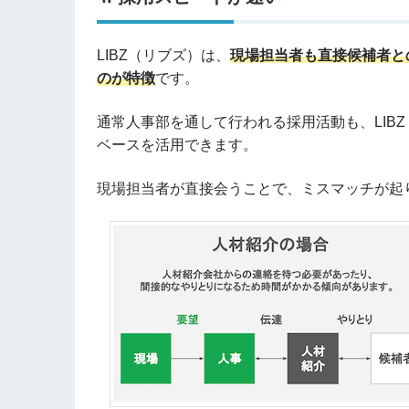
LIBZ（リブズ）は、
現場担当者も直接候補者と
のが特徴
です。
通常人事部を通して行われる採用活動も、LIB
ベースを活用できます。
現場担当者が直接会うことで、ミスマッチが起