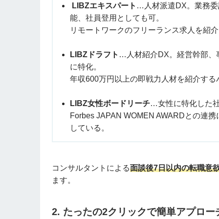
LIBZエキスパート
…人材派遣DX。業務委
能、社員登用としても可。
リモートワークのフリーランス求人を紹介
LIBZドラフト
…人材紹介DX。経営幹部、
に特化。
年収600万円以上の即戦力人材を紹介す
LIBZ女性ボードリーチ
…女性に特化した
Forbes JAPAN WOMEN AWAR
している。
コンサルタントによる
面談後7日以内の転職意
ます。
2. たったの2クリックで簡単アプロー