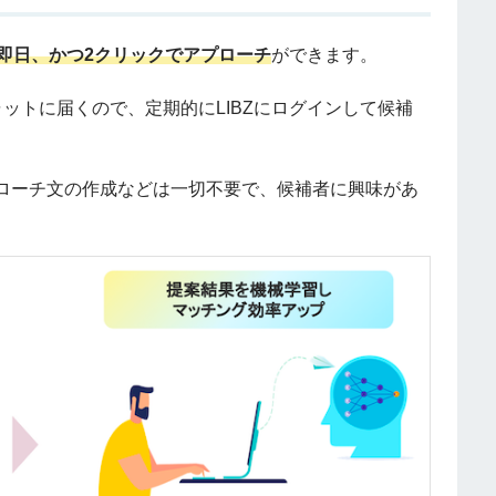
即日、かつ2クリックでアプローチ
ができます。
ットに届くので、定期的にLIBZにログインして候補
ローチ文の作成などは一切不要で、候補者に興味があ