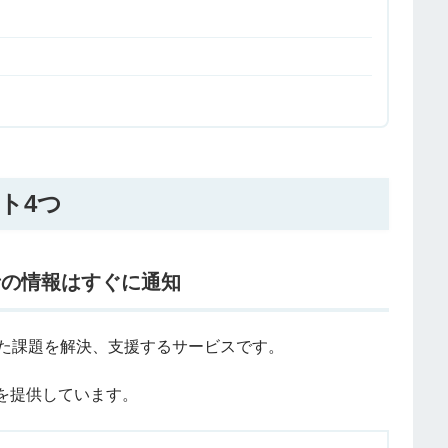
ト4つ
者の情報はすぐに通知
せた課題を解決、支援するサービスです。
を提供しています。