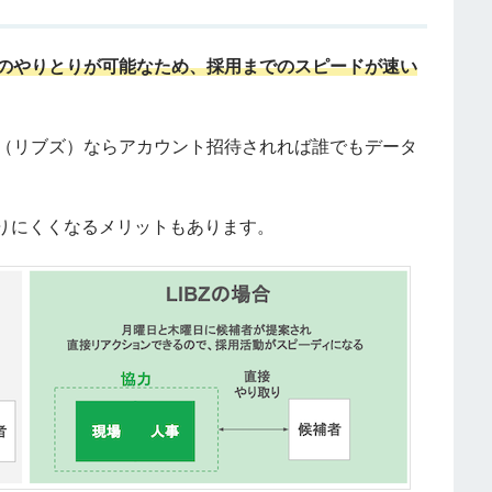
のやりとりが可能なため、採用までのスピードが速い
Z（リブズ）ならアカウント招待されれば誰でもデータ
りにくくなるメリットもあります。