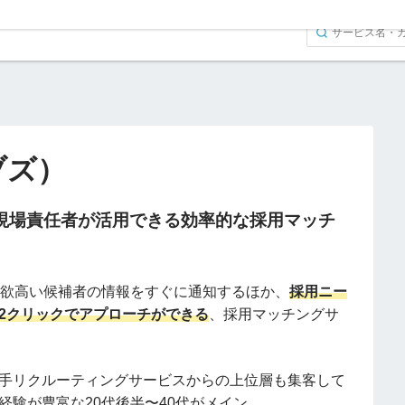
ブズ）
！現場責任者が活用できる効率的な採用マッチ
、意欲高い候補者の情報をすぐに通知するほか、
採用ニー
2クリックでアプローチができる
、採用マッチングサ
手リクルーティングサービスからの上位層も集客して
経験が豊富な20代後半〜40代がメイン。