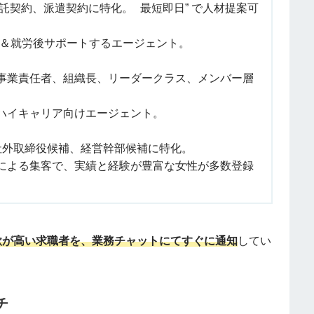
託契約、派遣契約に特化。 最短即日” で人材提案可
＆就労後サポートするエージェント。
事業責任者、組織長、リーダークラス、メンバー層
るハイキャリア向けエージェント。
社外取締役候補、経営幹部候補に特化。
Dとの連携による集客で、実績と経験が豊富な女性が多数登録
欲が高い求職者を、業務チャットにてすぐに通知
してい
チ