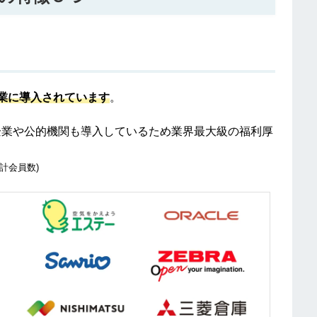
業に導入されています
。
手企業や公的機関も導入しているため業界最大級の福利厚
計会員数)