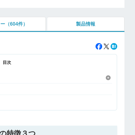
ュー
（604件）
製品情報
目次
の特徴３つ