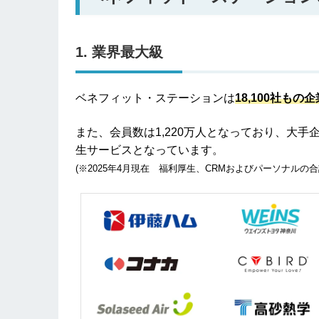
1. 業界最大級
ベネフィット・ステーションは
18,100社
もの企
また、会員数は1,220万人となっており、大
生サービスとなっています。
(※2025年4月現在 福利厚生、CRMおよびパーソナルの合