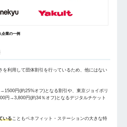
入企業の一例
供
さを利用して団体割引を行っているため、他にはない
→
1500円(約25%オフ)となる割引や、東京ジョイポリ
00円
→3,800
円(約34％オフ)となるデジタルチケット
ている
こともベネフィット・ステーションの大きな特