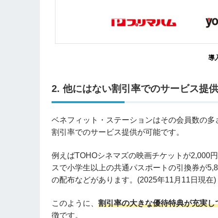
導
2.
他にはない割引率でのサービス提
ベネフィット・ステーションはその会員数の多
割引率でのサービス提供が可能です。
例えば
TOHO
シネマズの映画チケットが2,000円
スで小学生以上の共通パスポートの引換券が5,8
の配布などがあります。(2025年11月11日現在)
このように、
割引率の大きな優待特典が充実し
徴です。