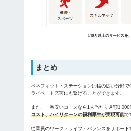
140万以上のサービスを
まとめ
ベネフィット・ステーションは幅の広い分野で
ライベート充実にも繋げることができます。
また、一番安いコースなら
1
人当たり月額1,0
00
コスト、ハイリターンの福利厚生が実現可能
で
従業員のワーク・ライフ・バランスをサポート