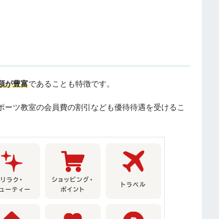
類が豊富
であることも特徴です。
ポーツ教室の会員費の割引なども優待待遇を受けるこ