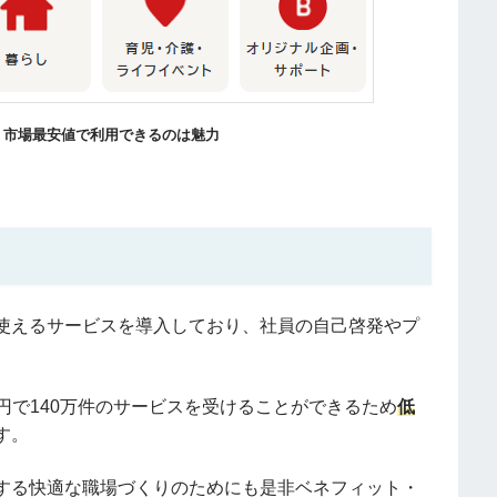
、市場最安値で利用できるのは魅力
使えるサービスを導入しており、社員の自己啓発やプ
円で
140
万件のサービスを受けることができるため
低
す。
する快適な職場づくりのためにも是非ベネフィット・