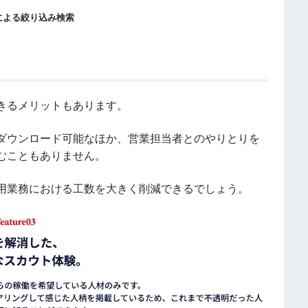
による絞り込み検索
きるメリットもあります。
ダウンロード可能なほか、営業担当者とのやりとりを
むこともありません。
用業務における工数を大きく削減できるでしょう。