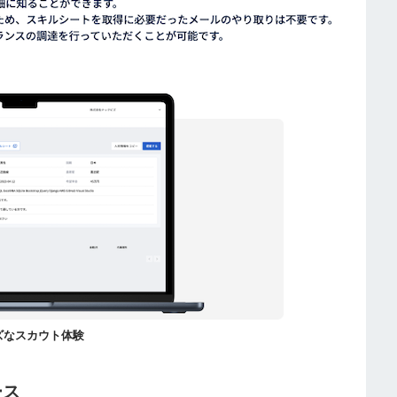
ズなスカウト体験
ース