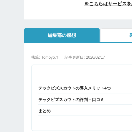
※こちらはサービスを
編集部の感想
執筆: Tomoyo.Y
記事更新日: 2026/02/17
テックビズスカウトの導入メリット4つ
テックビズスカウトの評判・口コミ
まとめ