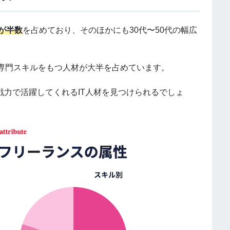
が半数
を占めており、そのほかにも30代〜50代の幅広
専門スキルをもつ人材が大半を占めています。
戦力で活躍してくれるIT人材を見つけられるでしょ