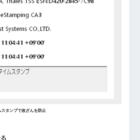
ムスタンプで改ざんを防止
せる