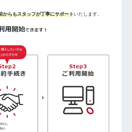
前からも
スタッフが丁寧にサポート
いたします。