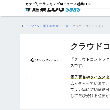
カテゴリー
ランキング
AIニュース
起業LOG
TOP
>
SaaS
>
電子契約サービス
>
クラウドコントラクト
クラウド
「クラウドコントラク
スです。
電子署名やタイムスタ
広くそろっています。
プラン毎に契約締結可
じて選び分ける必要が