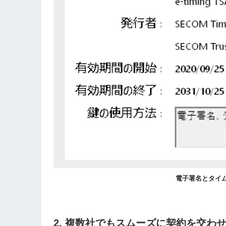
電子署名とタイ
2. 複数社でもスムーズに契約を交わ