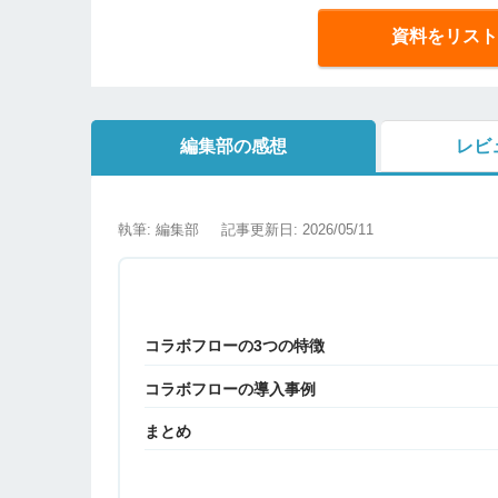
資料をリスト
編集部の感想
レビ
執筆: 編集部
記事更新日: 2026/05/11
コラボフローの3つの特徴
コラボフローの導入事例
まとめ