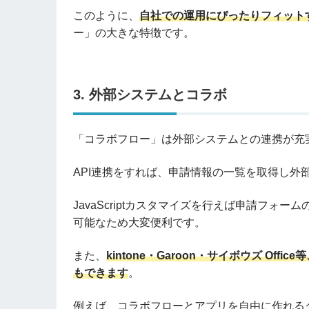
このように、
自社での運用にぴったりフィット
ー」の大きな特徴です。
3. 外部システムとコラボ
「コラボフロー」は外部システムとの連携が充
API連携をすれば、申請情報の一覧を取得し外
JavaScriptカスタマイズを行えば申請フ
可能なため大変便利です。
また、
kintone・Garoon・サイボウズ O
もできます
。
例えば、コラボフローとアプリを自由に作れるクラ