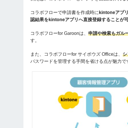
コラボフローで申請書を作成時に
kintone
認結果をkintoneアプリへ直接登録することが
コラボフローfor Garoonは、
申請や検索もガル
す。
また、コラボフローfor サイボウズ Officeは、
シ
パスワードを管理する手間を省ける点が魅力で