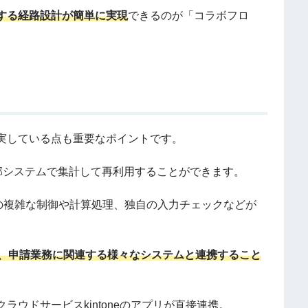
する経路設計が簡単に実現
できるのが「コラボフロ
実している点も重要なポイントです。
部システムで集計して再利用することができます。
ォームの複雑な制御や計算処理、独自の入力チェックなどが
ffice等、申請業務に関連する様々なシステムと連携すること
ウドサービスkintoneのアプリが直接連携。