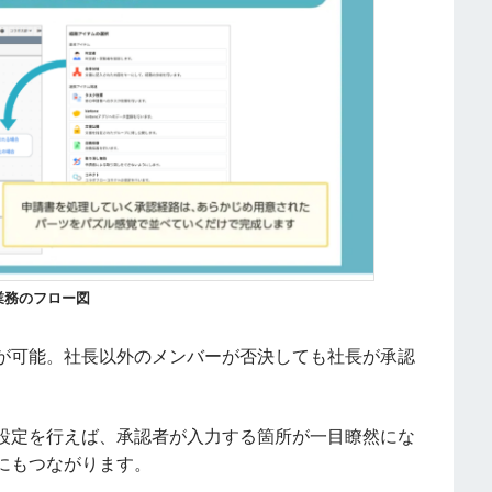
業務のフロー図
が可能。社長以外のメンバーが否決しても社長が承認
設定を行えば、承認者が入力する箇所が一目瞭然にな
にもつながります。