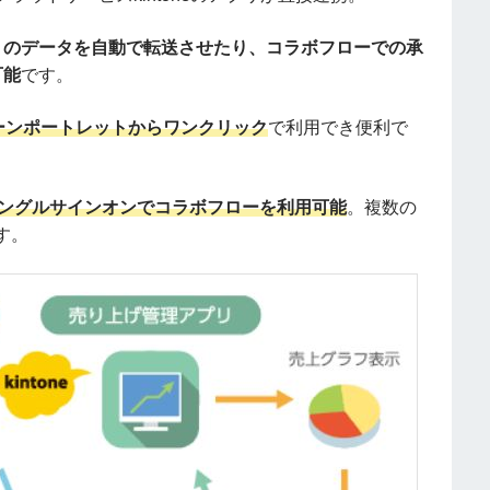
アプリのデータを自動で転送させたり、コラボフローでの承
可能
です。
ーンポートレットからワンクリック
で利用でき便利で
ングルサインオンでコラボフローを利用可能
。複数の
す。