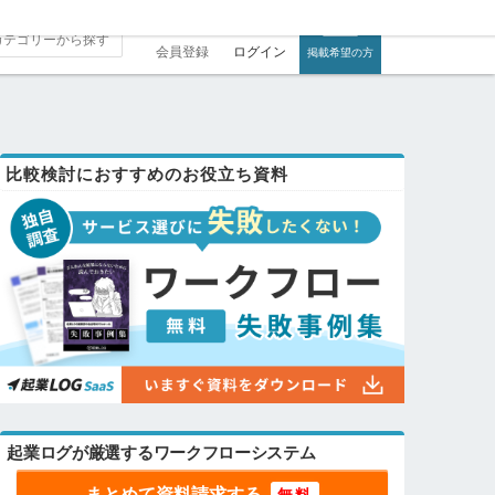
会員登録
ログイン
掲載希望の方
比較検討におすすめのお役立ち資料
起業ログが厳選するワークフローシステム
まとめて資料請求する