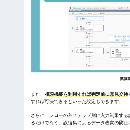
稟議
また、
相談機能を利用すれば判定前に意見交換
すれば可決できるといった設定もできます。
さらに、フローの各ステップ別に入力制限する
るだけでなく、誤編集によるデータ改変の防止