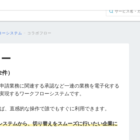
ローシステム
>
コラボフロー
ロー
（2件）
申請業務に関連する承認など一連の業務を電子化する
実現するワークフローシステムです。
れば、直感的な操作で誰でもすぐに利用できます。
したシステムから、切り替えをスムーズに行いたい企業に