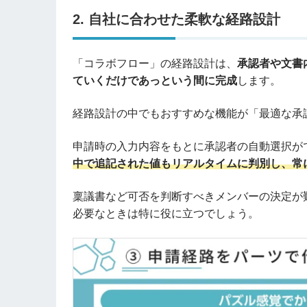
2. 自社に合わせた柔軟な経路設計
「コラボフロー」の経路設計は、
承認者や文書
ていくだけであっという間に完成
します。
経路設計の中でもおすすめな機能が「最適な承
申請時の入力内容をもとに承認者の自動選択が
中で追記された値もリアルタイムに判別し、常
稟議書など可否を判断すべきメンバーの決定が
必要なときは特に役に立つでしょう。