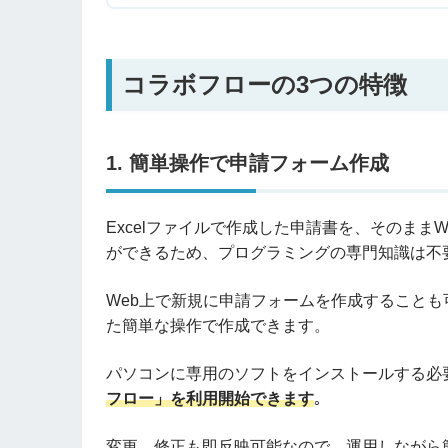
コラボフローの3つの特徴
1. 簡単操作で申請フォーム作成
Excelファイルで作成した申請書を、そのま
ができるため、プログラミングの専門知識は不
Web上で新規に申請フォームを作成すること
た簡単な操作で作成できます。
パソコンに専用のソフトをインストールする必
フロー」を利用開始できます
｡
変更、修正も即反映可能なので、運用しながら