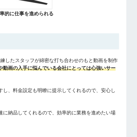
率的に仕事を進められる
に熟練したスタッフが綿密な打ち合わせのもと動画を制作
や動画の入手に悩んでいる会社にとっては心強いサー
すし、料金設定も明瞭に提示してくれるので、安心し
速に納品してくれるので、効率的に業務を進めたい場