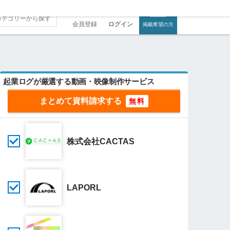
会員登録
ログイン
掲載希望の方
起業ログが厳選する動画・映像制作サービス
まとめて資料請求する
株式会社CACTAS
LAPORL