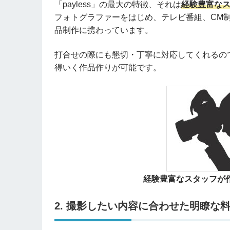
「payless」の最大の特徴、それは
経験豊富な
フォトグラファーをはじめ、テレビ番組、CM
品制作に携わっています。
打合せの際にも懇切・丁寧に対応してくれるの
得いく作品作りが可能です。
経験豊富なスタッフが
2. 撮影したい内容に合わせた明瞭な