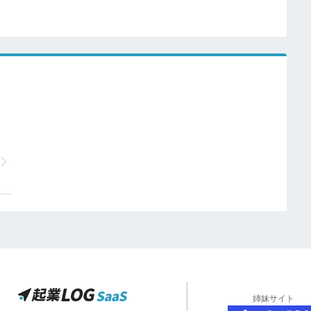
姉妹サイト