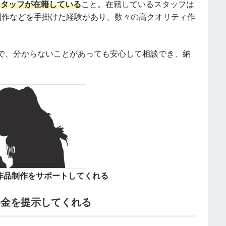
スタッフが在籍している
こと。在籍しているスタッフは
制作などを手掛けた経験があり、数々の高クオリティ作
で、分からないことがあっても安心して相談でき、納
作品制作をサポートしてくれる
料金を提示してくれる