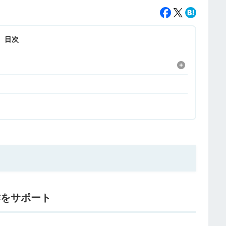
目次
作をサポート