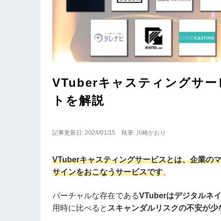
VTuberキャスティングサ
トを解説
記事更新日: 2024/01/15
執筆: 川崎かおり
VTuberキャスティングサービスとは、企業の
サインをおこなうサービスです
。
バーチャルな存在である
VTuberはデジタル
用時に比べると
スキャンダルリスクの不安が少