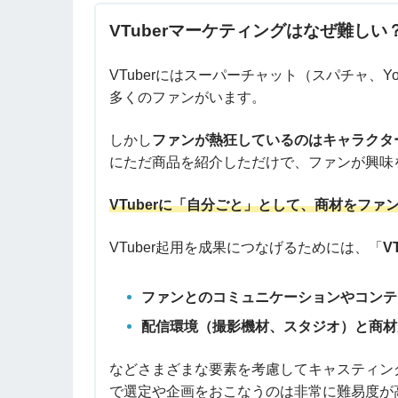
VTuberマーケティングはなぜ難しい
VTuberにはスーパーチャット（スパチャ、Y
多くのファンがいます。
しかし
ファンが熱狂しているのはキャラクタ
にただ商品を紹介しただけで、ファンが興味
VTuberに「自分ごと」として、商材をファ
VTuber起用を成果につなげるためには、「
V
ファンとのコミュニケーションやコンテ
配信環境（撮影機材、スタジオ）と商材
などさまざまな要素を考慮してキャスティン
で選定や企画をおこなうのは非常に難易度が