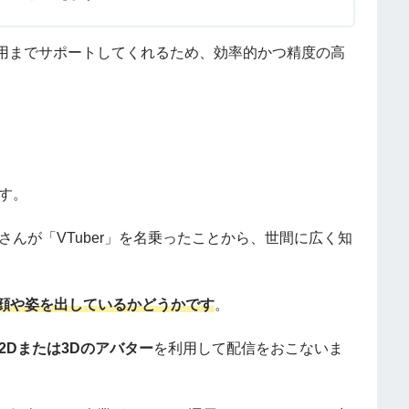
用までサポートしてくれるため、効率的かつ精度の高
です。
さんが「VTuber」を名乗ったことから、世間に広く知
本人が顔や姿を出しているかどうかです
。
2Dまたは3Dのアバター
を利用して配信をおこないま