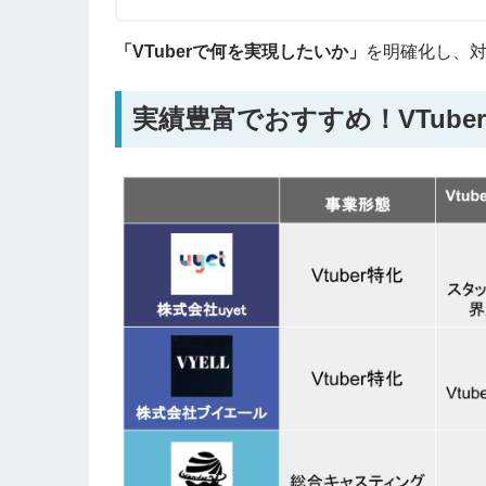
「VTuberで何を実現したいか」
を明確化し、
実績豊富でおすすめ！VTub