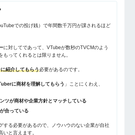
？
ouTubeでの投げ銭）で年間数千万円が課されるほど
ー
に対してであって、VTubeが数秒のTVCMのよう
をもってくれるとは限りません。
ンに紹介してもらう
必要があるのです。
Tuberに商材を理解してもらう
」ことにくわえ、
ンツが商材や企業方針とマッチしている
が合っている
グする必要があるので、ノウハウのない企業が自社
高いと言えます。