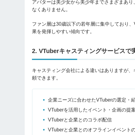
アバターは美少女から美少年までさまざまあり、
なくありません。
ファン層は30歳以下の若年層に集中しており、V
果を発揮しやすい傾向です。
2. VTuberキャスティングサービス
キャスティング会社による違いはありますが、
頼できます。
企業ニーズに合わせたVTuberの選定・
VTuberを活用したイベント・企画の提
VTuberと企業とのコラボ配信
VTuberと企業とのオフラインイベント