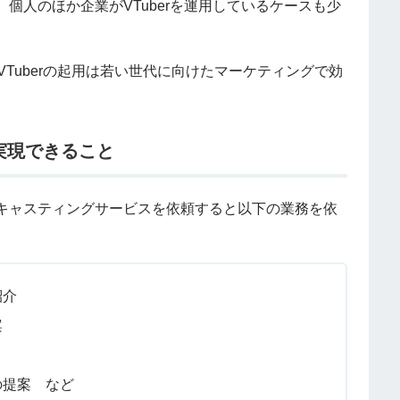
個人のほか企業がVTuberを運用しているケースも少
Tuberの起用は若い世代に向けたマーケティングで効
で実現できること
キャスティングサービスを依頼すると以下の業務を依
紹介
案
の提案 など