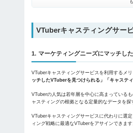
VTuberキャスティングサー
1. マーケティングニーズにマッチした
VTuberキャスティングサービスを利用するメ
ッチしたVTuberを見つけられる」「キャステ
VTuberの人気は若年層を中心に高まっている
ャスティングの根拠となる定量的なデータを探
VTuberキャスティングサービスに代わりに
ィング戦略に最適なVTuberをアサインできます