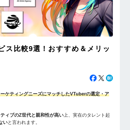
ービス比較9選！おすすめ＆メリッ
マーケティングニーズにマッチしたVTuberの選定・ア
ネイティブのZ世代と親和性が高い
上、実在のタレント起
ない
と言われます。