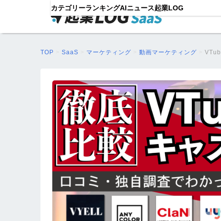
カテゴリー
ランキング
AIニュース
起業LOG
TOP
>
SaaS
>
マーケティング
>
動画マーケティング
>
VT