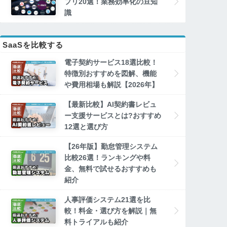
プリ20選！業務効率化の豆知
識
SaaSを比較する
電子契約サービス18選比較！
特徴別おすすめを図解、機能
や費用相場も解説【2026年】
【最新比較】AI契約書レビュ
ー支援サービスとは?おすすめ
12選と選び方
【26年版】勤怠管理システム
比較26選！ランキングや料
金、無料で試せるおすすめも
紹介
人事評価システム21選を比
較！料金・選び方を解説｜無
料トライアルも紹介