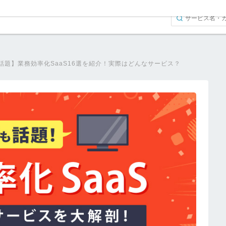
話題】業務効率化SaaS16選を紹介！実際はどんなサービス？