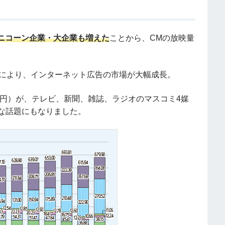
ニコーン企業・大企業も増えた
ことから、CMの放映量
の普及により、インターネット広告の市場が大幅成長。
52億円）が、テレビ、新聞、雑誌、ラジオのマスコミ4媒
きな話題にもなりました。