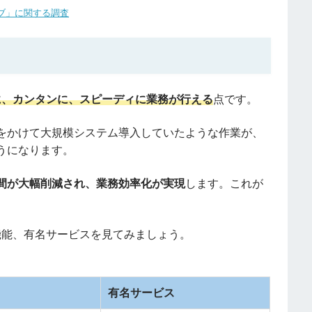
ブ」に関する調査
に、カンタンに、スピーディに業務が行える
点です。
をかけて大規模システム導入していたような作業が、
うになります。
間が大幅削減され、業務効率化が実現
します。これが
機能、有名サービスを見てみましょう。
有名サービス