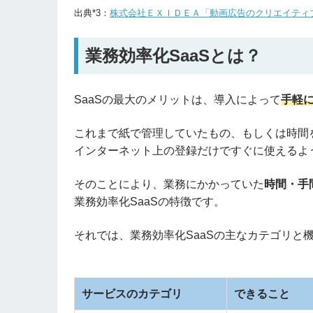
出典*3：
株式会社ＥＸＩＤＥＡ「動画広告のクリエイティ
業務効率化SaaSとは？
SaaSの最大のメリットは、導入によって
手軽
これまで紙で管理していたもの、もしくは時間
インターネット上の登録だけですぐに使えるよ
そのことにより、業務にかかっていた
時間・手
業務効率化SaaSの特徴です。
それでは、業務効率化SaaSの主なカテゴリと
サービスのカテゴリ
できること