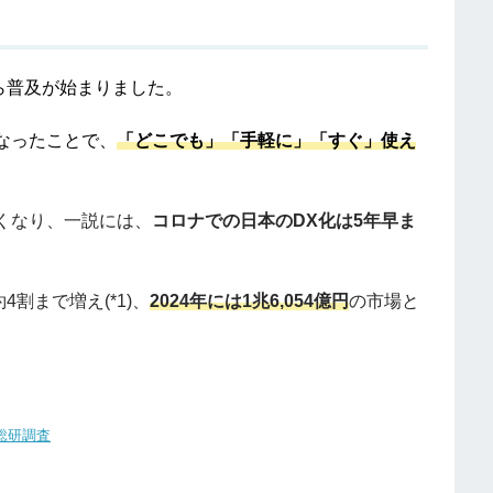
から普及が始まりました。
なったことで、
「どこでも」「手軽に」「すぐ」使え
くなり、一説には、
コロナでの日本のDX化は5年早ま
4割まで増え(*1)、
2024年には1兆6,054億円
の市場と
総研調査