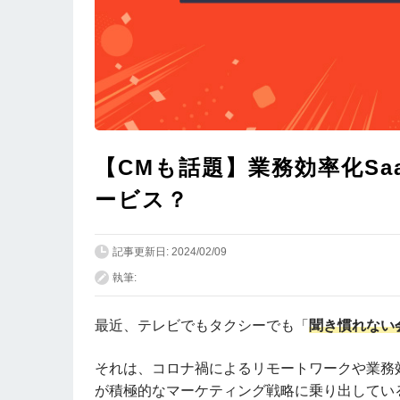
【CMも話題】業務効率化Sa
ービス？
記事更新日: 2024/02/09
執筆:
最近、テレビでもタクシーでも「
聞き慣れない
それは、コロナ禍によるリモートワークや業務効
が積極的なマーケティング戦略に乗り出してい