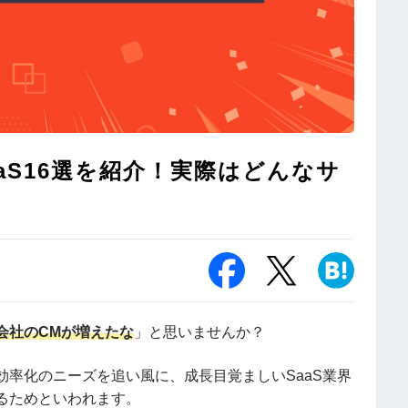
aS16選を紹介！実際はどんなサ
会社のCMが増えたな
」と思いませんか？
率化のニーズを追い風に、成長目覚ましいSaaS業界
るためといわれます。