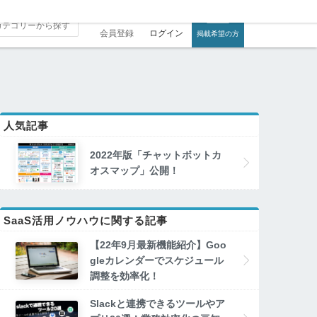
会員登録
ログイン
掲載希望の方
人気記事
2022年版「チャットボットカ
オスマップ」公開！
SaaS活用ノウハウに関する記事
【22年9月最新機能紹介】Goo
gleカレンダーでスケジュール
調整を効率化！
Slackと連携できるツールやア