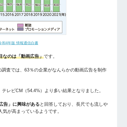
令和4年版 情報通信白書
目なのは「動画広告」
です。
への調査では、63％の企業がなんらかの動画広告を制作
で、テレビCM（54.4%）より多い結果となりました。
ー広告」に興味がある
と回答しており、長尺でも流しや
人気が高まっているようです。