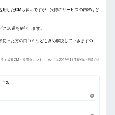
起用したCM
も多いですが、実際のサービスの内容はど
ビス16選を解説します。
際使った方の口コミなども含め解説していきますの
注：放映CM・起用タレントについては2022年11月時点の情報です
目次