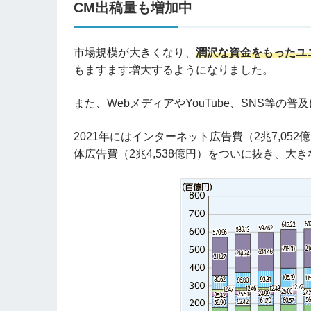
CM出稿量も増加中
市場規模が大きくなり、
潤沢な資金をもったユ
もますます増大するようになりました。
また、WebメディアやYouTube、SNS等
2021年にはインターネット広告費（2兆7,0
体広告費（2兆4,538億円）をついに抜き、大