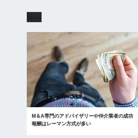
M&A
M＆A専門のアドバイザリーや仲介業者の成功
報酬はレーマン方式が多い