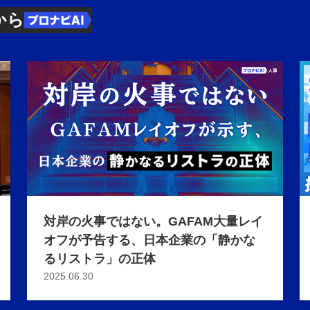
から
対岸の火事ではない。GAFAM大量レイ
オフが予告する、日本企業の「静かな
るリストラ」の正体
2025.06.30