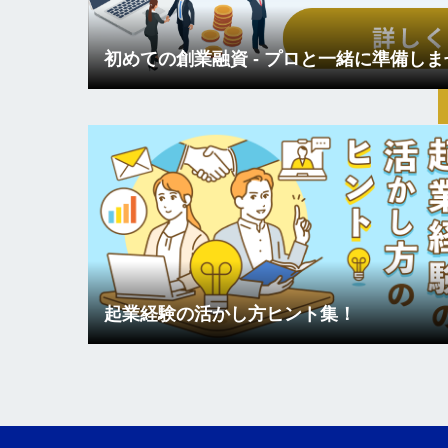
初めての創業融資 - プロと一緒に準備し
起業経験の活かし方ヒント集！