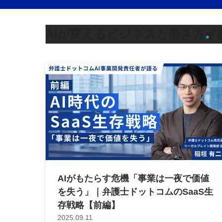
AIが変えるビジネスと働き方
AIがもたらす危機「事業は一夜で価値
を失う」｜弁護士ドットコムのSaaS生
存戦略【前編】
2025.09.11