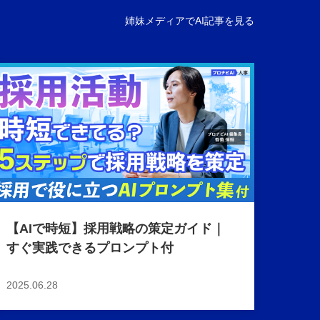
姉妹メディアでAI記事を見る
【AIで時短】採用戦略の策定ガイド｜
すぐ実践できるプロンプト付
2025.06.28