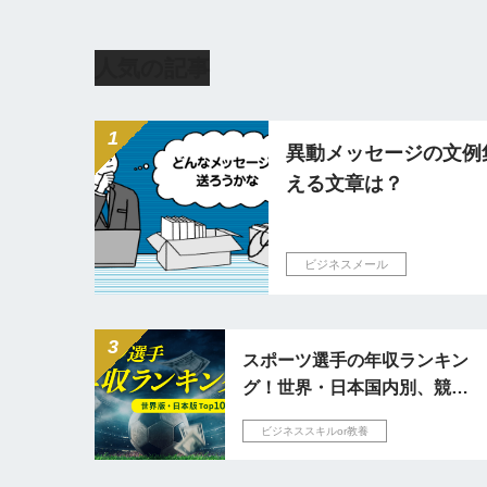
人気の記事
異動メッセージの文例
える文章は？
ビジネスメール
スポーツ選手の年収ランキン
グ！世界・日本国内別、競技
別の収入事情を解説
ビジネススキルor教養