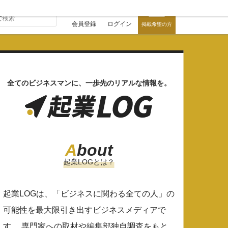
会員登録
ログイン
掲載希望の方
全てのビジネスマンに、一歩先のリアルな情報を。
A
bout
起業LOGとは？
起業LOGは、「ビジネスに関わる全ての人」の
可能性を最大限引き出すビジネスメディアで
す。 専門家への取材や編集部独自調査をもと