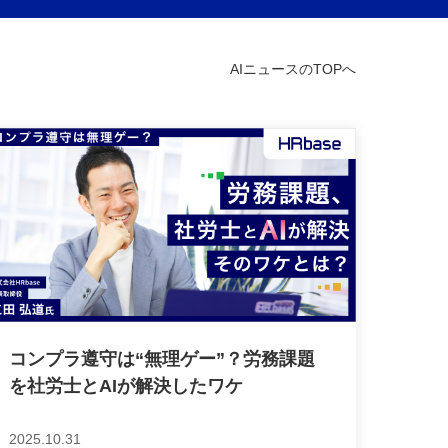
AIニュースのTOPへ
コンプラ遵守は“無理ゲー”？労務課題
を社労士とAIが解決したワケ
2025.10.31