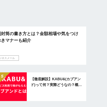
別封筒の書き方とは？金額相場や気をつけ
べきマナーも紹介
ジネスメール
【徹底解説】KABU&(カブアン
ド)って何？実際どうなの？概要
から注意点まで分かりやすく紹
介