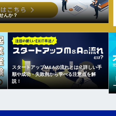
ませんか？
スタートアップM&Aの流れとは？詳しい手
順や成功・失敗例から学べる注意点を解
説！