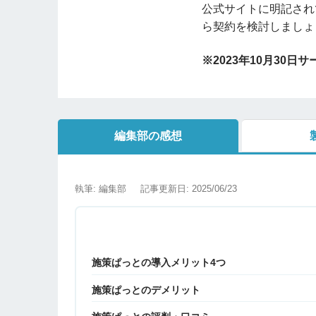
公式サイトに明記され
ら契約を検討しましょ
※2023年10月30日
編集部の感想
執筆: 編集部
記事更新日: 2025/06/23
施策ぱっとの導入メリット4つ
施策ぱっとのデメリット