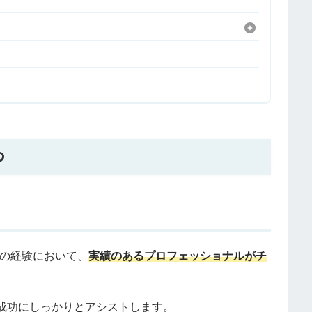
つ
連の経験において、
実績のあるプロフェッショナルがチ
成功にしっかりとアシストします。