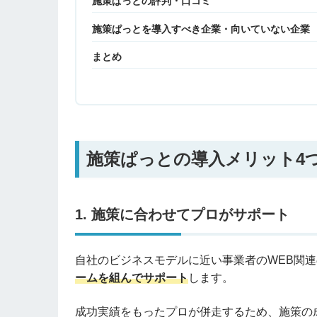
施策ぱっとの評判・口コミ
施策ぱっとを導入すべき企業・向いていない企業
まとめ
施策ぱっとの導入メリット4
1. 施策に合わせてプロがサポート
自社のビジネスモデルに近い事業者のWEB関
ームを組んでサポート
します。
成功実績をもったプロが併走するため、施策の