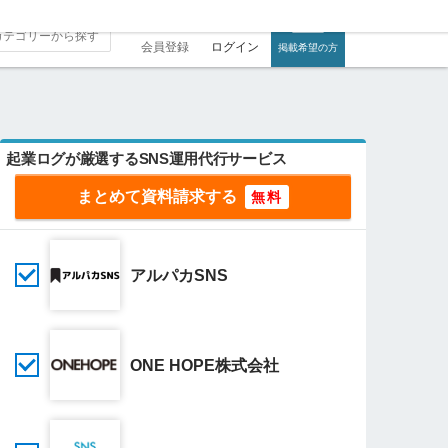
会員登録
ログイン
掲載希望の方
起業ログが厳選するSNS運用代行サービス
まとめて資料請求する
アルパカSNS
ONE HOPE株式会社