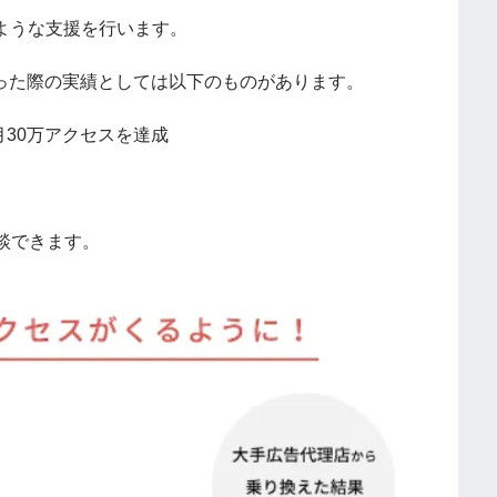
ような支援を行います。
なった際の実績としては以下のものがあります。
月30万アクセスを達成
談できます。