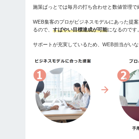
施策ぱっとでは毎月の打ち合わせと数値管理で
WEB集客のプロがビジネスモデルにあった提
るので、
すばやい目標達成が可能
になるのです
サポートが充実しているため、WEB担当がい
手