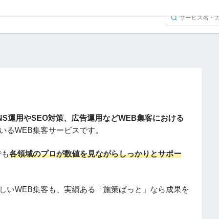
と
NS運用やSEO対策、広告運用などWEB集客における
いるWEB集客サービスです。
でも
各領域のプロが数値を見ながらしっかりとサポー
しいWEB集客も、実績ある「施策ぱっと」なら成果を