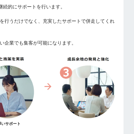
継続的にサポートを行います。
案を行うだけでなく、充実したサポートで併走してくれ
。
ない企業でも集客が可能になります。
厚いサポート