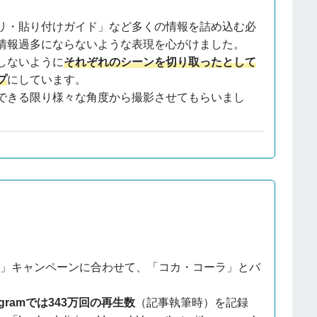
リ・貼り付けガイド」など多くの情報を詰め込む必
情報過多にならないような表現を心がけました。
しないように
それぞれのシーンを切り取ったとして
プ
にしています。
できる限り様々な角度から撮影させてもらいまし
ク！」キャンペーンに合わせて、「コカ・コーラ」とバ
tagramでは343万回の再生数
（記事執筆時）を記録