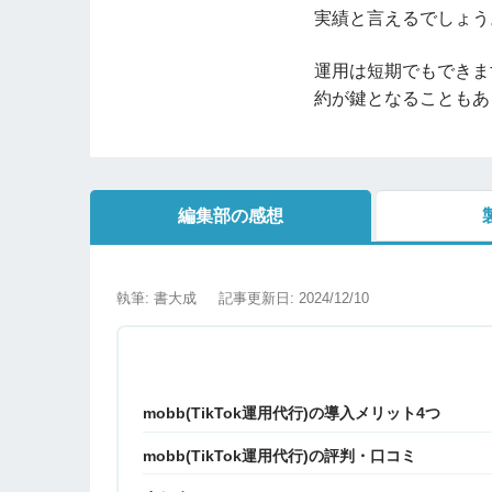
実績と言えるでしょう
運用は短期でもできま
約が鍵となることもあ
編集部の感想
執筆: 書大成
記事更新日: 2024/12/10
mobb(TikTok運用代行)の導入メリット4つ
mobb(TikTok運用代行)の評判・口コミ