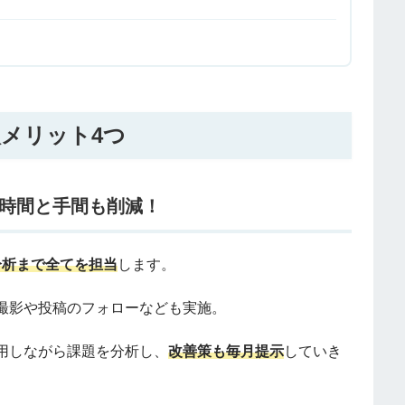
導入メリット4つ
げ！時間と手間も削減！
分析まで全てを担当
します。
撮影や投稿のフォローなども実施。
用しながら課題を分析し、
改善策も毎月提示
していき