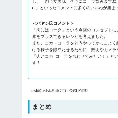
し、「肉ピザ美味しそうにコーラ飲みますね」「Looks delic
e 」といったコメントに多くのいいねが集ま
＜バヤシ氏コメント＞
「肉にはコーク」という今回のコンセプトに
素をプラスできるレシピを考えました。
また、コカ・コーラをどうやってかっこよく
ける様子を際立たせるために、照明やカメラ
「肉とコカ･コーラを合わせてみたい！」と
す！
「mobb(TikTok運用代行)」公式HP参照
まとめ