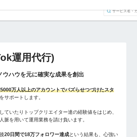
kTok運用代行)
ノウハウを元に確実な成果を創出
ー数5000万人以上のアカウントでバズらせつづけたスタ
をサポートします。
していたりトップクリエイター達の経験値をはじめ、
人脈を用いて運用業務を請け負います。
後
20日間で18万フォロワー達成
という結果も、心強い