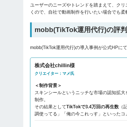
ユーザーのニーズやトレンドを踏まえて、クリ
くので、自社で動画制作を行いたい場合でも柔
mobb(TikTok運用代行)の
mobb(TikTok運用代行)の導入事例が公式
株式会社chillin様
クリエイター：マメ氏
＜制作背景＞
スキンシールというニッチな市場の認知拡大を目
制作。
その結果として
TikTokで3.4万回の再生数
（
調使ってる」「俺の今これっす」といったコ