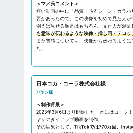
＜マメ氏コメント＞
短い動画の中に「品質・貼るシーン・カラバ
要があったので、この映像を初めて見た人が
例えば見せる順番はもちろん、見た人が混乱
も意味が伝わるような映像・挿し画・テロッ
また質感についても、映像から伝わるように
た。
日本コカ・コーラ株式会社様
バヤシ様
＜制作背景＞
2023年3月6日より開始した「肉にはコー
ヤシのタイアップ動画を制作。
その結果として、
TikTokでは770万回、Ins