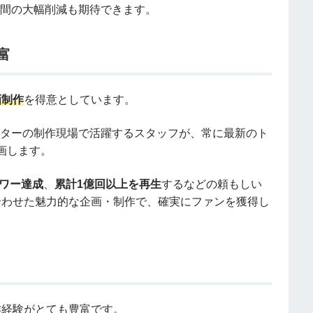
と手間の大幅削減も期待できます。
富
画制作
を得意としています。
リエイターの制作現場で活躍するスタッフが、常に最新のト
画します。
ーワー達成
、
累計1億回以上を再生
するなどの頼もしい
合わせた魅力的な企画・制作で、確実にファンを獲得し
作経験がとても豊富です。