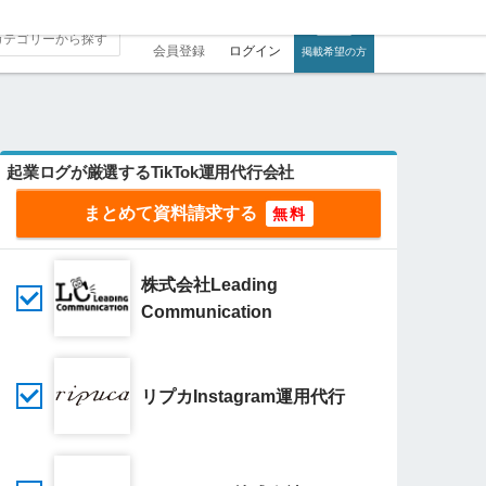
会員登録
ログイン
掲載希望の方
起業ログが厳選するTikTok運用代行会社
まとめて資料請求する
株式会社Leading
Communication
リプカInstagram運用代行