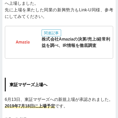
へ上場しました。
先に上場を果たした同業の新興勢力もLink-U同様、参考
にしてみてください。
関連記事
株式会社Amaziaの決算/売上/経常利
益を調べ、IR情報を徹底調査
東証マザーズ上場へ
6月13日、東証マザーズへの新規上場が承認されました。
2019年7月18日に上場予定
です。