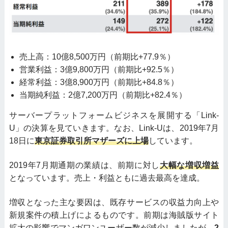
売上高：10億8,500万円（前期比+77.9％）
営業利益：3億9,800万円（前期比+92.5％）
経常利益：3億8,900万円（前期比+84.8％）
当期純利益：2億7,200万円（前期比+82.4％）
サーバープラットフォームビジネスを展開する「Link-
U」の決算を見ていきます。なお、Link-Uは、2019年7月
18日に
東京証券取引所マザーズに上場
しています。
2019年7月期通期の業績は、前期に対し
大幅な増収増益
となっています。売上・利益ともに過去最高を達成。
増収となった主な要因は、既存サービスの収益⼒向上や
新規案件の積上げによるものです。前期は海賊版サイト
拡大の影響でマンガワンユーザー数が減少しましたが、
2