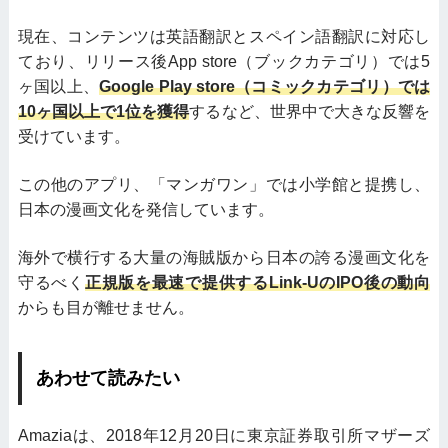
現在、コンテンツは英語翻訳とスペイン語翻訳に対応し
ており、リリース後App store（ブックカテゴリ）では5
ヶ国以上、
Google Play store（コミックカテゴリ）では
10ヶ国以上で1位を獲得
するなど、世界中で大きな反響を
受けています。
この他のアプリ、「マンガワン」では小学館と提携し、
日本の漫画文化を発信しています。
海外で横行する大量の海賊版から日本の誇る漫画文化を
守るべく
正規版を最速で提供するLink-UのIPO後の動向
からも目が離せません。
あわせて読みたい
Amaziaは、2018年12月20日に東京証券取引所マザーズ