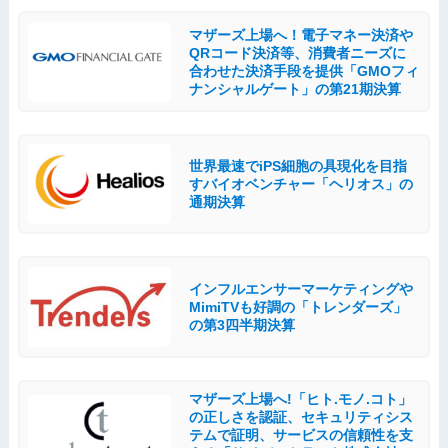
マザーズ上場へ！電子マネー決済や
QRコード決済等、消費者ニーズに
合わせた決済手段を提供「GMOフィ
ナンシャルゲート」の第21期決算
世界最速でiPS細胞の具現化を目指
すバイオベンチャー「ヘリオス」の
通期決算
インフルエンサーマーケティングや
MimiTVも好調の「トレンダーズ」
の第3四半期決算
マザーズ上場へ!「ヒト.モノ.コト」
の正しさを認証、セキュリティシス
テムで証明、サービスの信頼性を支