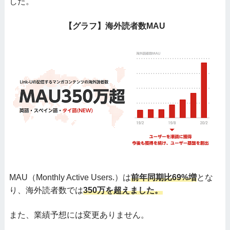
した。
【グラフ】海外読者数MAU
MAU（Monthly Active Users.）は
前年同期比69%増
とな
り、海外読者数では
350万を超えました。
また、業績予想には変更ありません。