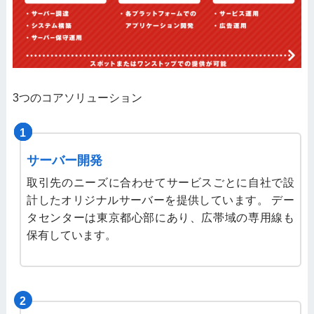
3つのコアソリューション
1
1
1
サーバー開発
取引先のニーズに合わせてサービスごとに自社で設
計したオリジナルサーバーを提供しています。 デー
タセンターは東京都心部にあり、広帯域の専用線も
保有しています。
2