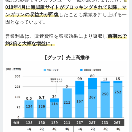
018年4月に海賊版サイトがブロッキングされて以降、マ
ンガワンの収益力が回復
したことも業績を押し上げる一
因となっています。
営業利益は、販管費増を増収効果により吸収し
前期比で
約2倍と大幅な増益に。
【グラフ】売上高推移