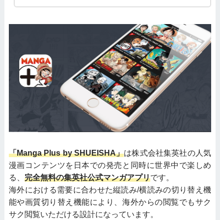
「Manga Plus by SHUEISHA」
は株式会社集英社の人気
漫画コンテンツを日本での発売と同時に世界中で楽しめ
る、
完全無料の集英社公式マンガアプリ
です。
海外における需要に合わせた縦読み/横読みの切り替え機
能や画質切り替え機能により、海外からの閲覧でもサク
サク閲覧いただける設計になっています。