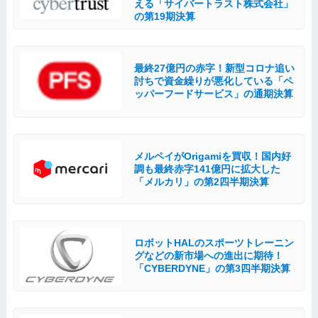
える「サイバートラスト株式会社」
の第19期決算
最終27億円の赤字！新型コロナ追い
討ちで資金繰りが悪化している「ペ
ッパーフードサービス」の通期決算
メルペイがOrigamiを買収！国内好
調も最終赤字141億円に拡大した
「メルカリ」の第2四半期決算
ロボットHALのスポーツトレーニン
グなどの新市場への進出に期待！
「CYBERDYNE」の第3四半期決算