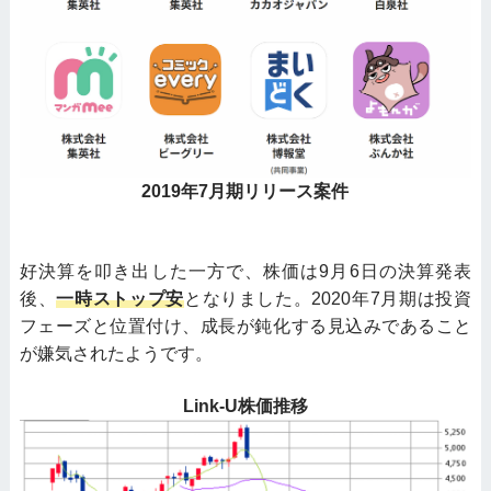
2019年7⽉期リリース案件
好決算を叩き出した一方で、株価は9月6日の決算発表
後、
一時ストップ安
となりました。2020年7月期は投資
フェーズと位置付け、成長が鈍化する見込みであること
が嫌気されたようです。
Link-U株価推移