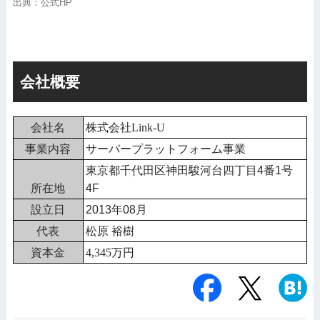
出典：公式HP
会社概要
会社名
株式会社Link-U
事業内容
サーバープラットフォーム事業
東京都千代田区神田駿河台四丁目4番1号
所在地
4F
設立日
2013年08月
代表
松原 裕樹
資本金
4,345万円