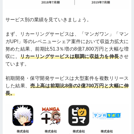
サービス別の業績を見ていきましょう。
まず、リカーリングサービスは、「マンガワン」「マン
ガUP!」等のレベニューシェア案件において収益力拡大に
努めた結果、前期比51.3％増の8億7,800万円と大幅な増
収に。
リカーリングサービスは順調に収益力を伸長
させ
ています。
初期開発・保守開発サービスは大型案件を複数リリース
した結果、
売上高は前期比8倍の2億700万円と大幅に伸
長。