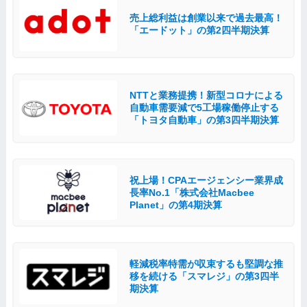
売上総利益は創業以来で過去最高！
「エードット」の第2四半期決算
NTTと業務提携！新型コロナによる
自動車需要減で5工場稼働停止する
「トヨタ自動車」の第3四半期決算
祝上場！CPAエージェンシー業界成
長率No.1「株式会社Macbee
Planet」の第4期決算
軽減税率特需が収束するも堅調な推
移を続ける「スマレジ」の第3四半
期決算