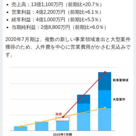
売上高：13億1,100万円（前期比+20.7％）
営業利益：4億2,200万円（前期比+6.1％）
経常利益：4億1,000万円（前期比+5.3％）
当期純利益：2億8,800万円（前期比+6.0％）
2020年7⽉期は、複数の新しい事業領域進出と⼤型案件
獲得のため、⼈件費を中心に営業費用がかさむ見込みで
す。