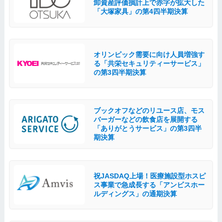
卸資産評価損計上で赤字が拡大した
「大塚家具」の第4四半期決算
オリンピック需要に向け人員増強す
る「共栄セキュリティーサービス」
の第3四半期決算
ブックオフなどのリユース店、モス
バーガーなどの飲食店を展開する
「ありがとうサービス」の第3四半
期決算
祝JASDAQ上場！医療施設型ホスピ
ス事業で急成長する「アンビスホー
ルディングス」の通期決算