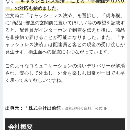
なく
「キャッシュレス決済」による「非接触デリバリ
ー」の対応も始めました
。
注文時に「キャッシュレス決済」を選択し、「備考欄」
に"商品は部屋の玄関前に置いてほしい"等の希望を記載す
ると、配達員がインターホンで到着を伝えた後に、商品
を非接触で届けることが可能になりました。また、「キ
ャッシュレス決済」は配達員と客との現金の受け渡しが
発生せず、衛生面への配慮にもつながっています。
このようなコミュニケーションの薄いデリバリーが解消
され、安心して外出し、外食を楽しむ日常が一日でも早
く戻って来て欲しいですね。
出典元：「株式会社出前館
」決算説明会資料、公式HP
会社概要