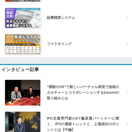
経費精算システム
ファクタリング
インタビュー記事
“裸眼のVR”で新しいバーチャル表現で池袋の
カルチャーとコラボレーションするkiwamiの
取り組みとは
IPO支援専門家のEY藤原選パートナーに聞
く、 IPOの最新トレンドと、上場成功のポイ
ントとは【中編】