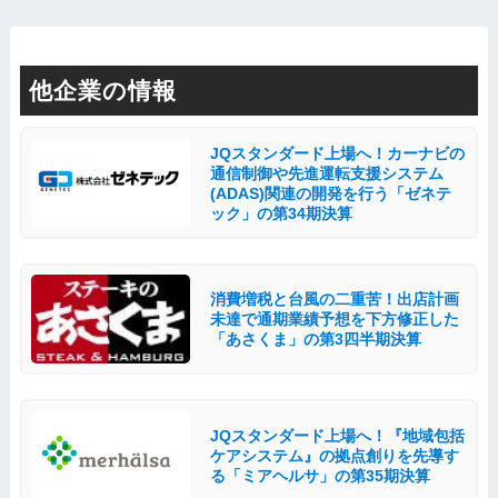
他企業の情報
JQスタンダード上場へ！カーナビの
通信制御や先進運転支援システム
(ADAS)関連の開発を行う「ゼネテ
ック」の第34期決算
消費増税と台風の二重苦！出店計画
未達で通期業績予想を下方修正した
「あさくま」の第3四半期決算
JQスタンダード上場へ！『地域包括
ケアシステム』の拠点創りを先導す
る「ミアヘルサ」の第35期決算