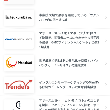
事業拡大期で黒字を継続している「ツクル
バ」の第2四半期決算
マザーズ上場へ！電子マネー決済やQRコー
ド決済等、消費者ニーズに合わせた決済手段
を提供「GMOフィナンシャルゲート」の第2
1期決算
世界最速でiPS細胞の具現化を目指すバイオ
ベンチャー「ヘリオス」の通期決算
インフルエンサーマーケティングやMimiTV
も好調の「トレンダーズ」の第3四半期決算
マザーズ上場へ!「ヒト.モノ.コト」の正しさ
を認証、セキュリティシステムで証明、サー
ビスの信頼性を支える「サイバートラスト株