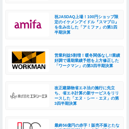
祝JASDAQ上場！100円ショップ限
定のイケメンアイドル『スマプロ』
を生み出した「アミファ」の第1四
半期決算
営業利益5割増！暖冬関係なし!!業績
好調で通期業績予想を上方修正した
「ワークマン」の第3四半期決算
改正建築物省エネ法の施⾏に先立
ち、省エネ計算の新サービスをリリ
ースした「エヌ・シー・エヌ」の第
3四半期決算
最終56億円の赤字！販売不振とたな