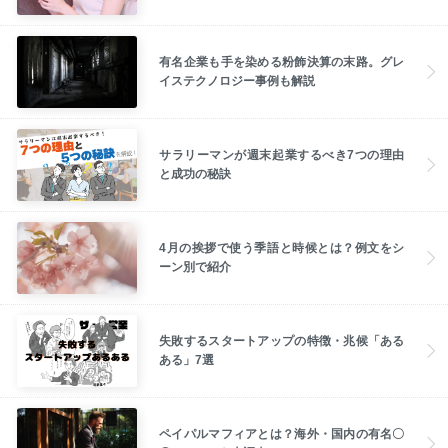
有名企業も手を染める粉飾決算の末路。グレ
イステクノロジー事例も解説
サラリーマンが週末起業するべき7つの理由
と成功の秘訣
4月の挨拶で使う季語と時候とは？例文をシ
ーン別で紹介
失敗するスタートアップの特徴・兆候「ある
ある」7選
ペイパルマフィアとは？海外・国内の有名〇