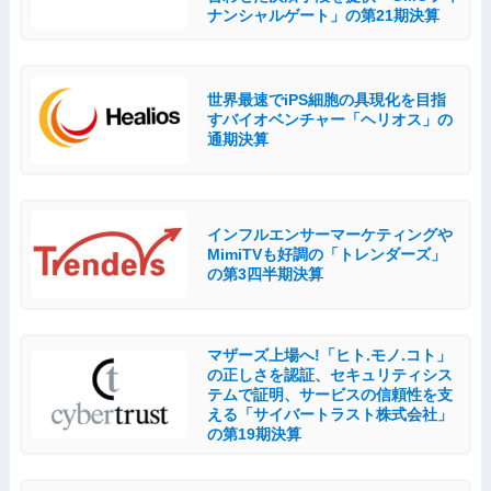
ナンシャルゲート」の第21期決算
世界最速でiPS細胞の具現化を目指
すバイオベンチャー「ヘリオス」の
通期決算
インフルエンサーマーケティングや
MimiTVも好調の「トレンダーズ」
の第3四半期決算
マザーズ上場へ!「ヒト.モノ.コト」
の正しさを認証、セキュリティシス
テムで証明、サービスの信頼性を支
える「サイバートラスト株式会社」
の第19期決算