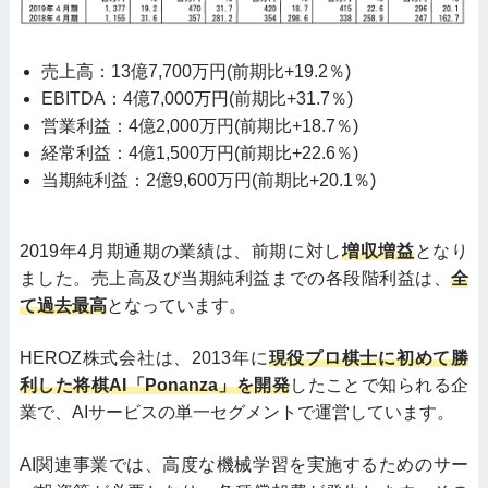
売上高：13億7,700万円(前期比+19.2％)
EBITDA：4億7,000万円(前期比+31.7％)
営業利益：4億2,000万円(前期比+18.7％)
経常利益：4億1,500万円(前期比+22.6％)
当期純利益：2億9,600万円(前期比+20.1％)
2019年4月期通期の業績は、前期に対し
増収増益
となり
ました。売上高及び当期純利益までの各段階利益は、
全
て過去最高
となっています。
HEROZ株式会社は、2013年に
現役プロ棋士に初めて勝
利した将棋AI「Ponanza」を開発
したことで知られる企
業で、AIサービスの単一セグメントで運営しています。
AI関連事業では、高度な機械学習を実施するためのサー