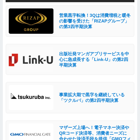
営業黒字転換！3Qは消費増税と暖冬
の影響を受けた「RIZAPグループ」
の第3四半期決算
出版社発マンガアプリサービスを中
心に急成長する「Link-U」の第2四
半期決算
事業拡大期で黒字を継続している
「ツクルバ」の第2四半期決算
マザーズ上場へ！電子マネー決済や
QRコード決済等、消費者ニーズに
合わせた決済手段を提供「GMOフィ