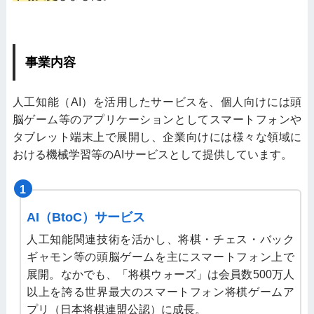
事業内容
人工知能（AI）を活用したサービスを、個人向けには頭
脳ゲーム等のアプリケーションとしてスマートフォンや
タブレット端末上で展開し、企業向けには様々な領域に
おける機械学習等のAIサービスとして提供しています。
1
AI（BtoC）サービス
人工知能関連技術を活かし、将棋・チェス・バック
ギャモン等の頭脳ゲームを主にスマートフォン上で
展開。なかでも、「将棋ウォーズ」は会員数500万人
以上を誇る世界最大のスマートフォン将棋ゲームア
プリ（日本将棋連盟公認）に成長。