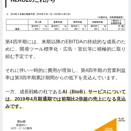
第4四半期には、来期以降のEBITDAの持続的な成長のた
めに、開発ツール標準化・広告・宣伝等に積極的に取り
組む予定です。
それに伴い一時的に費用が増加し、第4四半期の営業利益
率は第3四半期累計期間からの低下を見込んでいます。
一方、成長戦略の柱である
AI（BtoB）サービスについて
は、2019年4月期通期では前期比2倍超の売上になる見込
みです。