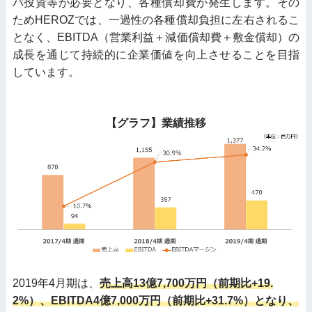
バ投資等が必要となり、各種償却費が発生します。その
ためHEROZでは、一過性の各種償却負担に左右されるこ
となく、EBITDA（営業利益＋減価償却費＋敷金償却）の
成長を通じて持続的に企業価値を向上させることを目指
しています。
【グラフ】業績推移
2019年4月期は、
売上高13億7,700万円（前期比+19.
2%）、EBITDA4億7,000万円（前期比+31.7%）となり、