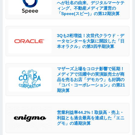
へが社名の由来、デジタルマーケテ
ィング、不動産メディア運営の
「Speee(スピー)」の第12期決算
3Qも2桁増益！次世代クラウド・デ
ータセンターを大阪に開設した「日
本オラクル」の第3四半期決算
マザーズ上場をコロナ影響で延期！
メディアで活躍中の実演販売士が商
品を売るお店「デモカウ」も好調の
「コパ・コーポレーション」の第21
期決算
営業利益率44.2%！取扱高・売上・
利益とも過去最高を達成した「エニ
グモ」の通期決算