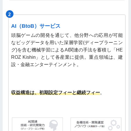
2
AI（BtoB）サービス
頭脳ゲームの開発を通じて、他分野への応用が可能
なビッグデータを用いた深層学習(ディープラーニン
グ)を含む機械学習によるAI関連の手法を蓄積し「HE
ROZ Kishin」として各産業に提供。重点領域は、建
設・金融エンターテインメント。
収益構造は、初期設定フィーと継続フィー
。