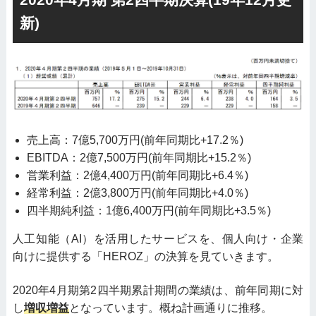
新)
売上高：7億5,700万円(前年同期比+17.2％)
EBITDA：2億7,500万円(前年同期比+15.2％)
営業利益：2億4,400万円(前年同期比+6.4％)
経常利益：2億3,800万円(前年同期比+4.0％)
四半期純利益：1億6,400万円(前年同期比+3.5％)
人工知能（AI）を活用したサービスを、個人向け・企業
向けに提供する「HEROZ」の決算を見ていきます。
2020年4月期第2四半期累計期間の業績は、前年同期に対
し
増収増益
となっています。概ね計画通りに推移。