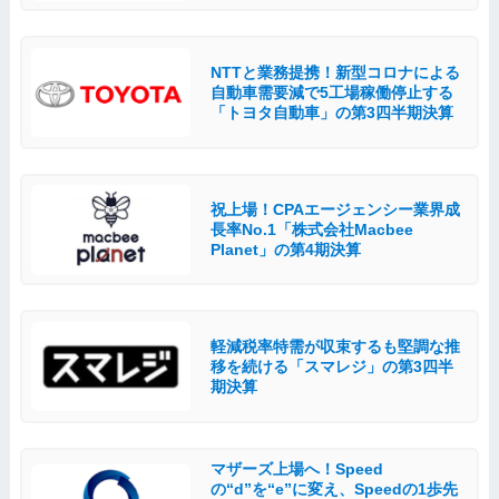
NTTと業務提携！新型コロナによる
自動車需要減で5工場稼働停止する
「トヨタ自動車」の第3四半期決算
祝上場！CPAエージェンシー業界成
長率No.1「株式会社Macbee
Planet」の第4期決算
軽減税率特需が収束するも堅調な推
移を続ける「スマレジ」の第3四半
期決算
マザーズ上場へ！Speed
の“d”を“e”に変え、Speedの1歩先