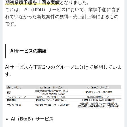
期初業績予想を上回る実績
となりました。
これは、 AI（BtoB）サービスにおいて、業績予想に含ま
れていなかった新規案件の獲得・売上計上等によるもの
です。
AIサービスの業績
AIサービスを下記2つのグループに分けて展開していま
す。
AI（BtoB）サービス