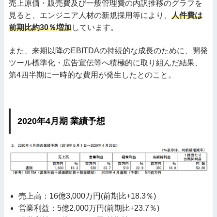
売上原価・販売費及び一般管理費の内訳推移のグラフを
見ると、エンジニア人材の新規採用等により、
人件費は
前期比約30％増加
しています。
また、来期以降のEBITDAの持続的な成長のために、開発
ツール標準化・広告宣伝等へ積極的に取り組んだ結果、
第4四半期に一時的な費用が発生したとのこと。
2020年4月期 業績予想
売上高：16億3,000万円(前期比+18.3％)
営業利益：5億2,000万円(前期比+23.7％)