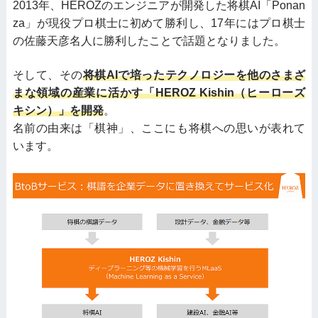
2013年、HEROZのエンジニアが開発した将棋AI「Ponan
za」が現役プロ棋士に初めて勝利し、17年にはプロ棋士
の佐藤天彦名人に勝利したことで話題となりました。
そして、その
将棋AIで培ったテクノロジーを他のさまざ
まな領域の産業に活かす「HEROZ Kishin（ヒーローズ
キシン）」を開発
。
名前の由来は「棋神」、ここにも将棋への思いが表れて
います。