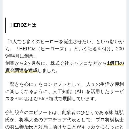
HEROZとは
「1人でも多くのヒーローを誕生させたい」という願いか
ら、「HEROZ（ヒーローズ）」という社名を付け、200
9年4月に創業。
創業から2ヶ月後に、株式会社ジャフコなどから
1億円の
資金調達を達成
しました。
「驚きを心に」をコンセプトとして、人々の生活が便利
に楽しくなるように、人工知能（AI）を活用したサービ
スをBtoCおよびBtoB領域で展開しています。
会社設立のエピソードは、創業者のひとりである林 隆弘
氏が、将棋大会のアマチュア代表として、プロ将棋棋士
の羽生善治氏と対局し負けたことがキッカケになったと