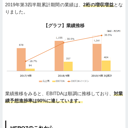
2019年第3四半期累計期間の業績は、
2桁の増収増益
とな
りました。
【グラフ】業績推移
業績推移をみると、EBITDAは順調に推移しており、
対業
績予想進捗率は90%に達しています。
HEROZのこれから