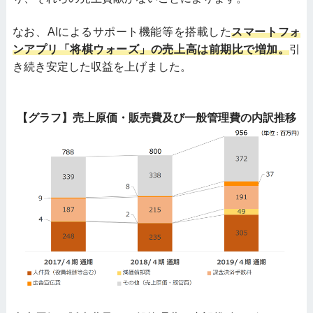
なお、AIによるサポート機能等を搭載した
スマートフォ
ンアプリ「将棋ウォーズ」の売上高は前期比で増加。
引
き続き安定した収益を上げました。
【グラフ】売上原価・販売費及び一般管理費の内訳推移