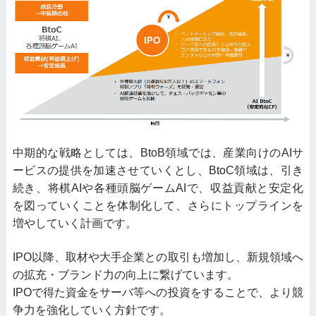
中期的な戦略としては、BtoB領域では、産業向けのAIサ
ービスの提供を加速させていくとし、BtoC領域は、引き
続き、将棋AIや各種頭脳ゲームAIで、収益貢献と安定化
を図っていくことを体制化して、さらにトップラインを
増やしていく計画です。
IPO以降、取材や大手企業との取引も増加し、新規領域へ
の拡充・ブランド力の向上に繋げています。
IPOで得た資金をサーバ等への投資をすることで、より競
争力を強化していく方針です。