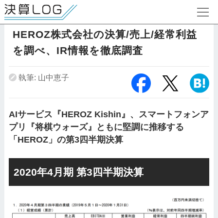
HEROZ株式会社の決算/売上/経常利益
を調べ、IR情報を徹底調査
執筆: 山中恵子
AIサービス『HEROZ Kishin』、スマートフォンア
プリ『将棋ウォーズ』ともに堅調に推移する
「HEROZ」の第3四半期決算
2020年4月期 第3四半期決算