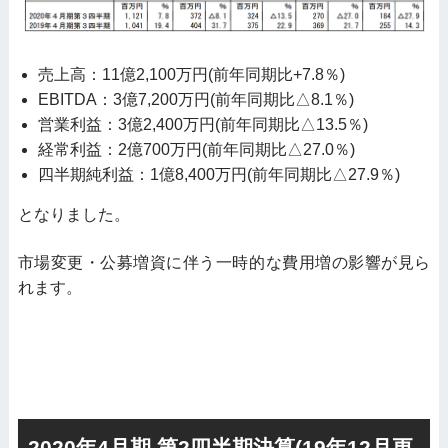
売上高：11億2,100万円(前年同期比+7.8％)
EBITDA：3億7,200万円(前年同期比△8.1％)
営業利益：3億2,400万円(前年同期比△13.5％)
経常利益：2億700万円(前年同期比△27.0％)
四半期純利益：1億8,400万円(前年同期比△27.9％)
となりました。
市場変更・公募増資に伴う一時的な費用増の影響が見ら
れます。
2020年4月期 第2四半期決算(19年12月更