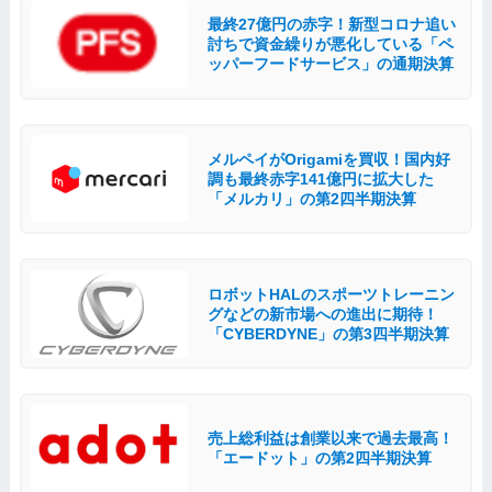
最終27億円の赤字！新型コロナ追い
討ちで資金繰りが悪化している「ペ
ッパーフードサービス」の通期決算
メルペイがOrigamiを買収！国内好
調も最終赤字141億円に拡大した
「メルカリ」の第2四半期決算
ロボットHALのスポーツトレーニン
グなどの新市場への進出に期待！
「CYBERDYNE」の第3四半期決算
売上総利益は創業以来で過去最高！
「エードット」の第2四半期決算