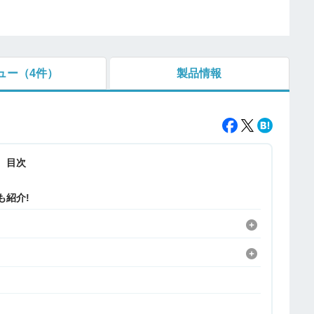
ュー
（4件）
製品情報
目次
も紹介!