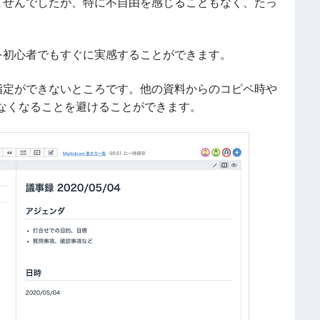
ありませんでしたが、特に不自由を感じることもなく、たっ
トを初心者でもすぐに実感することができます。
ント指定ができないところです。他の資料からのコピペ時や
なくなることを避けることができます。