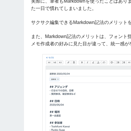
実際に、筆者もMarkdownを使ったことは
た一日で慣れてしまいました。
サクサク編集できるMarkdown記法のメリッ
また、Markdown記法のメリットは、フォ
メモ作成者の好みに見た目が違って、統一感が