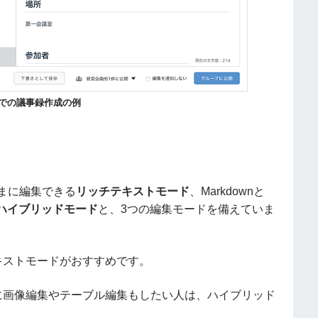
nでの
議事録作成の例
まに編集できる
リッチテキストモード
、Markdownと
ハイブリッドモード
と、3つの編集モードを備えていま
テキストモードがおすすめです。
同時に画像編集やテーブル編集もしたい人は、ハイブリッド