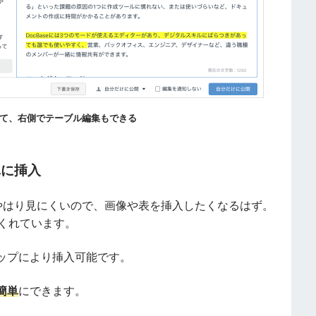
書けて、右側でテーブル編集もできる
単に挿入
モはやはり見にくいので、画像や表を挿入したくなるはず。
てくれています。
ップにより挿入可能です。
簡単
にできます。