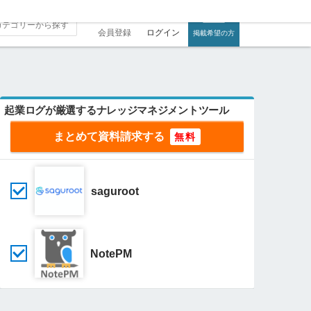
会員登録
ログイン
掲載希望の方
起業ログが厳選するナレッジマネジメントツール
まとめて資料請求する
saguroot
NotePM