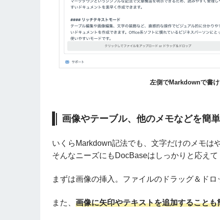
左側でMarkdownで
画像やテーブル、他のメモなどを簡
いくらMarkdown記法でも、文字だけのメ
そんなニーズにもDocBaseはしっかりと応え
まずは画像の挿入。ファイルのドラッグ＆ドロ
また、
画像に矢印やテキストを追加することも