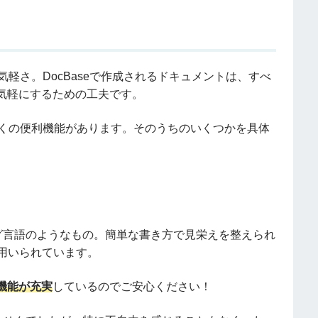
軽さ。DocBaseで作成されるドキュメントは、すべ
気軽にするための工夫です。
数多くの便利機能があります。そのうちのいくつかを具体
ミング言語のようなもの。簡単な書き方で見栄えを整えられ
用いられています。
機能が充実
しているのでご安心ください！