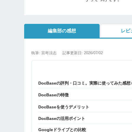
編集部の感想
レビ
執筆: 宮嵜涼志
記事更新日: 2026/07/02
DocBaseの評判・口コミ。実際に使ってみた感想
DocBaseの特徴
DocBaseを使うデメリット
DocBaseの活用ポイント
Googleドライブとの比較