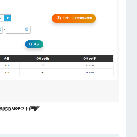
画面
測定(ABテスト)