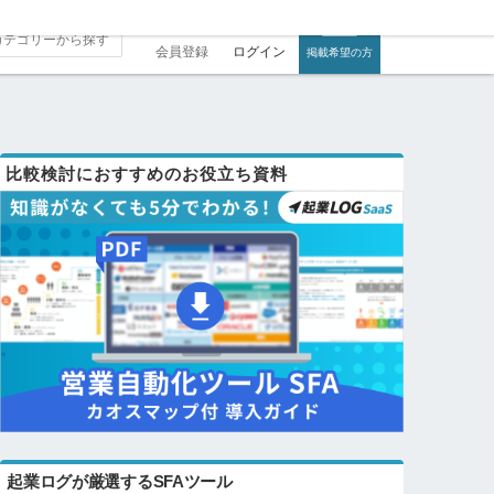
会員登録
ログイン
掲載希望の方
比較検討におすすめのお役立ち資料
起業ログが厳選するSFAツール