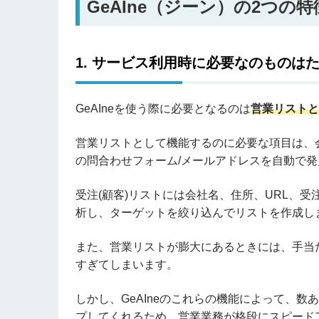
GeAIne（ジーン）の2つの特
1.
サービス利用時に必要なのものはた
GeAIneを使う際に必要となるのは
営業リストと
営業リストとして機能するのに必要な項目は、会
の問合わせフォーム/メールアドレスを自動で
受注(顧客)リストには会社名、住所、URL、受
析し、ターゲットを絞り込んでリストを作成し
また、営業リストが膨大にあるときには、手当
すぎてしまいます。
しかし、GeAIneのこれらの機能によって、
プしてくれるため、営業業務が格段にスピード