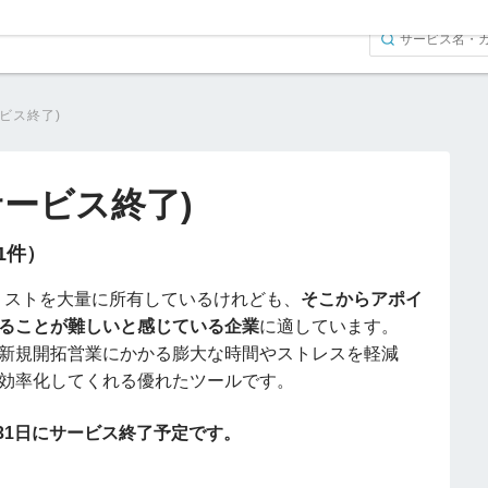
サービス終了)
(サービス終了)
（1件）
業リストを大量に所有しているけれども、
そこからアポイ
ることが難しいと感じている企業
に適しています。
新規開拓営業にかかる膨大な時間やストレスを軽減
効率化してくれる優れたツールです。
月31日にサービス終了予定です。