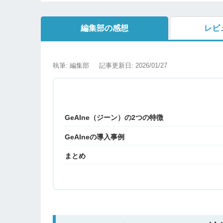
編集部の感想
レビ
執筆: 編集部
記事更新日: 2026/01/27
GeAIne（ジーン）の2つの特徴
GeAIneの導入事例
まとめ