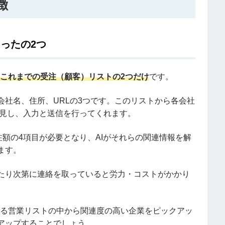
徴
ったの2つ
これまでの受注（顧客）リストの2つだけ
です。
社名、住所、URLの3つです。このリストから各会社
発見し、入力と送信を行ってくれます。
注額の4項目が必要となり、AIがそれらの関連情報を解
ます。
たり次第に連絡を取っていると労力・コストがかかり
数ある営業リストの中から関連度の高い企業をピックアッ
アップすることでしょう。