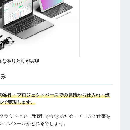
軽なやりとりが実現
組み
の案件・プロジェクトベースでの見積から仕入れ・進
ルで実現します。
。クラウド上で一元管理ができるため、チームで仕事を
ションツールがとれるでしょう。