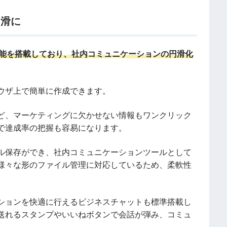
円滑に
機能を搭載しており、社内コミュニケーションの円滑化
ウザ上で簡単に作成できます。
ど、マーケティングに欠かせない情報もワンクリック
で達成率の把握も容易になります。
ル保存ができ、社内コミュニケーションツールとして
様々な形のファイル管理に対応しているため、柔軟性
ションを快適に行えるビジネスチャットも標準搭載し
に送れるスタンプやいいねボタンで会話が弾み、コミュ