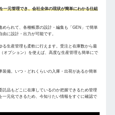
値を一元管理でき、会社全体の現状が簡単にわかる仕組
進められて、各種帳票の設計・編集も「GEN」で簡単
自由に設計・出力が可能です。
ゆる生産管理も柔軟に行えます。受注と在庫数から最
ト（オプション）を使えば、高度な生産管理も簡単にで
準装備。いつ・どれくらいの入庫・出荷があるか簡単
委託品もどこに在庫しているのか把握できるため管理
を一元化できるため、今知りたい情報をすぐに確認で