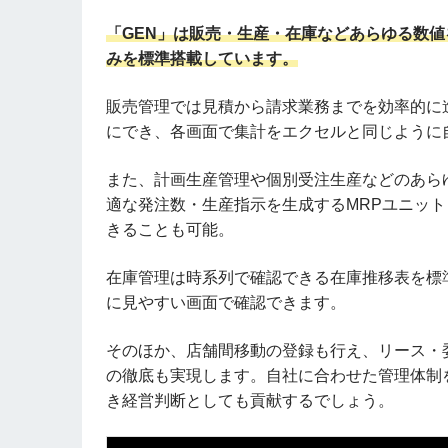
「GEN」は販売・生産・在庫などあらゆる数
みを標準搭載しています。
販売管理では見積から請求業務までを効率的に
にでき、各画面で集計をエクセルと同じように
また、計画生産管理や個別受注生産などのあら
適な発注数・生産指示を生成するMRPユニッ
きることも可能。
在庫管理は時系列で確認できる在庫推移表を標
に見やすい画面で確認できます。
そのほか、店舗間移動の登録も行え、リース・
の徹底も実現します。自社に合わせた管理体制
き経営判断としても貢献するでしょう。