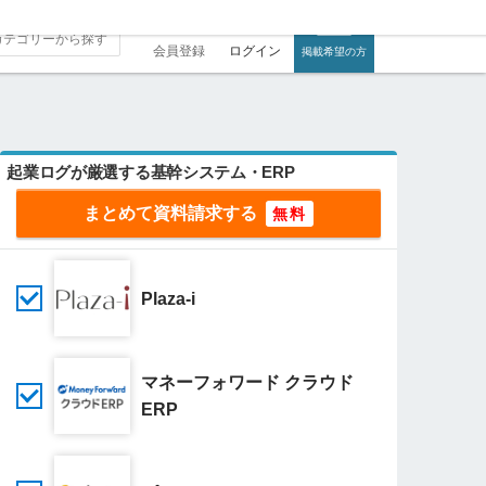
会員登録
ログイン
掲載希望の方
起業ログが厳選する基幹システム・ERP
まとめて資料請求する
Plaza-i
マネーフォワード クラウド
ERP