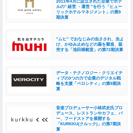
2011年4月に設立された企業でホテ
ルの” 経営 ・運営 ”を行う「ヒュー
リックホテルマネジメント」の第9
期決算
”ムヒ” でおなじみの虫さされ、虫よ
け、かゆみ止めなどの薬を製造、販
売する「池田模範堂」の第72期決算
データ・テクノロジー・クリエイテ
ィブの3つの力で企業のデジタル戦
略を支援「ベロシティ」の第9期決
算
音楽プロデューサー小林武史氏プロ
デュース、レストランやカフェ、バ
ー、フードストアを展開する
「KURKKU(クルック)」の第7期決
算