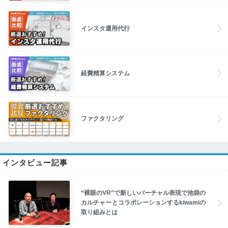
インスタ運用代行
経費精算システム
ファクタリング
インタビュー記事
“裸眼のVR”で新しいバーチャル表現で池袋の
カルチャーとコラボレーションするkiwamiの
取り組みとは