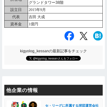
グランドタワー38階
設立日
2015年9月
代表
吉田 大成
資本金
1億円
kigyolog_kessanの最新記事をチェック
他企業の情報
セ・リーグに所属する球団運営会社