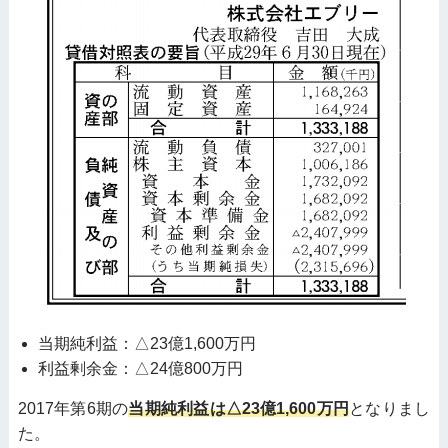
当期純利益：△23億1,600万円
利益剰余金：△24億800万円
2017年第6期の
当期純利益は△23億1,600万円
となりまし
た。