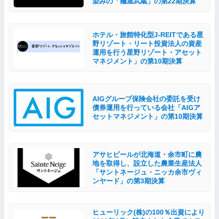
染みの「麺屋武蔵」の第22期決算
ホテル・旅館特化型J-REITである星
野リゾート・リート投資法人の資産
運用を行う星野リゾート・アセット
マネジメント」の第10期決算
AIGグループ保険会社の委託を受け
債券運用を行っている会社「AIGア
セットマネジメント」の第10期決算
アサヒビールが北海道・余市町に農
地を取得し、設立した農業生産法人
「サントネージュ・ニッカ余市ヴィ
ンヤード」の第3期決算
ヒューリック(株)の100％出資により