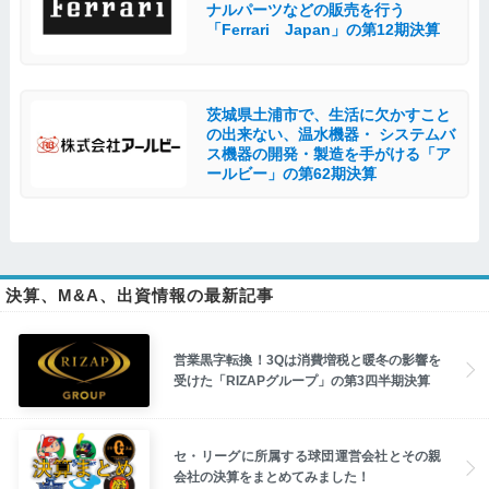
ナルパーツなどの販売を行う
「Ferrari Japan」の第12期決算
茨城県土浦市で、生活に欠かすこと
の出来ない、温水機器・ システムバ
ス機器の開発・製造を手がける「ア
ールビー」の第62期決算
決算、M&A、出資情報の最新記事
営業黒字転換！3Qは消費増税と暖冬の影響を
受けた「RIZAPグループ」の第3四半期決算
セ・リーグに所属する球団運営会社とその親
会社の決算をまとめてみました！