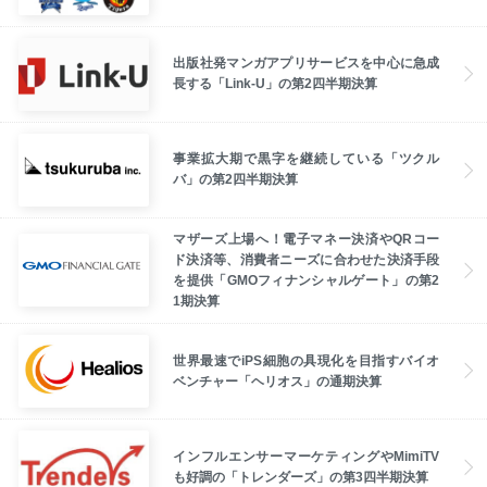
出版社発マンガアプリサービスを中心に急成
長する「Link-U」の第2四半期決算
事業拡大期で黒字を継続している「ツクル
バ」の第2四半期決算
マザーズ上場へ！電子マネー決済やQRコー
ド決済等、消費者ニーズに合わせた決済手段
を提供「GMOフィナンシャルゲート」の第2
1期決算
世界最速でiPS細胞の具現化を目指すバイオ
ベンチャー「ヘリオス」の通期決算
インフルエンサーマーケティングやMimiTV
も好調の「トレンダーズ」の第3四半期決算