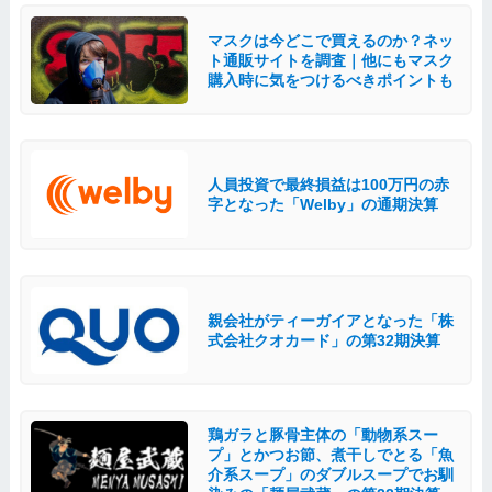
マスクは今どこで買えるのか？ネッ
ト通販サイトを調査｜他にもマスク
購入時に気をつけるべきポイントも
人員投資で最終損益は100万円の赤
字となった「Welby」の通期決算
親会社がティーガイアとなった「株
式会社クオカード」の第32期決算
鶏ガラと豚骨主体の「動物系スー
プ」とかつお節、煮干しでとる「魚
介系スープ」のダブルスープでお馴