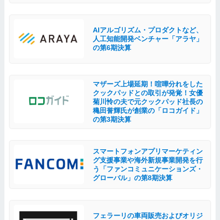
AIアルゴリズム・プロダクトなど、
人工知能開発ベンチャー「アラヤ 」
の第6期決算
マザーズ上場延期！喧嘩分れをした
クックパッドとの取引が発覚！女優
菊川怜の夫で元クックパッド社長の
穐田誉輝氏が創業の「ロコガイド」
の第3期決算
スマートフォンアプリマーケティン
グ支援事業や海外新規事業開発を行
う「ファンコミュニケーションズ・
グローバル」の第8期決算
フェラーリの車両販売およびオリジ