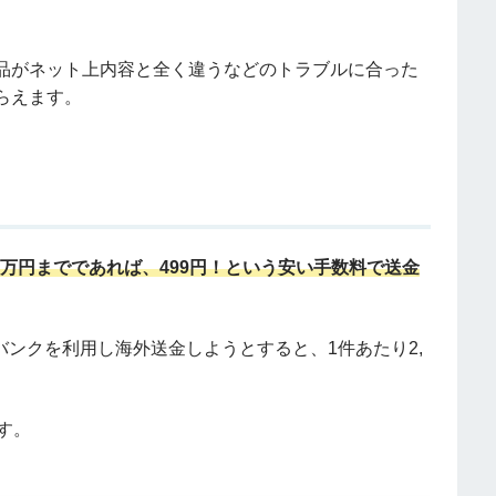
品がネット上内容と全く違うなどのトラブルに合った
らえます。
00万円までであれば、499円！という安い手数料で送金
バンクを利用し海外送金しようとすると、1件あたり2,
す。