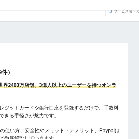
（9件）
世界2400万店舗、3億人以上のユーザーを持つオンラ
。
レジットカードや銀行口座を登録するだけで、手数料
できる手軽さが魅力です。
alの使い方、安全性やメリット・デメリット、Paypalは
ど徹底解説していきます。