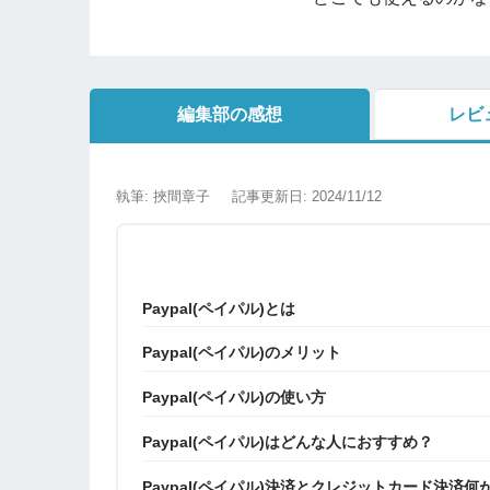
編集部の感想
レビ
執筆: 挾間章子
記事更新日: 2024/11/12
Paypal(ペイパル)とは
Paypal(ペイパル)のメリット
Paypal(ペイパル)の使い方
Paypal(ペイパル)はどんな人におすすめ？
Paypal(ペイパル)決済とクレジットカード決済何