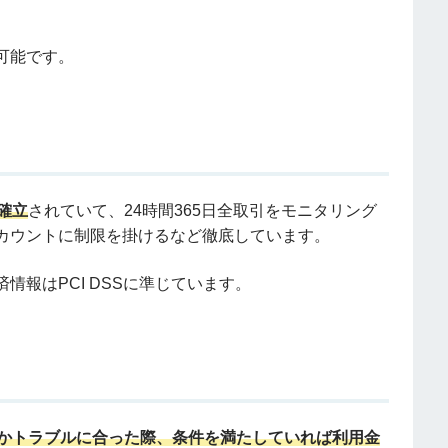
可能です。
確立
されていて、24時間365日全取引をモニタリング
カウントに制限を掛けるなど徹底しています。
報はPCI DSSに準じています。
かトラブルに合った際、条件を満たしていれば利用金