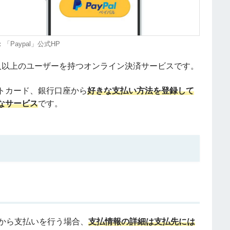
「Paypal」公式HP
、3億人以上のユーザーを持つオンライン決済サービスです。
トカード、銀行口座から
好きな支払い方法を登録して
なサービス
です。
座から支払いを行う場合、
支払情報の詳細は支払先には