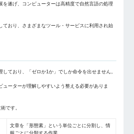
展を遂げ、コンピューターは高精度で自然言語の処理
しており、さまざまなツール・サービスに利用され始
理しており、「ゼロか1か」でしか命令を出せません。
ピューターが理解しやすいよう整える必要がありま
技術です。
文章を「形態素」という単位ごとに分割し、情
報ごとに分類する作業