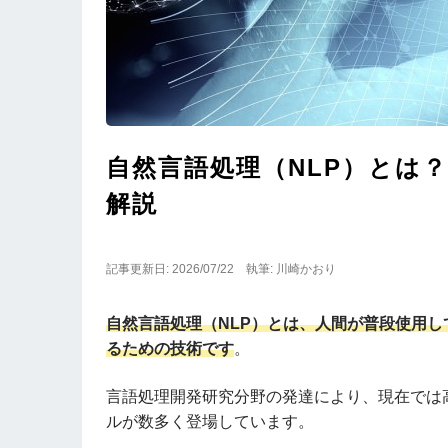
自然言語処理（NLP）とは
解説
記事更新日: 2026/07/22
執筆: 川崎かおり
自然言語処理（NLP）とは、人間が普段使用
るための技術です
。
言語処理開発研究分野の発達により、現在では
ルが数多く登場しています。