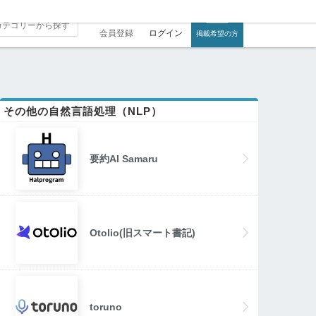
会員登録
ログイン
掲載希望の方
その他の自然言語処理（NLP）
要約AI Samaru
Otolio(旧スマート書記)
toruno