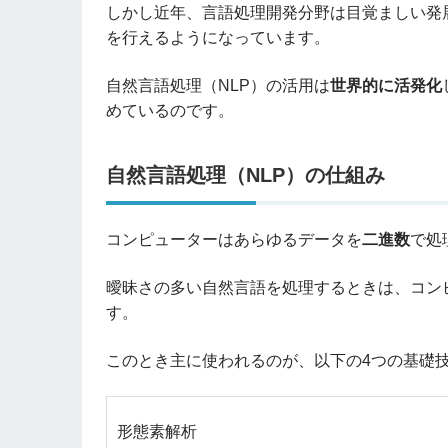
しかし近年、言語処理開発分野は目覚ましい発
を行えるようになっています。
自然言語処理（NLP）の活用は
世界的に活発化
めているのです。
自然言語処理（NLP）の仕組み
コンピューターはあらゆるデータを
二進数
で処
曖昧さの多い自然言語を処理するときは、コン
す。
このとき主に使われるのが、以下の4つの基礎
形態素解析