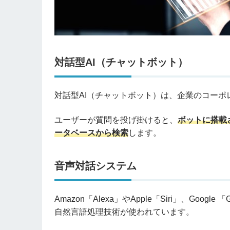
対話型AI（チャットボット）
対話型AI（チャットボット）は、企業のコー
ユーザーが質問を投げ掛けると、
ボットに搭載
ータベースから検索
します。
音声対話システム
Amazon「Alexa」やApple「Siri」、Go
自然言語処理技術が使われています。