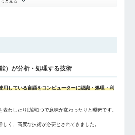
もっと見る
知能）が分析・処理する技術
が使用している言語をコンピューターに認識・処理・利
を表わしたり助詞1つで意味が変わったりと曖昧です。
難しく、高度な技術が必要とされてきました。