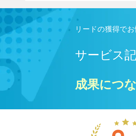
リードの獲得でお
サービス
成果につ