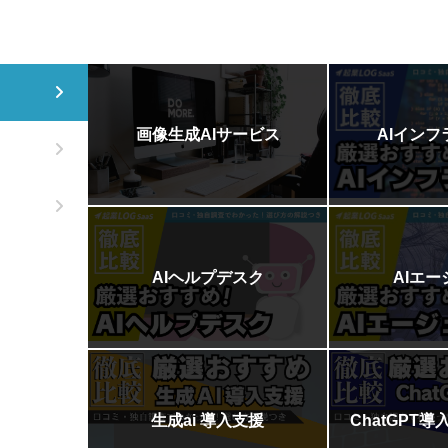
画像生成AIサービス
AIイン
AIヘルプデスク
AIエ
生成ai 導入支援
ChatGPT