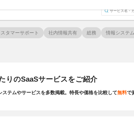
カスタマーサポート
社内情報共有
総務
情報システ
たりのSaaSサービスをご紹介
るシステムやサービスを多数掲載。特長や価格を比較して
無料
で