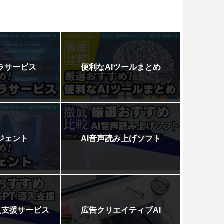
フラサービス
便利なAIツールまとめ
ージェント
AI音声読み上げソフト
導入支援サービス
広告クリエイティブAI