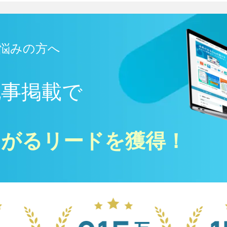
悩みの方へ
記事掲載で
ながるリードを獲得！