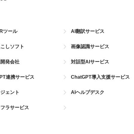
CRツール
AI翻訳サービス
起こしソフト
画像認識サービス
託開発会社
対話型AIサービス
tGPT連携サービス
ChatGPT導入支援サービス
ージェント
AIヘルプデスク
ンフラサービス