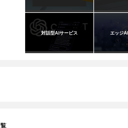
対話型AIサービス
エッジA
一覧