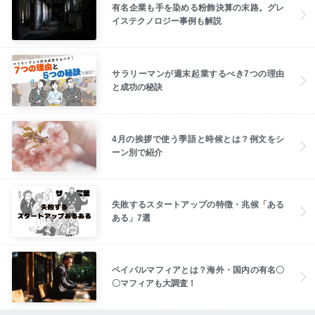
有名企業も手を染める粉飾決算の末路。グレ
イステクノロジー事例も解説
サラリーマンが週末起業するべき7つの理由
と成功の秘訣
4月の挨拶で使う季語と時候とは？例文をシ
ーン別で紹介
失敗するスタートアップの特徴・兆候「ある
ある」7選
ペイパルマフィアとは？海外・国内の有名〇
〇マフィアも大調査！