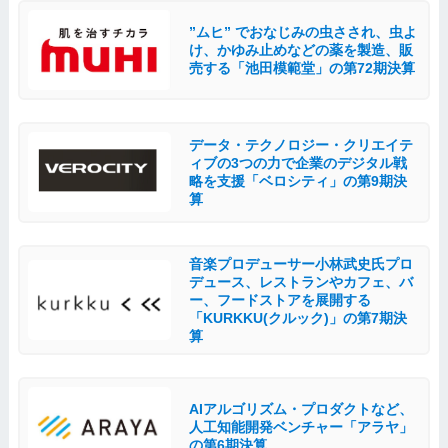
”ムヒ” でおなじみの虫さされ、虫よ
け、かゆみ止めなどの薬を製造、販
売する「池田模範堂」の第72期決算
データ・テクノロジー・クリエイテ
ィブの3つの力で企業のデジタル戦
略を支援「ベロシティ」の第9期決
算
音楽プロデューサー小林武史氏プロ
デュース、レストランやカフェ、バ
ー、フードストアを展開する
「KURKKU(クルック)」の第7期決
算
AIアルゴリズム・プロダクトなど、
人工知能開発ベンチャー「アラヤ 」
の第6期決算