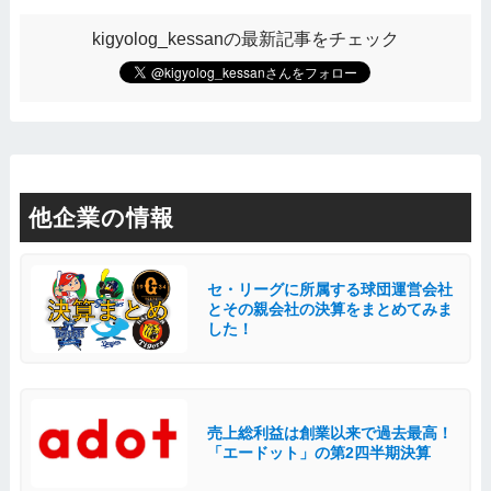
kigyolog_kessanの最新記事をチェック
他企業の情報
セ・リーグに所属する球団運営会社
とその親会社の決算をまとめてみま
した！
売上総利益は創業以来で過去最高！
「エードット」の第2四半期決算