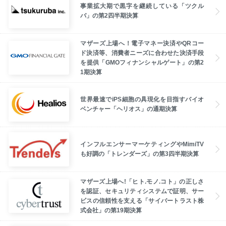
事業拡大期で黒字を継続している「ツクル
バ」の第2四半期決算
マザーズ上場へ！電子マネー決済やQRコー
ド決済等、消費者ニーズに合わせた決済手段
を提供「GMOフィナンシャルゲート」の第2
1期決算
世界最速でiPS細胞の具現化を目指すバイオ
ベンチャー「ヘリオス」の通期決算
インフルエンサーマーケティングやMimiTV
も好調の「トレンダーズ」の第3四半期決算
マザーズ上場へ!「ヒト.モノ.コト」の正しさ
を認証、セキュリティシステムで証明、サー
ビスの信頼性を支える「サイバートラスト株
式会社」の第19期決算