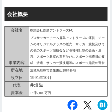
会社概要
会社名
株式会社鹿島アントラーズFC
プロサッカーチーム鹿島アントラーズの運営、チー
ムのオリジナルグッズの販売、サッカー競技及びそ
の他のスポーツ競技会など各種催し物の企画・運
営、スポーツ教室の運営並びにスポーツ指導員の養
事業内容
成、派遣、サッカー競技場等のスポーツ施設の運営
所在地
茨城県鹿嶋市粟生東山2887番地
設立日
1991年10月
代表
井畑 滋
資本金
15億7,000万円