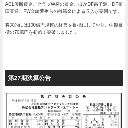
ACL優勝賞金、クラブW杯の賞金、ほかDF昌子源、DF植
田直通、FW金崎夢生らの移籍金による収入が要因です。
将来的には100億円規模の経営を目標にしており、中期目
標の70億円を初めて突破しました。
第27期決算公告