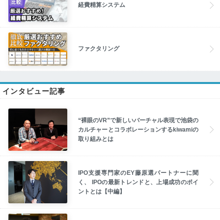
経費精算システム
ファクタリング
インタビュー記事
“裸眼のVR”で新しいバーチャル表現で池袋の
カルチャーとコラボレーションするkiwamiの
取り組みとは
IPO支援専門家のEY藤原選パートナーに聞
く、 IPOの最新トレンドと、上場成功のポイ
ントとは【中編】