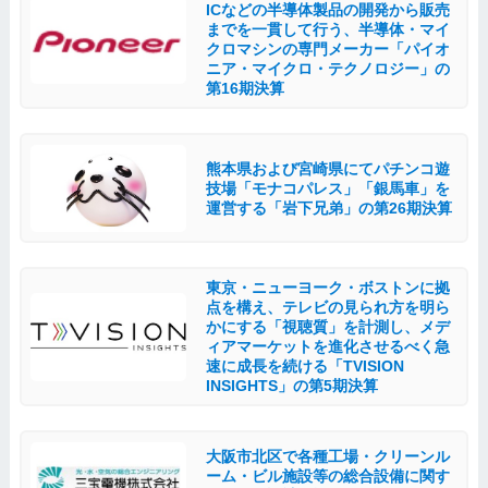
ICなどの半導体製品の開発から販売
までを一貫して行う、半導体・マイ
クロマシンの専門メーカー「パイオ
ニア・マイクロ・テクノロジー」の
第16期決算
熊本県および宮崎県にてパチンコ遊
技場「モナコパレス」「銀馬車」を
運営する「岩下兄弟」の第26期決算
東京・ニューヨーク・ボストンに拠
点を構え、テレビの見られ方を明ら
かにする「視聴質」を計測し、メデ
ィアマーケットを進化させるべく急
速に成長を続ける「TVISION
INSIGHTS」の第5期決算
大阪市北区で各種工場・クリーンル
ーム・ビル施設等の総合設備に関す