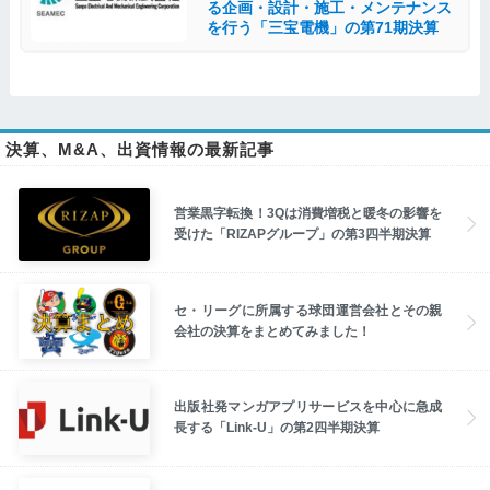
る企画・設計・施工・メンテナンス
を行う「三宝電機」の第71期決算
決算、M&A、出資情報の最新記事
営業黒字転換！3Qは消費増税と暖冬の影響を
受けた「RIZAPグループ」の第3四半期決算
セ・リーグに所属する球団運営会社とその親
会社の決算をまとめてみました！
出版社発マンガアプリサービスを中心に急成
長する「Link-U」の第2四半期決算