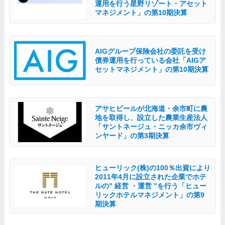
運用を行う星野リゾート・アセット
マネジメント」の第10期決算
AIGグループ保険会社の委託を受け
債券運用を行っている会社「AIGア
セットマネジメント」の第10期決算
アサヒビールが北海道・余市町に農
地を取得し、設立した農業生産法人
「サントネージュ・ニッカ余市ヴィ
ンヤード」の第3期決算
ヒューリック(株)の100％出資により
2011年4月に設立された企業でホテ
ルの” 経営 ・運営 ”を行う「ヒュー
リックホテルマネジメント」の第9
期決算