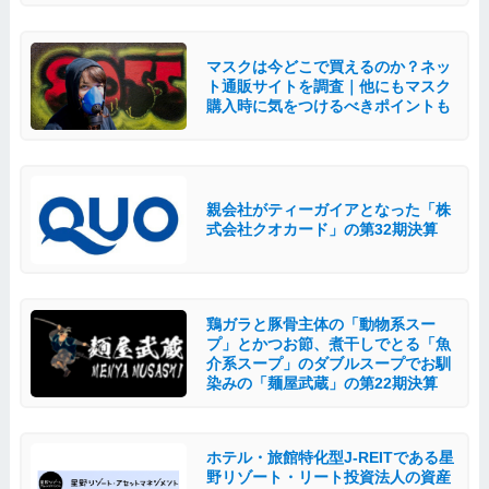
マスクは今どこで買えるのか？ネッ
ト通販サイトを調査｜他にもマスク
購入時に気をつけるべきポイントも
親会社がティーガイアとなった「株
式会社クオカード」の第32期決算
鶏ガラと豚骨主体の「動物系スー
プ」とかつお節、煮干しでとる「魚
介系スープ」のダブルスープでお馴
染みの「麺屋武蔵」の第22期決算
ホテル・旅館特化型J-REITである星
野リゾート・リート投資法人の資産