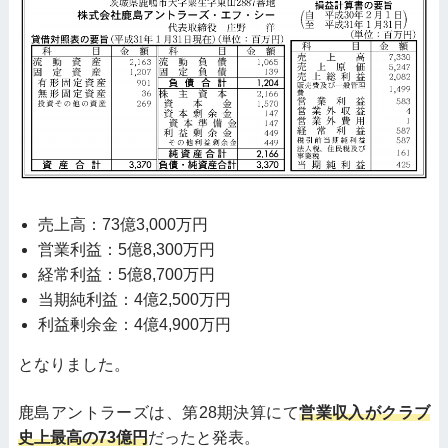
売上高：73億3,000万円
営業利益：5億8,300万円
経常利益：5億8,700万円
当期純利益：4億2,500万円
利益剰余金：4億4,900万円
となりました。
鹿島アントラーズは、第28期決算にて
営業収入がクラブ
史上最高の73億円
だったと発表。