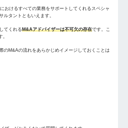
Aにおけるすべての業務をサポートしてくれるスペシャ
ンサルタントともいえます。
してくれる
M&Aアドバイザーは不可欠の存在
です。こ
す。
際のM&Aの流れをあらかじめイメージしておくことは