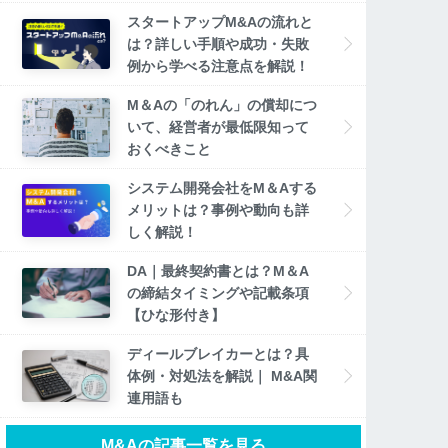
スタートアップM&Aの流れと
は？詳しい手順や成功・失敗
例から学べる注意点を解説！
M＆Aの「のれん」の償却につ
いて、経営者が最低限知って
おくべきこと
システム開発会社をM＆Aする
メリットは？事例や動向も詳
しく解説！
DA｜最終契約書とは？M＆A
の締結タイミングや記載条項
【ひな形付き】
ディールブレイカーとは？具
体例・対処法を解説｜ M&A関
連用語も
M&Aの記事一覧を見る