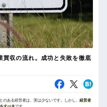
業買収の流れ。成功と失敗を徹底
ことのある経営者は、実は少ないです。しかし、
経営者
営をすべき
です。