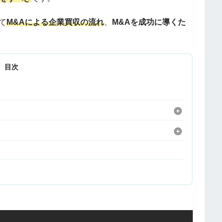
て
M&Aによる企業買収の流れ
、
M&Aを成功に導くた
目次