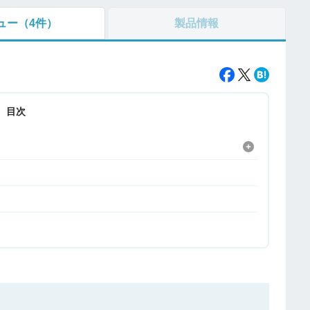
ュー
（4件）
製品情報
目次