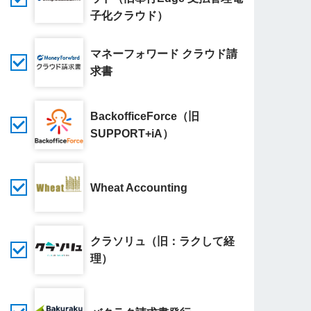
子化クラウド）
マネーフォワード クラウド請
求書
BackofficeForce（旧
SUPPORT+iA）
Wheat Accounting
クラソリュ（旧：ラクして経
理）