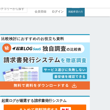
会員登録
ログイン
掲載希望の方
比較検討におすすめのお役立ち資料
起業ログが厳選する請求書発行システム
まとめて資料請求する