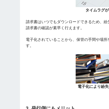
タイムラグが
請求書はいつでもダウンロードできるため、紛
請求書の確認が素早く行えます。
電子化されていることから、保管の手間や場所
す。
電子化により紛失
3. 発行側にもメリット