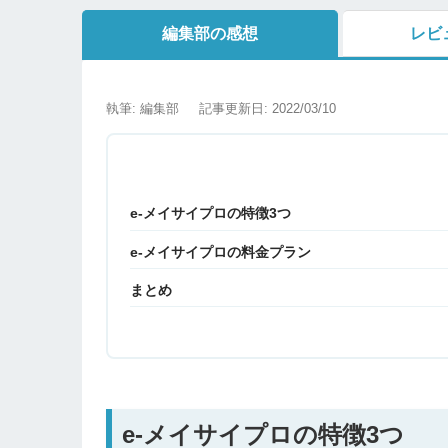
編集部の感想
レビ
執筆: 編集部
記事更新日: 2022/03/10
e-メイサイプロの特徴3つ
e-メイサイプロの料金プラン
まとめ
e-メイサイプロの特徴3つ