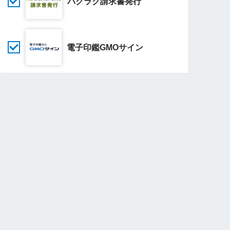
バクラク請求書発行
電子印鑑GMOサイン