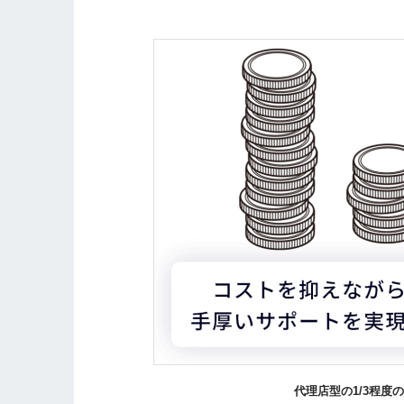
代理店型の1/3程度