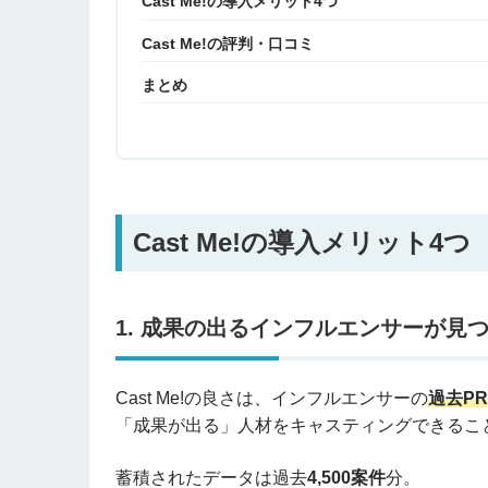
Cast Me!の導入メリット4つ
Cast Me!の評判・口コミ
まとめ
Cast Me!の導入メリット4つ
1. 成果の出るインフルエンサーが見
Cast Me!の良さは、インフルエンサーの
過去P
「成果が出る」人材をキャスティングできるこ
蓄積されたデータは過去
4,500案件
分。