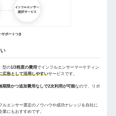
いサポートつき
すい
）型の
1/3程度の費用
でインフルエンサーマーケティン
に広告として活用しやすい
サービスです。
無期限かつ追加費用なしで2次利用が可能
なので、リポ
フルエンサー選定のノウハウや成功ナレッジを自社に
企業にもおすすめです。