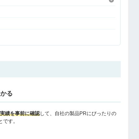
つかる
R実績を事前に確認
して、自社の製品PRにぴったりの
とです。