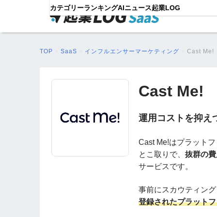
カテゴリー
ランキング
AIニュース
起業LOG
TOP
>
SaaS
>
インフルエンサーマーケティング
>
Cast Me!
Cast Me!
運用コストを抑え
Cast Me!はプラ
とこ取りで、
抜群の費
サービスです。
事前にスカウティング
登録されたプラットフ