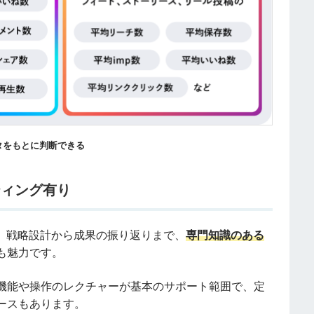
タをもとに判断できる
ティング有り
らず、戦略設計から成果の振り返りまで、
専門知識のある
も魅力です。
機能や操作のレクチャーが基本のサポート範囲で、定
ースもあります。