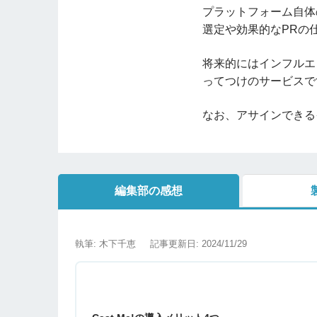
プラットフォーム自体
選定や効果的なPRの
将来的にはインフルエ
ってつけのサービスで
なお、アサインできる
編集部の感想
執筆: 木下千恵
記事更新日: 2024/11/29