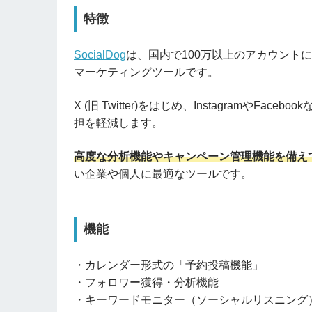
特徴
SocialDog
は、国内で100万以上のアカウント
マーケティングツールです。
X (旧 Twitter)をはじめ、InstagramやF
担を軽減します。
高度な分析機能やキャンペーン管理機能を備え
い企業や個人に最適なツールです。
機能
・カレンダー形式の「予約投稿機能」
・フォロワー獲得・分析機能
・キーワードモニター（ソーシャルリスニング