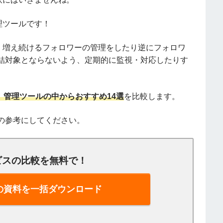
理ツールです！
、増え続けるフォロワーの管理をしたり逆にフォロワ
結対象とならないよう、定期的に監視・対応したりす
r）管理ツールの中からおすすめ14選
を比較します。
の参考にしてください。
ビスの比較を無料で！
ールの資料を一括ダウンロード