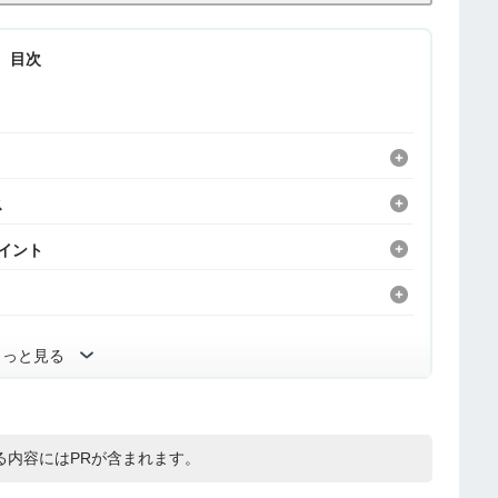
目次
ス
ポイント
もっと見る
る内容にはPRが含まれます。