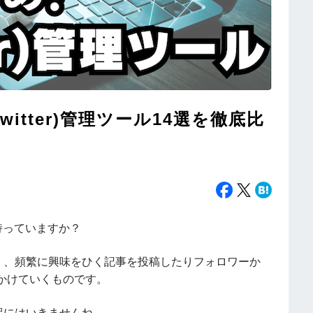
witter)管理ツール14選を徹底比
を持っていますか？
く、頻繁に興味をひく記事を投稿したりフォロワーか
かけていくものです。
訳にはいきませんね。