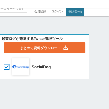
会員登録
ログイン
掲載希望の方
起業ログが厳選するTwitter管理ツール
まとめて資料ダウンロード
SocialDog