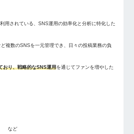
に利用されている、SNS運用の効率化と分析に特化した
acebookなど複数のSNSを一元管理でき、日々の投稿業務の負
ており、戦略的なSNS運用
を通じてファンを増やした
） など