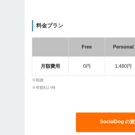
料金プラン
Free
Personal
月額費用
0円
1,480円
※税抜
※年額払い時
SocialDog