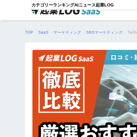
カテゴリー
ランキング
AIニュース
起業LOG
TOP
>
SaaS
>
マーケティング
>
SNSマーケティング
>
Twi