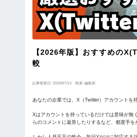
【2026年版】おすすめのX(T
較
記事更新日: 2026/07/13
執筆: 編集部
あなたの企業では、X（Twitter）アカウント
Xはアカウントを持っているだけでは意味が無
らのコメントに返答したりするなど、都度手を
しかし人員不足の昨今、毎日Xだけに対応する