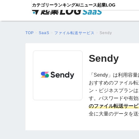
カテゴリー
ランキング
AIニュース
起業LOG
TOP
>
SaaS
>
ファイル転送サービス
>
Sendy
Sendy
「Sendy」は利用
おすすめのファイル転
ン・ビジネスプランは
す。パスワードや有効
のファイル転送サービ
全に大量のデータを送