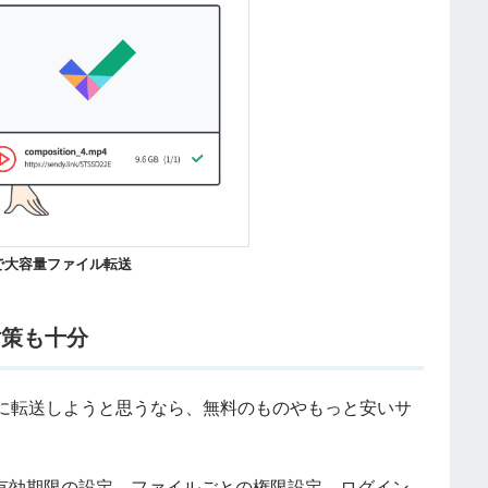
で大容量ファイル転送
対策も十分
に転送しようと思うなら、無料のものやもっと安いサ
や有効期限の設定、ファイルごとの権限設定、ログイン