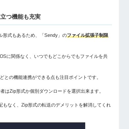
役立つ機能も充実
形式もあるため、「Sendy」の
ファイル拡張子制限
スやOSに関係なく、いつでもどこからでもファイルを共
kなどとの機能連携ができる点も注目ポイントです。
信者はZip形式か個別ダウンロードを選択出来ます。
る心配もなく、Zip形式の転送のデメリットを解消してくれ