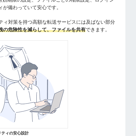
ィが備わっていて安心です。
ュリティ対策を持つ高額な転送サービスには及ばない部分
洩の危険性を減らして、ファイルを共有
できます。
リティの安心設計