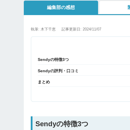
編集部の感想
執筆: 木下千恵
記事更新日: 2024/11/07
Sendyの特徴3つ
Sendyの評判・口コミ
まとめ
Sendyの特徴3つ