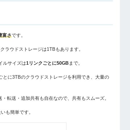
豊富さ
です。
るクラウドストレージは1TBもあります。
イルサイズは
1リンクごとに50GB
まで。
ごとに3TBのクラウドストレージを利用でき、大量の
再送・転送・追加共有も自在なので、共有もスムーズ。
扱いも簡単です。