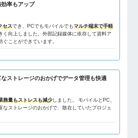
務効率もアップ
クセス
でき、PCでもモバイルでも
マルチ端末で手軽
きく向上しました。外部記録媒体に依存して資料ア
防ぐことができています。
富なストレージのおかげでデータ管理も快適
業務量もストレスも減少
しました。 モバイルとPC、
富なストレージのおかげで、散在していたプロジェ