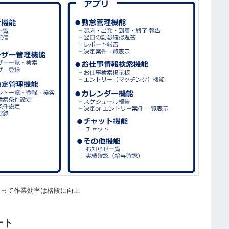
よって作業効率は格段に向上
ート