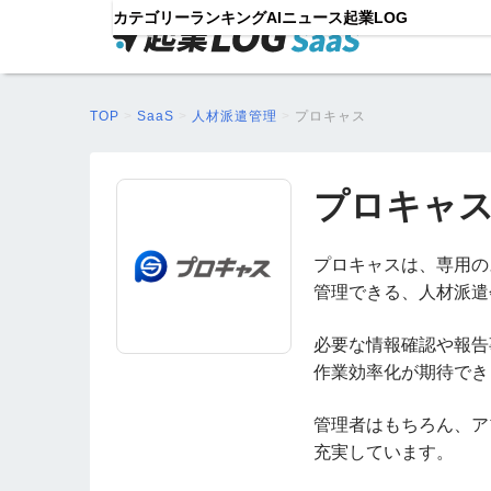
カテゴリー
ランキング
AIニュース
起業LOG
TOP
>
SaaS
>
人材派遣管理
>
プロキャス
プロキャ
プロキャスは、専用の
管理できる、人材派遣
必要な情報確認や報告
作業効率化が期待でき
管理者はもちろん、ア
充実しています。