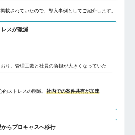
が掲載されていたので、導入事例としてご紹介します。
トレスが激減
っており、管理工数と社員の負担が大きくなっていた
心的ストレスの削減、
社内での案件共有が加速
理からプロキャスへ移行