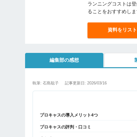
ランニングコストは登
ることをおすすめしま
資料をリスト
編集部の感想
執筆: 石島聡子
記事更新日: 2026/03/16
プロキャスの導入メリット4つ
プロキャスの評判・口コミ