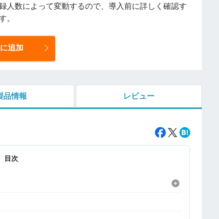
録人数によって変動するので、導入前に詳しく確認す
す。
に追加
製品情報
レビュー
目次