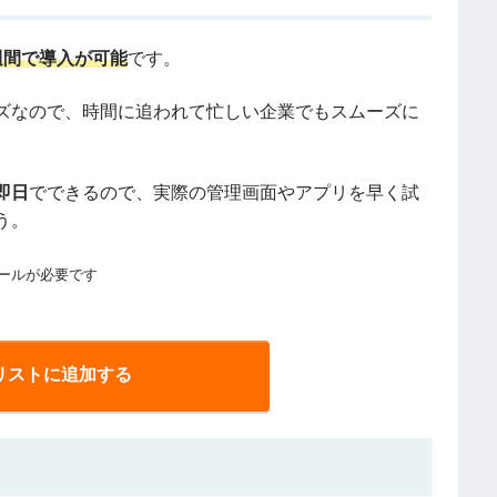
週間で導入が可能
です。
ズなので、時間に追われて忙しい企業でもスムーズに
即日
でできるので、実際の管理画面やアプリを早く試
う。
トールが必要です
リストに追加する