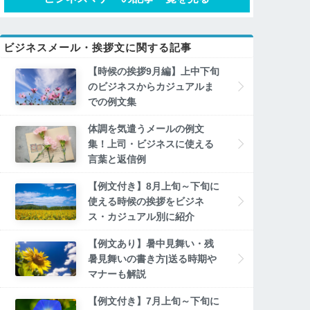
ビジネスメール・挨拶文に関する記事
【時候の挨拶9月編】上中下旬
のビジネスからカジュアルま
での例文集
体調を気遣うメールの例文
集！上司・ビジネスに使える
言葉と返信例
【例文付き】8月上旬～下旬に
使える時候の挨拶をビジネ
ス・カジュアル別に紹介
【例文あり】暑中見舞い・残
暑見舞いの書き方|送る時期や
マナーも解説
【例文付き】7月上旬～下旬に