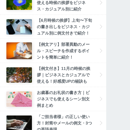
使える時候の挨拶をビジネ
ス・カジュアル別に紹介
【6月時候の挨拶】上旬〜下旬
の書き出しをビジネス・カジ
ュアル別に例文付きで紹介！
【例文アリ】部署異動のメー
ル・スピーチを作成するポイ
ントを簡単に紹介！
【例文付き】11月の時候の挨
拶｜ビジネスとカジュアルで
使える！好感度UPの秘訣も
お歳暮のお礼状の書き方｜ビ
ジネスでも使えるシーン別文
例まとめ
「ご担当者様」の正しい使い
方！封筒やメールの例文・3つ
の英語表現