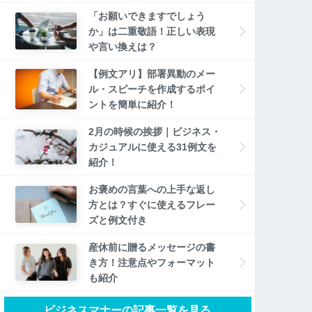
「お願いできますでしょう
か」は二重敬語！正しい表現
や言い換えは？
【例文アリ】部署異動のメー
ル・スピーチを作成するポイ
ントを簡単に紹介！
2月の時候の挨拶｜ビジネス・
カジュアルに使える31例文を
紹介！
お褒めの言葉への上手な返し
方とは？すぐに使えるフレー
ズと例文付き
産休前に贈るメッセージの書
き方！注意点やフォーマット
も紹介
ビジネスマナーの記事一覧を見る