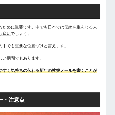
るために重要です。中でも日本では伝統を重んじる人
も多い
でしょう。
の中でも重要な位置づけと言えます。
しい期間でもあります。
やすく気持ちの伝わる新年の挨拶メールを書くことが
ー・注意点