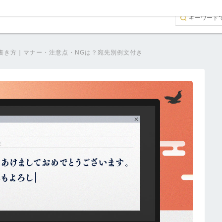
書き方｜マナー・注意点・NGは？宛先別例文付き