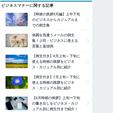
ビジネスマナーに関する記事
【時候の挨拶9月編】上中下旬
のビジネスからカジュアルま
での例文集
体調を気遣うメールの例文
集！上司・ビジネスに使える
言葉と返信例
【例文付き】8月上旬～下旬に
使える時候の挨拶をビジネ
ス・カジュアル別に紹介
【例文付き】7月上旬～下旬に
使える時候の挨拶をビジネ
ス・カジュアル別に紹介
【6月時候の挨拶】上旬〜下旬
の書き出しをビジネス・カジ
ュアル別に例文付きで紹介！