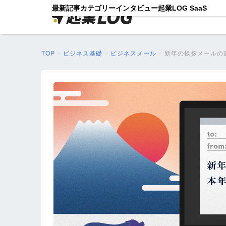
最新記事
カテゴリー
インタビュー
起業LOG SaaS
TOP
>
ビジネス基礎
>
ビジネスメール
>
新年の挨拶メールの