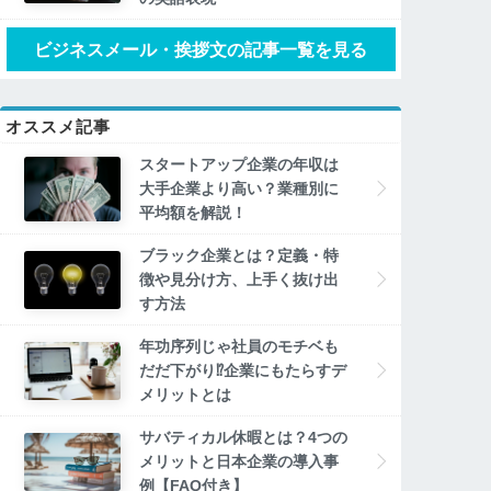
ビジネスメール・挨拶文の記事一覧を見る
オススメ記事
スタートアップ企業の年収は
大手企業より高い？業種別に
平均額を解説！
ブラック企業とは？定義・特
徴や見分け方、上手く抜け出
す方法
年功序列じゃ社員のモチベも
だだ下がり⁉企業にもたらすデ
メリットとは
サバティカル休暇とは？4つの
メリットと日本企業の導入事
例【FAQ付き】