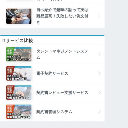
自己紹介で趣味の話って実は
難易度高！失敗しない例文付
き
ITサービス比較
タレントマネジメントシステ
ム
電子契約サービス
契約書レビュー支援サービス
契約書管理システム