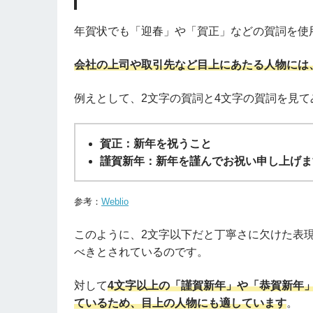
年賀状でも「迎春」や「賀正」などの賀詞を使
会社の上司や取引先など目上にあたる人物には
例えとして、2文字の賀詞と4文字の賀詞を見て
賀正：新年を祝うこと
謹賀新年：新年を謹んでお祝い申し上げま
参考：
Weblio
このように、2文字以下だと丁寧さに欠けた表
べきとされているのです。
対して
4文字以上の「謹賀新年」や「恭賀新年
ているため、目上の人物にも適しています
。