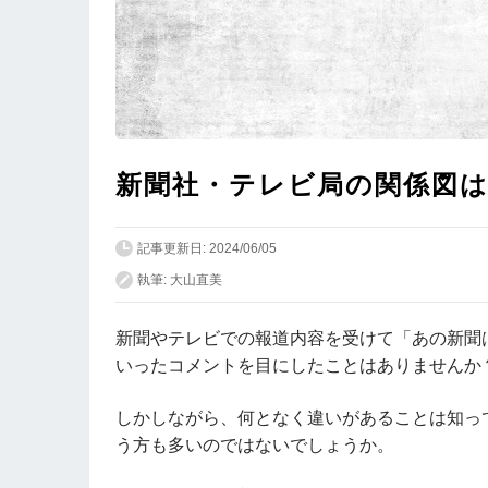
新聞社・テレビ局の関係図
記事更新日: 2024/06/05
執筆: 大山直美
新聞やテレビでの報道内容を受けて「あの新聞
いったコメントを目にしたことはありませんか
しかしながら、何となく違いがあることは知って
う方も多いのではないでしょうか。