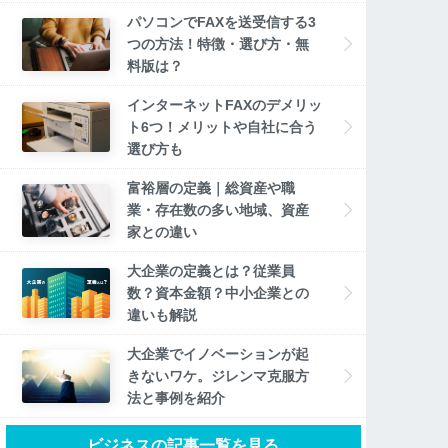
パソコンでFAXを送受信する3
つの方法！特徴・選び方・無
料版は？
インターネットFAXのデメリッ
ト6つ！メリットや自社に合う
選び方も
富裕層の定義｜総資産や職
業・存在数の多い地域、資産
家との違い
大企業の定義とは？従業員
数？資本金額？中小企業との
違いも解説
大企業でイノベーションが起
きないワケ。ジレンマ克服方
法と事例を紹介
ビジネスの記事一覧を見る