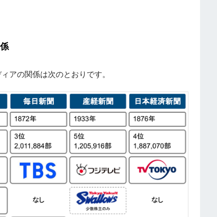
関係
ディアの関係は次のとおりです。