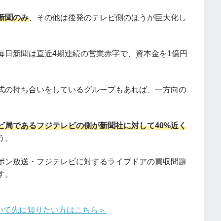
新聞のみ
、その他は後発のテレビ側のほうが巨大化し
毎日新聞は直近4期連続の営業赤字で、資本金を1億円
式の持ち合いをしているグループもあれば、一方向の
ビ局であるフジテレビの側が新聞社に対して40%近く
う。
ポン放送・フジテレビに対するライブドアの買収問題
す。
いて先に知りたい方はこちら＞