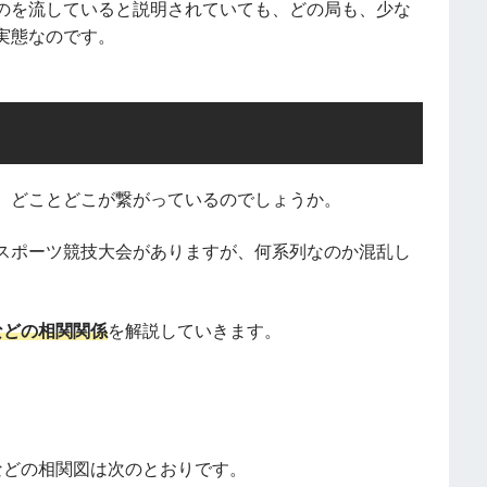
のを流していると説明されていても、どの局も、少な
実態なのです。
、どことどこが繋がっているのでしょうか。
スポーツ競技大会がありますが、何系列なのか混乱し
などの相関関係
を解説していきます。
などの相関図は次のとおりです。