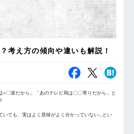
は？考え方の傾向や違いも解説！
は○〇派だから」「あのテレビ局は〇〇寄りだから」と
？
いても、実はよく意味がよく分かっていない...とい