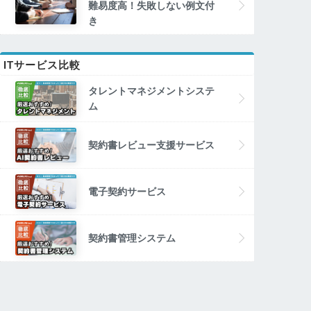
難易度高！失敗しない例文付
き
ITサービス比較
タレントマネジメントシステ
ム
契約書レビュー支援サービス
電子契約サービス
契約書管理システム