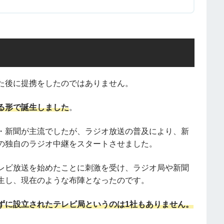
た後に提携をしたのではありません。
る形で誕生しました
。
・新聞が主流でしたが、ラジオ放送の普及により、新
の独自のラジオ中継をスタートさせました。
テレビ放送を始めたことに刺激を受け、ラジオ局や新聞
生し、現在のような布陣となったのです。
ずに設立されたテレビ局というのは1社もありません。