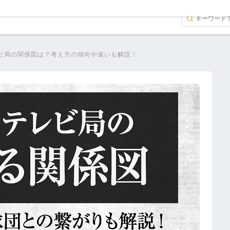
ビ局の関係図は？考え方の傾向や違いも解説！