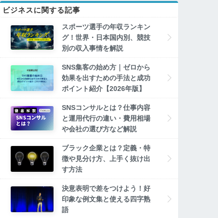
ビジネスに関する記事
スポーツ選手の年収ランキン
グ！世界・日本国内別、競技
別の収入事情を解説
SNS集客の始め方｜ゼロから
効果を出すための手法と成功
ポイント紹介【2026年版】
SNSコンサルとは？仕事内容
と運用代行の違い・費用相場
や会社の選び方など解説
ブラック企業とは？定義・特
徴や見分け方、上手く抜け出
す方法
決意表明で差をつけよう！好
印象な例文集と使える四字熟
語