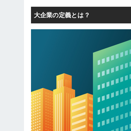
大企業の定義とは？