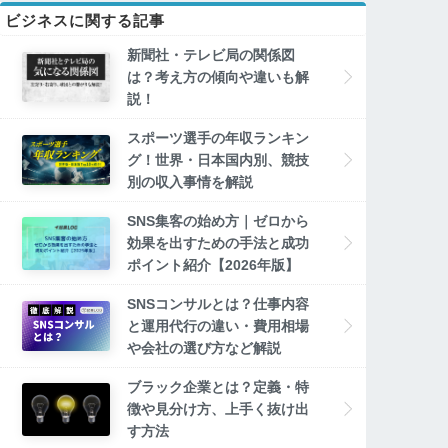
ビジネスに関する記事
新聞社・テレビ局の関係図
は？考え方の傾向や違いも解
説！
スポーツ選手の年収ランキン
グ！世界・日本国内別、競技
別の収入事情を解説
SNS集客の始め方｜ゼロから
効果を出すための手法と成功
ポイント紹介【2026年版】
SNSコンサルとは？仕事内容
と運用代行の違い・費用相場
や会社の選び方など解説
ブラック企業とは？定義・特
徴や見分け方、上手く抜け出
す方法