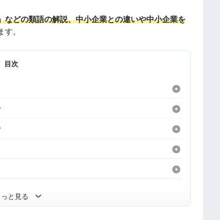
」などの類語の解説、中小企業との違いや中小企業を
ます。
目次
？
？
もっと見る