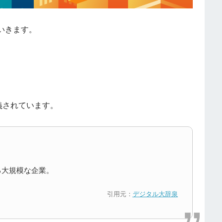
いきます。
義されています。
る大規模な企業。
引用元：
デジタル大辞泉