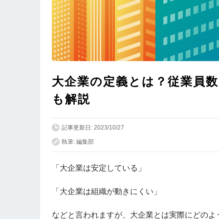
大企業の定義とは？従業員数
も解説
記事更新日: 2023/10/27
執筆: 編集部
「大企業は安定している」
「大企業は組織が動きにくい」
などと言われますが、大企業とは実際にどのよ