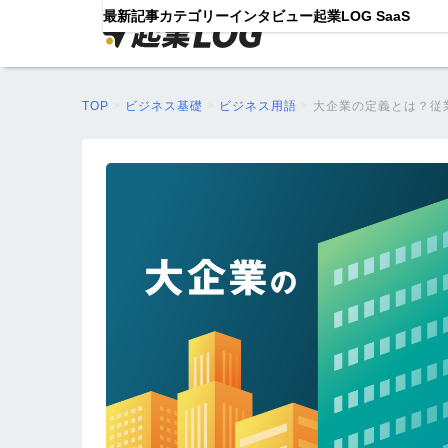
最新記事
カテゴリー
インタビュー
起業LOG SaaS
TOP
>
ビジネス基礎
>
ビジネス用語
>
大企業の定義とは？従