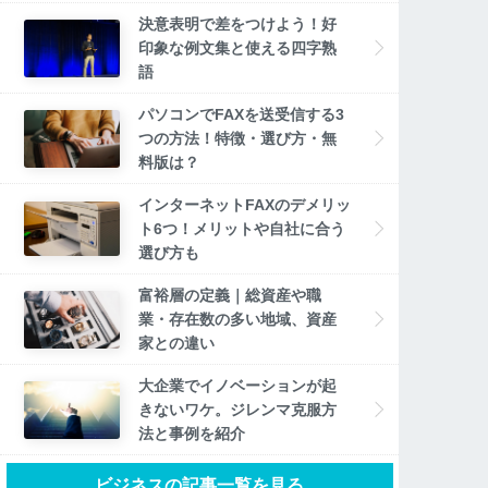
決意表明で差をつけよう！好
印象な例文集と使える四字熟
語
パソコンでFAXを送受信する3
つの方法！特徴・選び方・無
料版は？
インターネットFAXのデメリッ
ト6つ！メリットや自社に合う
選び方も
富裕層の定義｜総資産や職
業・存在数の多い地域、資産
家との違い
大企業でイノベーションが起
きないワケ。ジレンマ克服方
法と事例を紹介
ビジネスの記事一覧を見る