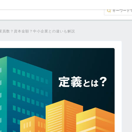
業員数？資本金額？中小企業との違いも解説