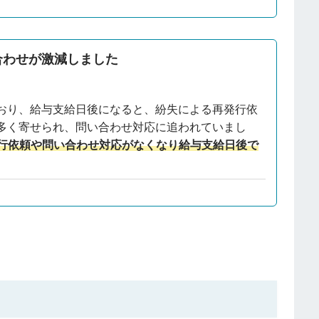
合わせが激減しました
おり、給与支給日後になると、紛失による再発行依
多く寄せられ、問い合わせ対応に追われていまし
行依頼や問い合わせ対応がなくなり給与支給日後で