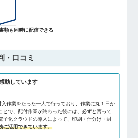
書類も同時に配信できる
判・口コミ
感動しています
封入作業をたった一人で行っており、作業に丸１日か
ことで、配付作業が終わった後には、必ずと言って
電子化クラウドの導入によって、印刷・仕分け・封
効に活用できています。