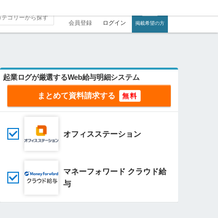
会員登録
ログイン
掲載希望の方
起業ログが厳選するWeb給与明細システム
まとめて資料請求する
オフィスステーション
マネーフォワード クラウド給
与