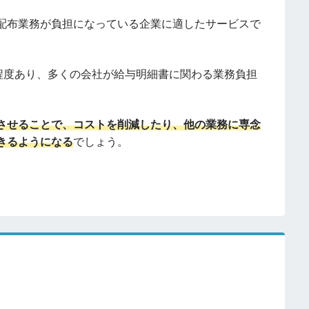
配布業務が負担になっている企業に適したサービスで
程度あり、多くの会社が給与明細書に関わる業務負担
させることで、コストを削減したり、他の業務に専念
きるようになる
でしょう。