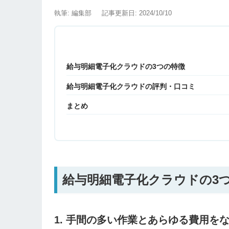
執筆: 編集部
記事更新日: 2024/10/10
給与明細電子化クラウドの3つの特徴
給与明細電子化クラウドの評判・口コミ
まとめ
給与明細電子化クラウドの3
1. 手間の多い作業とあらゆる費用を