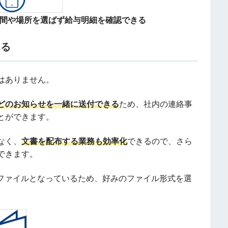
間や場所を選ばず給与明細を確認できる
きる
はありません。
どのお知らせを一緒に送付できる
ため、社内の連絡事
とができます。
なく、
文書を配布する業務も効率化
できるので、さら
できます。
celファイルとなっているため、好みのファイル形式を選