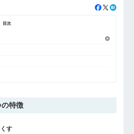
目次
つの特徴
なくす