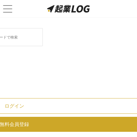
ログイン
増資のメリット・デメリットから
無料会員登録
手続き方法まで徹底解説！