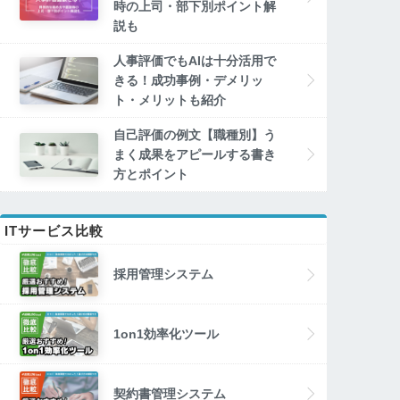
時の上司・部下別ポイント解
説も
人事評価でもAIは十分活用で
きる！成功事例・デメリッ
ト・メリットも紹介
自己評価の例文【職種別】う
まく成果をアピールする書き
方とポイント
ITサービス比較
採用管理システム
1on1効率化ツール
契約書管理システム