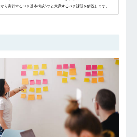
念から実行するべき基本構成6つと意識するべき課題を解説します。