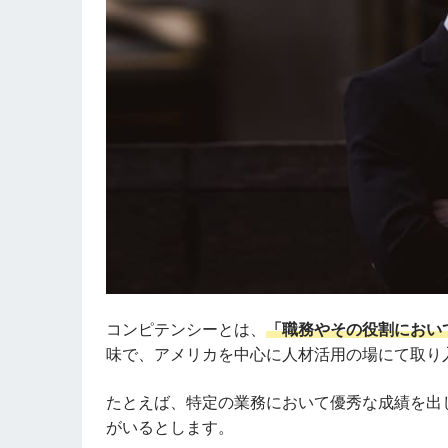
コンピテンシーとは、
「職務やその役割におい
味で、アメリカを中心に人材活用の場にて取り
たとえば、特定の業務において優秀な成績を出
がいるとします。