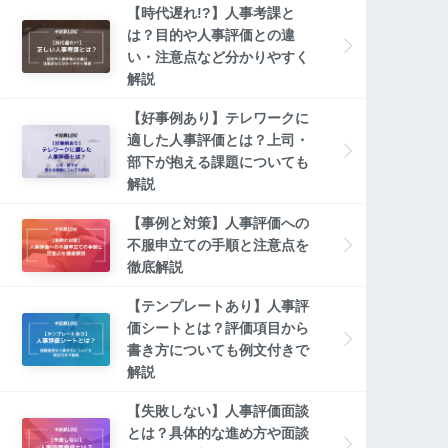
【時代遅れ!?】人事考課と
は？目的や人事評価との違
い・注意点など分かりやすく
解説
【好事例あり】テレワークに
適した人事評価とは？上司・
部下が抱える課題についても
解説
【事例と対策】人事評価への
不服申立ての手順と注意点を
徹底解説
【テンプレートあり】人事評
価シートとは？評価項目から
書き方についても例文付きで
解説
【失敗しない】人事評価面談
とは？具体的な進め方や面談