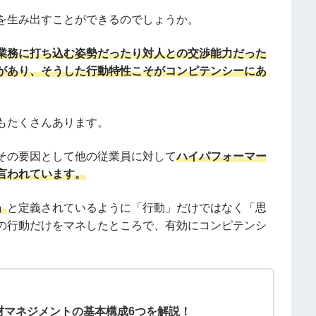
を生み出すことができるのでしょうか。
業務に打ち込む姿勢だったり対人との交渉能力だった
があり、そうした行動特性こそがコンピテンシーにあ
もたくさんあります。
その要因として他の従業員に対して
ハイパフォーマー
言われています。
」
と定義されているように「行動」だけではなく「思
の行動だけをマネしたところで、有効にコンピテンシ
材マネジメントの基本構成6つを解説！