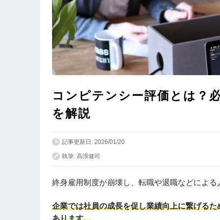
コンピテンシー評価とは？
を解説
記事更新日: 2026/01/20
執筆: 高浪健司
終身雇用制度が崩壊し、転職や退職などによる
企業では社員の成長を促し業績向上に繋げるた
あります。