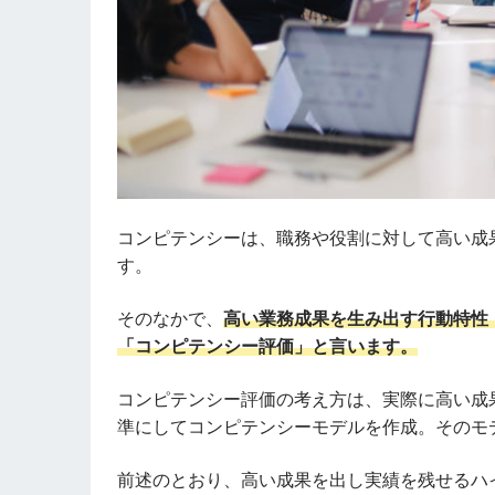
コンピテンシーは、職務や役割に対して高い成
す。
そのなかで、
高い業務成果を生み出す行動特性
「コンピテンシー評価」と言います。
コンピテンシー評価の考え方は、実際に高い成
準にしてコンピテンシーモデルを作成。そのモ
前述のとおり、高い成果を出し実績を残せるハ