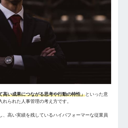
て高い成果につながる思考や行動の特性」
といった意
入れられた人事管理の考え方です。
し、高い実績を残しているハイパフォーマーな従業員