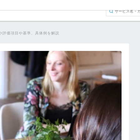
や評価項目や基準、具体例を解説