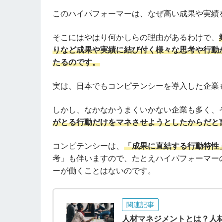
このハイパフォーマーは、なぜ高い成果や実績
そこにはやはり何かしらの理由があるわけで、
りなど成果や実績に結び付く様々な思考や行動
たるのです。
実は、日本でもコンピテンシーを導入した企業
しかし、なかなかうまくいかない企業も多く、
がとる行動だけをマネさせようとしたからだと
コンピテンシーは、
「成果に直結する行動特性
考」も伴いますので、たとえハイパフォーマー
ーが働くことはないのです。
関連記事
人材マネジメントとは？人