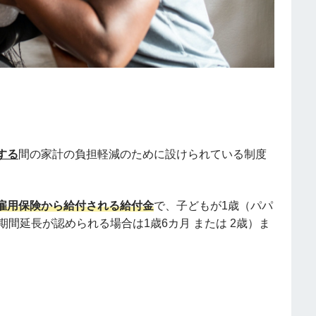
する
間の家計の負担軽減のために設けられている制度
雇用保険から給付される給付金
で、子どもが1歳（パパ
間延長が認められる場合は1歳6カ月 または 2歳）ま