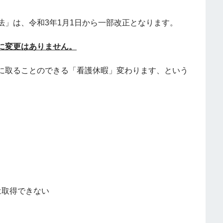
」は、令和3年1月1日から一部改正となります。
に変更はありません。
に取ることのできる「看護休暇」変わります、という
は取得できない