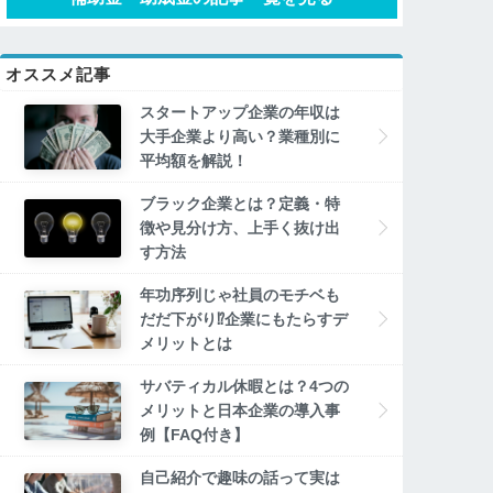
オススメ記事
スタートアップ企業の年収は
大手企業より高い？業種別に
平均額を解説！
ブラック企業とは？定義・特
徴や見分け方、上手く抜け出
す方法
年功序列じゃ社員のモチベも
だだ下がり⁉企業にもたらすデ
メリットとは
サバティカル休暇とは？4つの
メリットと日本企業の導入事
例【FAQ付き】
自己紹介で趣味の話って実は