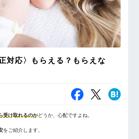
正対応〉もらえる？もらえな
ら受け取れるのか
どうか、心配ですよね。
安
をご紹介します。