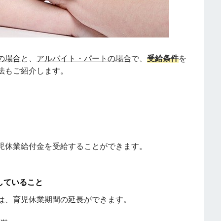
の場合
と、
アルバイト・パートの場合
で、
受給条件
を
法もご紹介します。
児休業給付金を受給することができます。
していること
は、育児休業期間の延長ができます。