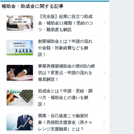
補助金・助成金に関する記事
【完全版】起業に役立つ助成
金・補助金11種類！受給のコ
ツ・難易度も解説
創業補助金とは？申請の流れ
や金額・対象経費なども解
説！
事業再構築補助金の第9回の締
切は？変更点・申請の流れを
徹底解説！
助成金とは？申請・受給・調
べ方・補助金との違いを解
説！
廃業・自己破産こそ融資対
象！再挑戦支援資金（再チャ
レンジ支援融資）とは？