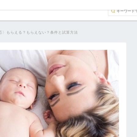
応〉もらえる？もらえない？条件と試算方法