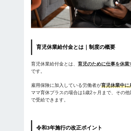
育児休業給付金とは｜制度の概要
育児休業給付金とは、
育児のために仕事を休業
です。
雇用保険に加入している労働者が
育児休業中に
ママ育休プラスの場合は1歳2ヶ月まで、その他期
で受給できます。
令和3年施行の改正ポイント