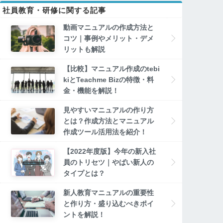
社員教育・研修に関する記事
動画マニュアルの作成方法と
コツ｜事例やメリット・デメ
リットも解説
【比較】マニュアル作成のtebi
kiとTeachme Bizの特徴・料
金・機能を解説！
見やすいマニュアルの作り方
とは？作成方法とマニュアル
作成ツール活用法を紹介！
【2022年度版】今年の新入社
員のトリセツ｜やばい新人の
タイプとは？
新人教育マニュアルの重要性
と作り方・盛り込むべきポイ
ントを解説！