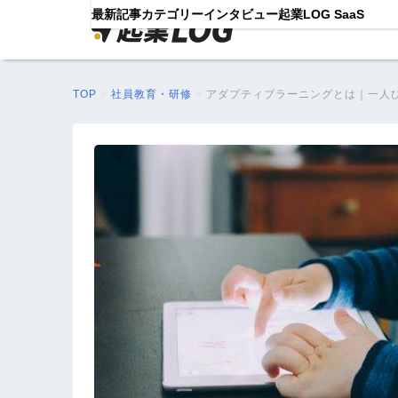
最新記事
カテゴリー
インタビュー
起業LOG SaaS
TOP
>
社員教育・研修
>
アダプティブラーニングとは｜一人