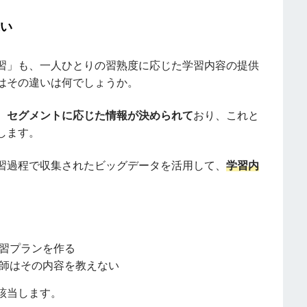
違い
習」も、一人ひとりの習熟度に応じた学習内容の提供
はその違いは何でしょうか。
、
セグメントに応じた情報が決められて
おり、これと
します。
習過程で収集されたビッグデータを活用して、
学習内
習プランを作る
師はその内容を教えない
該当します。