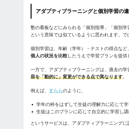
アダプティブラーニングと個別学習の
塾の看板などにみられる「個別指導」「個別学
という意味では似ているように思われます。で
個別学習は、年齢（学年）・テストの得点など
個人の状況を比較
したうえで学習プランを提供
一方で、アダプティブラーニングは、過去の学
容を「動的に」変更ができる点で異なります
。
例えば、
すらら
のように、
学年の枠をはずして生徒の理解力に応じて学
生徒はこのプランに応じて自立的に学習し講
というサービスは、アダプティブラーニングに