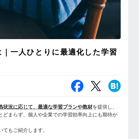
は｜一人ひとりに最適化した学習
熟状況に応じて、最適な学習プランや教材
を提供し、
とどまらず、個人や企業での学習効率向上にも期待が
いてもご紹介します。