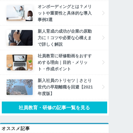
オンボーディングとは？メリ
ットや重要性と具体的な導入
事例3選
新人育成の成功が企業の原動
力に！コツや必要な心構えま
で詳しく解説
社員教育に研修動画をおすす
めする理由｜目的・メリッ
ト・作成ポイント
新入社員のトリセツ｜さとり
世代の早期離職を回避【2021
年度版】
社員教育・研修の記事一覧を見る
オススメ記事