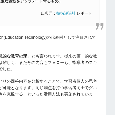
，最適な道筋をアップデートするもの」
出典元：
技術評論社
レポート
ducation Technology)の代表例として注目されて
想的な教育の形
」とも言われます。従来の画一的な教
は難しく、またその内容もフォローも、指導者のスキ
でした。
とりの回答内容を分析することで、学習者個人の思考
が可能となります。同じ弱点を持つ学習者同士でグル
点を克服する、といった活用方法も実施されていま