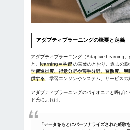
アダプティブラーニングの概要と定義
アダプティブラーニング（Adaptive Learni
と、
learning＝学習
の言葉のとおり、過去の膨
学習進捗度、得意分野や苦手分野、習熟度、興
供する
、学習エンジンやシステム、サービスの
アダプティブラーニングのパイオニアと呼ばれる、米企
ド氏によれば、
「データをもとにパーソナライズされた経験