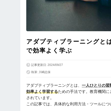
アダプティブラーニングと
で効率よく学ぶ
記事更新日: 2024/09/27
執筆: 川嶋志保
アダプティブラーニングとは、
一人ひとりの習
効率よく学習する
ための手法です。教育機関に
されています。
この記事では、具体的な利用方法・ツールにつ