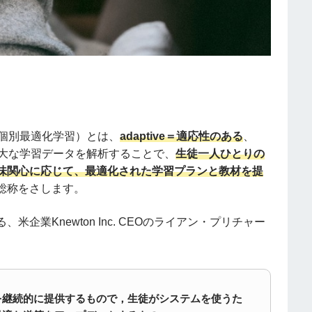
ng、個別最適化学習）とは、
adaptive＝適応性のある
、
大な学習データを解析することで、
生徒一人ひとりの
味関心に応じて、最適化された学習プランと教材を提
総称をさします。
業Knewton Inc. CEOのライアン・プリチャー
を継続的に提供するもので，生徒がシステムを使うた