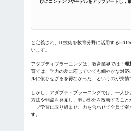
びにコンテンツやモデルをアップデートし
と定義され、IT技術を教育分野に活用するEdTech(E
います。
アダプティブラーニングは、教育業界では「
理
育では、学力の差に応じていても細やかな対応
ルに依存せざるを得なかった、というのが実情
しかし、アダプティブラーニングでは、一人ひ
方法や弱点を発見し、弱い部分を改善すること
ープ学習に取り組ませ、力を合わせて全員で弱
す。