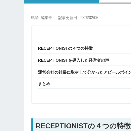
執筆: 編集部
記事更新日: 2026/02/06
RECEPTIONISTの４つの特徴
RECEPTIONISTを導入した経営者の声
運営会社の社長に取材して分かったアピールポイ
まとめ
RECEPTIONISTの４つの特徴