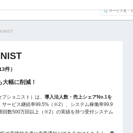
IONIST
NIST
（13件）
も大幅に削減！
（レセプショニスト）は、
導入法人数・売上シェアNo.1を
サービス継続率99.5%（※2）、システム稼働率99.9
用回数500万回以上（※2）の実績を持つ受付システム