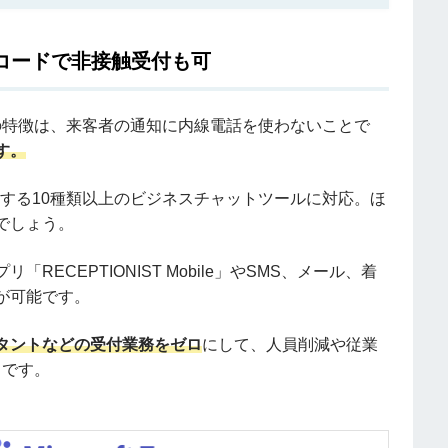
コードで非接触受付も可
最大の特徴は、来客者の通知に内線電話を使わないことで
す。
をはじめとする10種類以上のビジネスチャットツールに対応。ほ
でしょう。
ECEPTIONIST Mobile」やSMS、メール、着
が可能です。
タントなどの受付業務をゼロ
にして、人員削減や従業
力です。