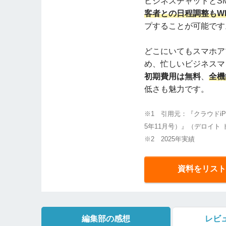
ビジネスチャットとS
客者との日程調整もW
プすることが可能です
どこにいてもスマホア
め、忙しいビジネスマ
初期費用は無料
、
全機
低さも魅力です。
※1 引用元：『クラウドi
5年11月号）』（デロイト 
※2 2025年実績
資料をリスト
編集部の感想
レビ