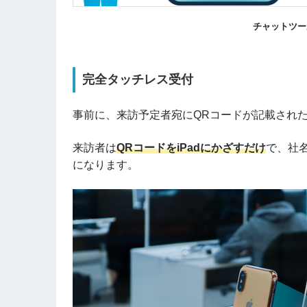
チャットツー
完全タッチレス受付
事前に、来訪予定者宛にQRコードが記載され
来訪者は
QRコードをiPadにかざすだけ
で、社
になります。