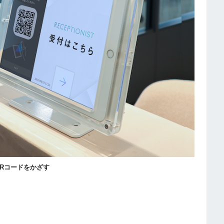
にQRコードをかざす