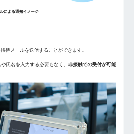
ルによる通知イメージ
た招待メールを送信することができます。
名や氏名を入力する必要もなく、
非接触での受付が可能