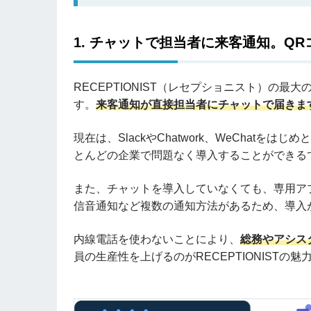
1.
チャットで担当者に来客通知。QR
RECEPTIONIST（レセプショニスト）の
す。
来客通知が直接担当者にチャットで届きま
現在は、SlackやChatwork、WeChat
とんどの企業で問題なく導入することができる
また、チャットを導入していなくても、専用アプリ「R
信音通知など複数の通知方法があるため、導入
内線電話を使わないことにより、
総務やアシス
員の生産性を上げるのがRECEPTIONISTの魅