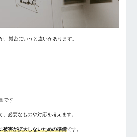
すが、厳密にいうと違いがあります。
画です。
て、必要なものや対応を考えます。
に被害が拡大しないための準備
です。