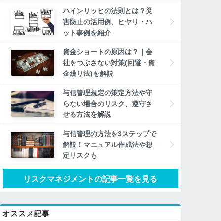
ハインリッヒの法則とは？災
害防止の活用例、ヒヤリ・ハ
ット事例を紹介
資金ショートの原因は？｜会
社をつぶさない対策(回避・資
金繰り法)を解説
与信管理規定の策定方法や守
らない場合のリスク、遵守さ
せる方法を解説
与信管理の方法を3ステップで
解説！マニュアル作成法や想
定リスクも
リスクマネジメントの記事一覧を見る
オススメ記事