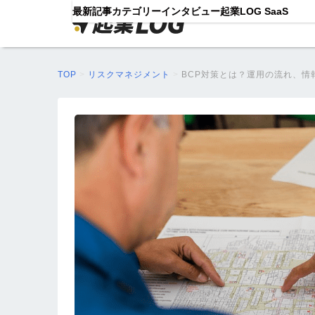
最新記事
カテゴリー
インタビュー
起業LOG SaaS
TOP
>
リスクマネジメント
>
BCP対策とは？運用の流れ、情