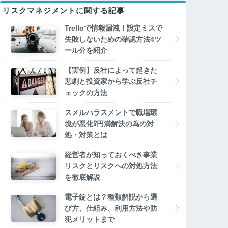
リスクマネジメントに関する記事
Trelloで情報漏洩！設定ミスで
失敗しないための確認方法4ツ
ール分を紹介
【実例】反社によって起きた
悲劇と投資家から学ぶ反社チ
ェックの方法
スメルハラスメントで職場環
境が悪化⁉円満解決の為の対
処・対策とは
経営者が知っておくべき事業
リスクとリスクへの対処方法
を徹底解説
電子錠とは？種類解説から選
び方、仕組み、利用方法や防
犯メリットまで