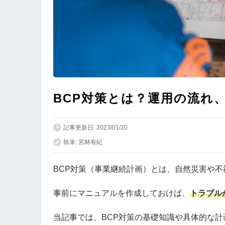
BCP対策とは？運用の流れ
記事更新日: 2023/01/20
執筆: 宮林有紀
BCP対策（事業継続計画）とは、自然災害や
事前にマニュアルを作成しておけば、
トラブル
当記事では、BCP対策の基礎知識や具体的な