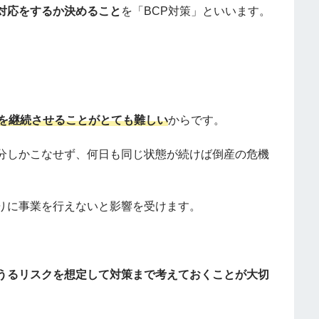
対応をするか決めること
を「BCP対策」といいます。
を継続させることがとても難しい
からです。
分しかこなせず、何日も同じ状態が続けば倒産の危機
りに事業を行えないと影響を受けます。
。
うるリスクを想定して対策まで考えておくことが大切