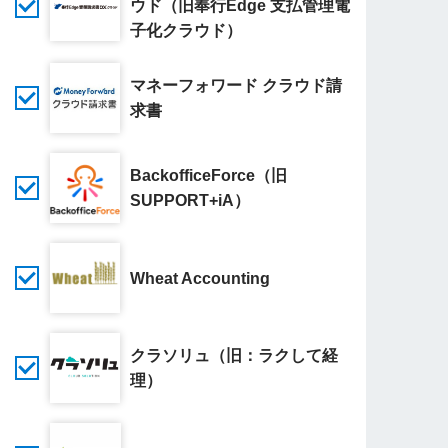
ウド（旧奉行Edge 支払管理電
子化クラウド）
マネーフォワード クラウド請
求書
BackofficeForce（旧
SUPPORT+iA）
Wheat Accounting
クラソリュ（旧：ラクして経
理）