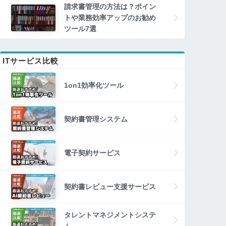
請求書管理の方法は？ポイン
トや業務効率アップのお勧め
ツール7選
ITサービス比較
1on1効率化ツール
契約書管理システム
電子契約サービス
契約書レビュー支援サービス
タレントマネジメントシステ
ム