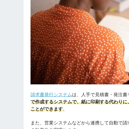
請求書発行システム
は、人手で見積書・発注書そ
で作成するシステムで、紙に印刷する代わりに
ことができます
。
また、営業システムなどから連携して自動で請