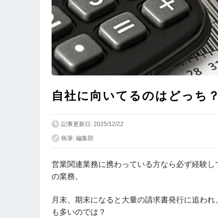
自社に向いてるのはどっち？「楽
記事更新日: 2025/12/22
執筆: 編集部
営業関連業務に携わっている方なら必ず経験し
の業務。
月末、期末になると大量の請求書発行に追われ
も多いのでは？