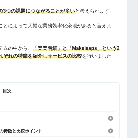
の3つの課題につながることが多い
と考えられます。
ことによって大幅な業務効率化余地があると言えま
テムの中から、
「楽楽明細」と「Makeleaps」という2
れぞれの特徴を紹介しサービスの比較
を行いました。
目次
s」の特徴と比較ポイント