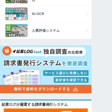
AI-OCR
人事評価システム
起業ログが厳選する請求書発行システム