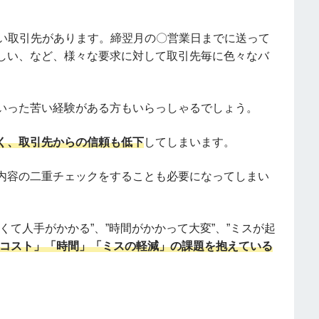
しい取引先があります。締翌月の〇営業日までに送って
しい、など、様々な要求に対して取引先毎に色々なバ
いった苦い経験がある方もいらっしゃるでしょう。
く、取引先からの信頼も低下
してしまいます。
内容の二重チェックをすることも必要になってしまい
くて人手がかかる”、”時間がかかって大変”、”ミスが起
コスト」「時間」「ミスの軽減」の課題を抱えている