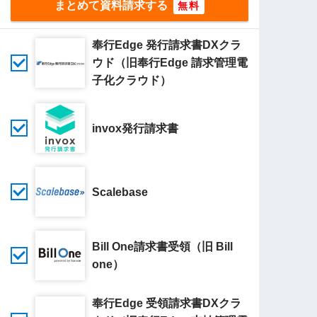
まとめて資料請求する
奉行Edge 発行請求書DXクラ
ウド（旧奉行Edge 請求管理電
子化クラウド）
invox発行請求書
Scalebase
Bill One請求書受領（旧 Bill
one）
奉行Edge 受領請求書DXクラ