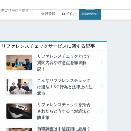
会員登録
ログイン
掲載希望の方
リファレンスチェックサービスに関する記事
リファレンスチェックとは？
質問内容や注意点を徹底解
説！
こんなリファレンスチェック
は違法！NG行為と法律上の注
意点
リファレンスチェックを拒否
されたらどうする？対処法と
防止策
前職調査は中途採用に必須？