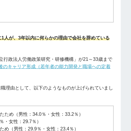
に1人が、3年以内に何らかの理由で会社を辞めている
立行政法人労働政策研究・研修機構」が21～33歳まで
後のキャリア形成（若年者の能力開発と職場への定着
離職理由として、以下のようなものが上げられていまし
め（男性：34.0％・女性：33.2％）
％・女性：29.7％）
（男性：29.9％・女性：23.4％）