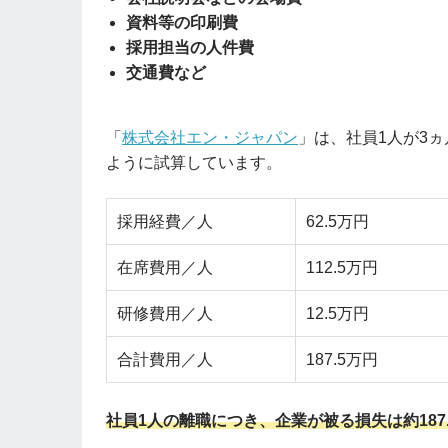
資料等の印刷費
採用担当の人件費
交通費など
「
株式会社エン・ジャパン
」は、社員1人が3
ように試算しています。
採用経費／人
62.5万円
在席費用／人
112.5万円
研修費用／人
12.5万円
合計費用／人
187.5万円
社員1人の離職につき、企業が被る損失は約187