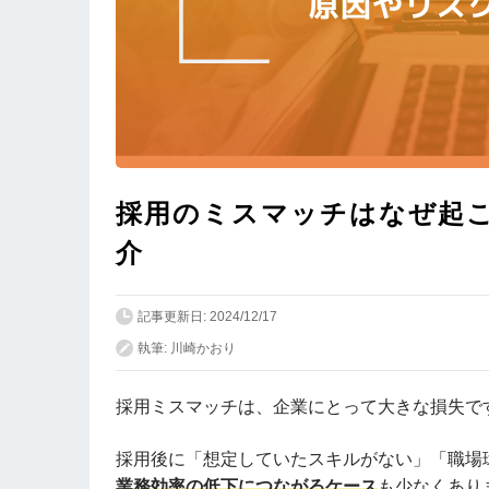
採用のミスマッチはなぜ起
介
記事更新日: 2024/12/17
執筆: 川崎かおり
採用ミスマッチは、企業にとって大きな損失で
採用後に「想定していたスキルがない」「職場
業務効率の低下につながるケース
も少なくあり