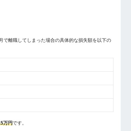
ヵ月で離職してしまった場合の具体的な損失額を以下の
.5万円
です。