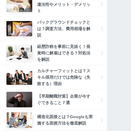
違法性やメリット・デメリッ
ト
バックグラウンドチェックと
は？調査方法、費用相場を解
説
経歴詐称を事前に見抜く！発
覚時に解雇はできる？対処法
を解説
カルチャーフィットとは？ス
キル採用だけでは危険な（失
敗する）理由
【早期離職対策】企業が今す
ぐできること７選
構造化面接とは？Googleも実
施する面接方法を徹底解説