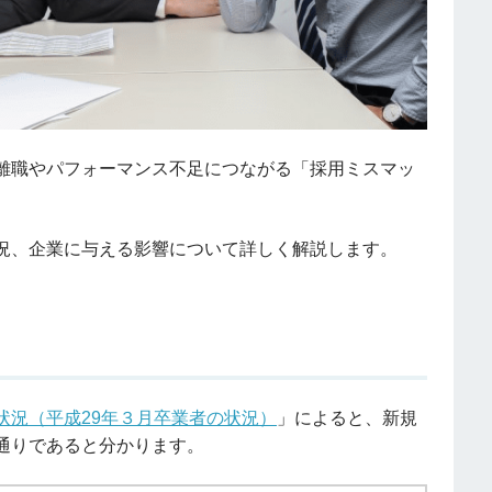
離職やパフォーマンス不足につながる「採用ミスマッ
況、企業に与える影響について詳しく解説します。
状況（平成29年３月卒業者の状況）
」によると、新規
通りであると分かります。