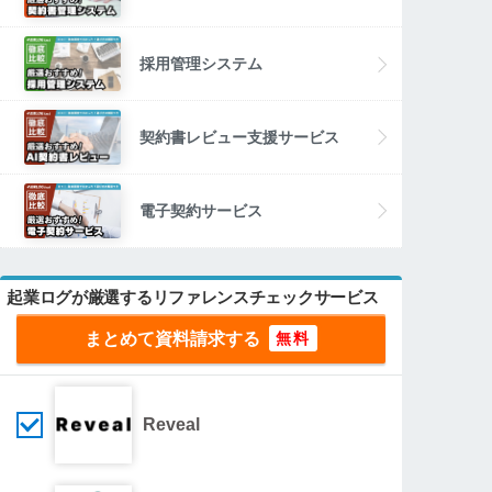
採用管理システム
契約書レビュー支援サービス
電子契約サービス
起業ログが厳選するリファレンスチェックサービス
まとめて資料請求する
Reveal