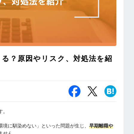
こる？原因やリスク、対処法を紹
す。
環境に馴染めない」といった問題が生じ、
早期離職や
ません。