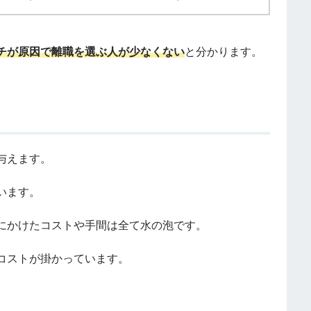
チが原因で離職を選ぶ人が少なくない
と分かります。
与えます。
います。
にかけたコストや手間は全て水の泡です。
コストが掛かっています。