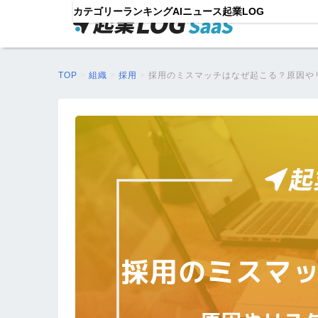
カテゴリー
ランキング
AIニュース
起業LOG
TOP
>
組織
>
採用
>
採用のミスマッチはなぜ起こる？原因や