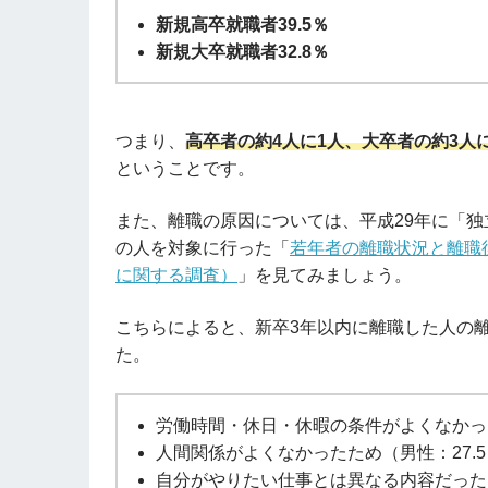
新規高卒就職者39.5％
新規大卒就職者32.8％
つまり、
高卒者の約4人に1人、大卒者の約3人
ということです。
また、離職の原因については、平成29年に「独
の人を対象に行った「
若年者の離職状況と離職
に関する調査）
」を見てみましょう。
こちらによると、新卒3年以内に離職した人の
た。
労働時間・休日・休暇の条件がよくなかったた
人間関係がよくなかったため（男性：27.5
自分がやりたい仕事とは異なる内容だったため