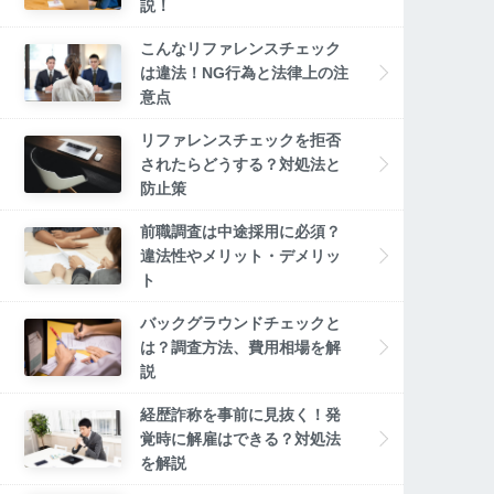
説！
こんなリファレンスチェック
は違法！NG行為と法律上の注
意点
リファレンスチェックを拒否
されたらどうする？対処法と
防止策
前職調査は中途採用に必須？
違法性やメリット・デメリッ
ト
バックグラウンドチェックと
は？調査方法、費用相場を解
説
経歴詐称を事前に見抜く！発
覚時に解雇はできる？対処法
を解説