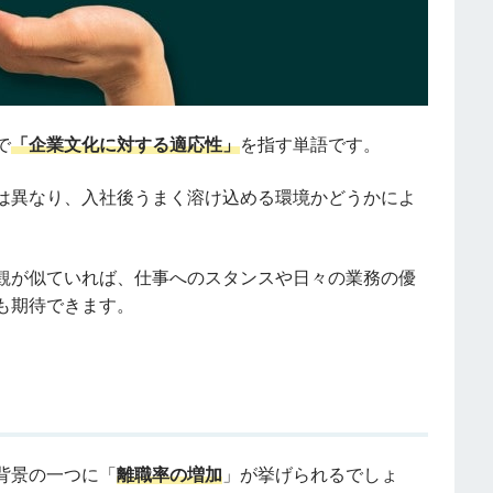
で
「企業文化に対する適応性」
を指す単語です。
は異なり、入社後うまく溶け込める環境かどうかによ
観が似ていれば、仕事へのスタンスや日々の業務の優
も期待できます。
背景の一つに「
離職率の増加
」が挙げられるでしょ