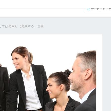
けでは危険な（失敗する）理由