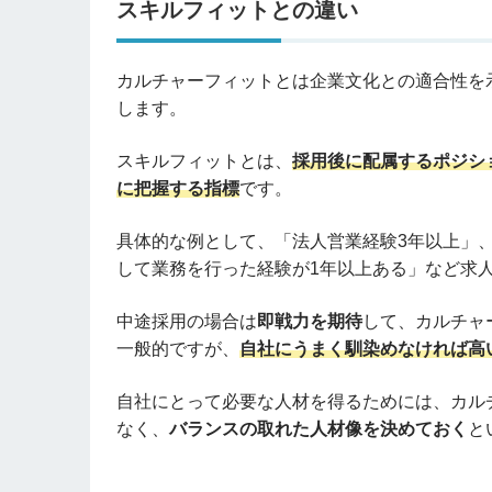
スキルフィットとの違い
カルチャーフィットとは企業文化との適合性を
します。
スキルフィットとは、
採用後に配属するポジシ
に把握する指標
です。
具体的な例として、「法人営業経験3年以上」
して業務を行った経験が1年以上ある」など求
中途採用の場合は
即戦力を期待
して、カルチャ
一般的ですが、
自社にうまく馴染めなければ高
自社にとって必要な人材を得るためには、カル
なく、
バランスの取れた人材像を決めておく
と