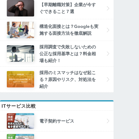
【早期離職対策】企業が今す
ぐできること７選
構造化面接とは？Googleも実
施する面接方法を徹底解説
採用調査で失敗しないための
公正な採用基準とは？料金相
場も紹介！
採用のミスマッチはなぜ起こ
る？原因やリスク、対処法を
紹介
ITサービス比較
電子契約サービス