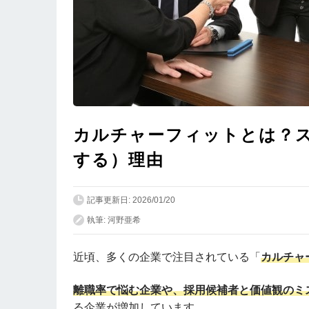
カルチャーフィットとは？
する）理由
記事更新日: 2026/01/20
執筆: 河野亜希
近頃、多くの企業で注目されている「
カルチャ
離職率で悩む企業や、採用候補者と価値観のミ
る企業が増加しています。