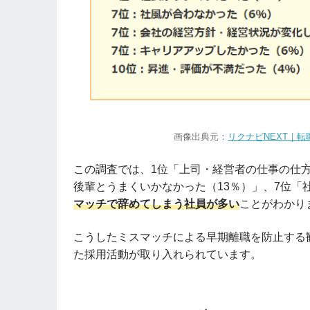
画像出典元：
リクナビNEXT｜転
この調査では、1位「上司・経営者の仕事の仕方
後輩とうまくいかなかった（13％）」、7位「
マッチで辞めてしまう社員が多い
ことがわかり
こうしたミスマッチによる早期離職を防止する
た採用活動が取り入れられています。