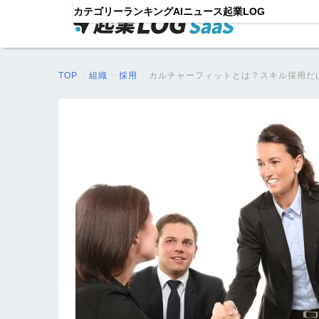
カテゴリー
ランキング
AIニュース
起業LOG
TOP
>
組織
>
採用
>
カルチャーフィットとは？スキル採用だ