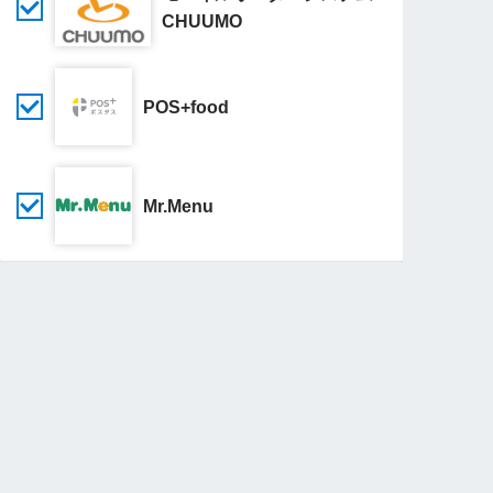
CHUUMO
POS+food
Mr.Menu