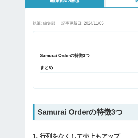
編集部の感想
執筆: 編集部
記事更新日: 2024/11/05
Samurai Orderの特徴3つ
まとめ
Samurai Orderの特徴3つ
1. 行列をなくして売上もアップ