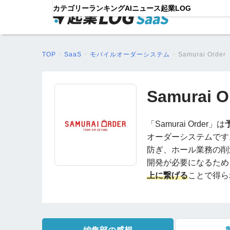
カテゴリー
ランキング
AIニュース
起業LOG
TOP
>
SaaS
>
モバイルオーダーシステム
>
Samurai Order
Samurai O
「Samurai Order」は
オーダーシステムです
防ぎ、ホール業務の削
開発が必要になるため
上に繋げる
ことで得ら