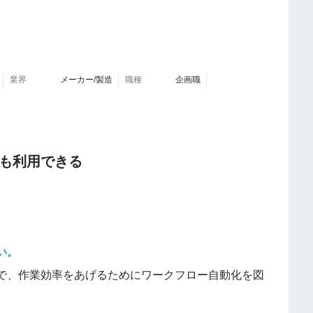
業界
メーカー/製造
職種
企画職
も利用できる
い。
で、作業効率をあげるためにワークフロー自動化を図