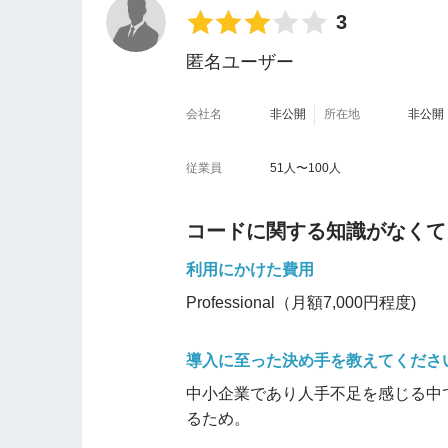
3
匿名ユーザー
会社名
非公開
所在地
非公開
従業員
51人〜100人
コードに関する知識がなくて
利用にかけた費用
Professional（月額7,000円程度)
導入に至った決め手を教えてくださ
中小企業であり人手不足を感じる中
るため。