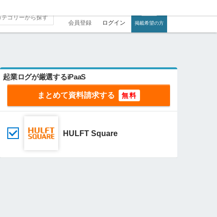
会員登録
ログイン
掲載希望の方
起業ログが厳選するiPaaS
まとめて資料請求する
HULFT Square