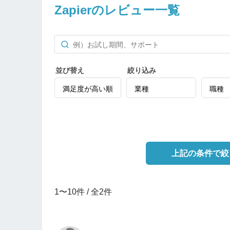
Zapierのレビュー一覧
並び替え
絞り込み
上記の条件で絞
1〜10件 / 全2件