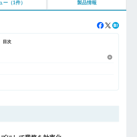
ュー
（1件）
製品情報
目次