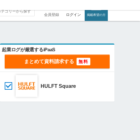
会員登録
ログイン
掲載希望の方
起業ログが厳選するiPaaS
まとめて資料請求する
HULFT Square