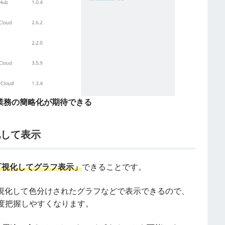
業務の簡略化が期待できる
化して表示
可視化してグラフ表示」
できることです。
で可視化して色分けされたグラフなどで表示できるので、
度把握しやすくなります。