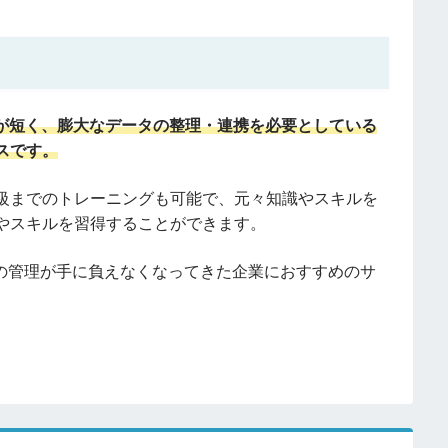
が短く、膨大なデータの整理・連携を必要としている
スです。
級までのトレーニングも可能で、元々知識やスキルを
やスキルを習得することができます。
タの管理が手に負えなくなってきた企業におすすめのサ