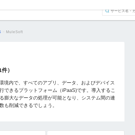
S
>
MuleSoft
（1件）
らゆる環境内で、すべてのアプリ、データ、およびデバイス
行できるプラットフォーム（iPaaS)です。導入するこ
る膨大なデータの処理が可能となり、システム間の連
数も削減できるでしょう。