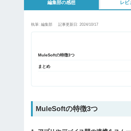
編集部の感想
レビ
執筆: 編集部
記事更新日: 2024/10/17
MuleSoftの特徴3つ
まとめ
MuleSoftの特徴3つ